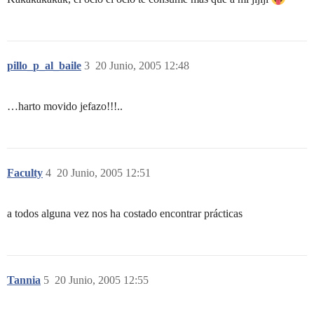
pillo_p_al_baile
3
20 Junio, 2005 12:48
…harto movido jefazo!!!..
Faculty
4
20 Junio, 2005 12:51
a todos alguna vez nos ha costado encontrar prácticas
Tannia
5
20 Junio, 2005 12:55