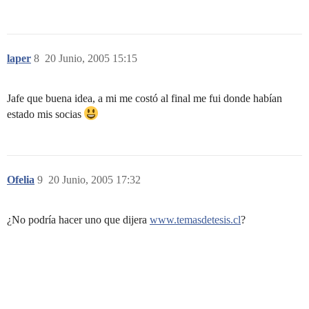
laper
8
20 Junio, 2005 15:15
Jafe que buena idea, a mi me costó al final me fui donde habían
estado mis socias
Ofelia
9
20 Junio, 2005 17:32
¿No podría hacer uno que dijera
www.temasdetesis.cl
?