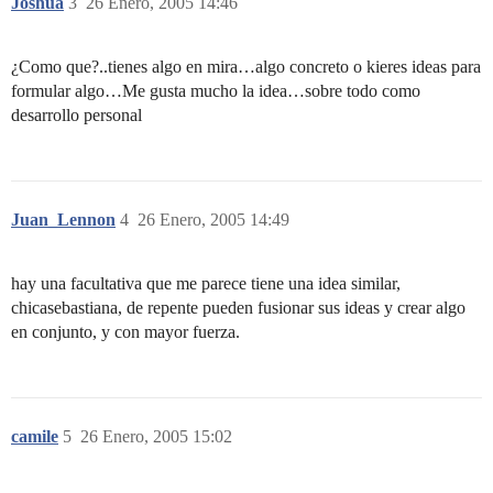
Joshua
3
26 Enero, 2005 14:46
¿Como que?..tienes algo en mira…algo concreto o kieres ideas para
formular algo…Me gusta mucho la idea…sobre todo como
desarrollo personal
Juan_Lennon
4
26 Enero, 2005 14:49
hay una facultativa que me parece tiene una idea similar,
chicasebastiana, de repente pueden fusionar sus ideas y crear algo
en conjunto, y con mayor fuerza.
camile
5
26 Enero, 2005 15:02