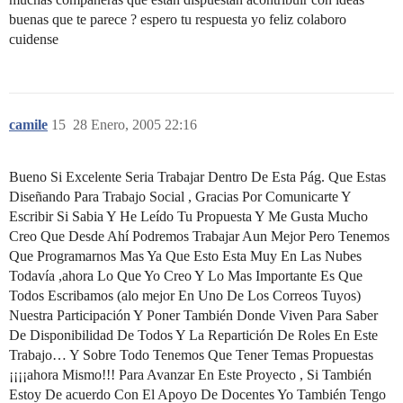
buenas que te parece ? espero tu respuesta yo feliz colaboro
cuidense
camile
15
28 Enero, 2005 22:16
Bueno Si Excelente Seria Trabajar Dentro De Esta Pág. Que Estas
Diseñando Para Trabajo Social , Gracias Por Comunicarte Y
Escribir Si Sabia Y He Leído Tu Propuesta Y Me Gusta Mucho
Creo Que Desde Ahí Podremos Trabajar Aun Mejor Pero Tenemos
Que Programarnos Mas Ya Que Esto Esta Muy En Las Nubes
Todavía ,ahora Lo Que Yo Creo Y Lo Mas Importante Es Que
Todos Escribamos (alo mejor En Uno De Los Correos Tuyos)
Nuestra Participación Y Poner También Donde Viven Para Saber
De Disponibilidad De Todos Y La Repartición De Roles En Este
Trabajo… Y Sobre Todo Tenemos Que Tener Temas Propuestas
¡¡¡¡ahora Mismo!!! Para Avanzar En Este Proyecto , Si También
Estoy De acuerdo Con El Apoyo De Docentes Yo También Tengo