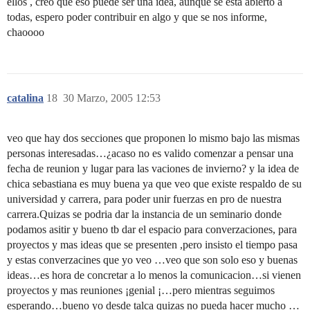
ellos , creo que eso puede ser una idea, aunque se esta abierto a
todas, espero poder contribuir en algo y que se nos informe,
chaoooo
catalina
18
30 Marzo, 2005 12:53
veo que hay dos secciones que proponen lo mismo bajo las mismas
personas interesadas…¿acaso no es valido comenzar a pensar una
fecha de reunion y lugar para las vaciones de invierno? y la idea de
chica sebastiana es muy buena ya que veo que existe respaldo de su
universidad y carrera, para poder unir fuerzas en pro de nuestra
carrera.Quizas se podria dar la instancia de un seminario donde
podamos asitir y bueno tb dar el espacio para converzaciones, para
proyectos y mas ideas que se presenten ,pero insisto el tiempo pasa
y estas converzacines que yo veo …veo que son solo eso y buenas
ideas…es hora de concretar a lo menos la comunicacion…si vienen
proyectos y mas reuniones ¡genial ¡…pero mientras seguimos
esperando…bueno yo desde talca quizas no pueda hacer mucho …