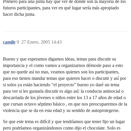
Primero para una junta hay que ver de dónde son la mayoría de los
futuros participantes, para ver en qué lugar sería más apropiado
hacer dicha junta.
camile
9
27 Enero, 2005 14:43
Bueno y que esperamos digamos ideas, temas para discutir su
importancia y el como vamos a organizarnos démosle paso a esto
que no quede así no mas, veamos quienes son los participantes,
para eso tienen mandar temas que quieren hacer o discutir y así por
si solos ya están haciendo “el proyecto” bueno yo daré un tema
para ver si les gustaría discutir es algo así: la conducta antisocial o
descarriada de los jóvenes o niños entre los 13 a 17 años de edad o
que cursan octavo séptimo básico , en que nos preocuparemos de la
violencia que se da en esta edad y su sentido de autoprotegerse.
Se que este tema es difícil y que tendríamos que tener fijo un lugar
pero podríamos organizándonos como dijo el chocolate. Solo es