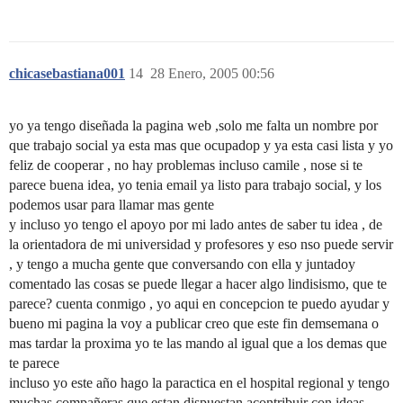
chicasebastiana001
14
28 Enero, 2005 00:56
yo ya tengo diseñada la pagina web ,solo me falta un nombre por
que trabajo social ya esta mas que ocupadop y ya esta casi lista y yo
feliz de cooperar , no hay problemas incluso camile , nose si te
parece buena idea, yo tenia email ya listo para trabajo social, y los
podemos usar para llamar mas gente
y incluso yo tengo el apoyo por mi lado antes de saber tu idea , de
la orientadora de mi universidad y profesores y eso nso puede servir
, y tengo a mucha gente que conversando con ella y juntadoy
comentado las cosas se puede llegar a hacer algo lindisismo, que te
parece? cuenta conmigo , yo aqui en concepcion te puedo ayudar y
bueno mi pagina la voy a publicar creo que este fin demsemana o
mas tardar la proxima yo te las mando al igual que a los demas que
te parece
incluso yo este año hago la paractica en el hospital regional y tengo
muchas compañeras que estan dispuestan acontribuir con ideas