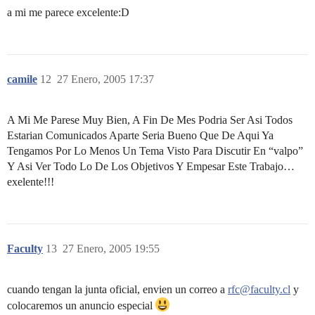
a mi me parece excelente:D
camile
12
27 Enero, 2005 17:37
A Mi Me Parese Muy Bien, A Fin De Mes Podria Ser Asi Todos
Estarian Comunicados Aparte Seria Bueno Que De Aqui Ya
Tengamos Por Lo Menos Un Tema Visto Para Discutir En “valpo”
Y Asi Ver Todo Lo De Los Objetivos Y Empesar Este Trabajo…
exelente!!!
Faculty
13
27 Enero, 2005 19:55
cuando tengan la junta oficial, envien un correo a
rfc@faculty.cl
y
colocaremos un anuncio especial