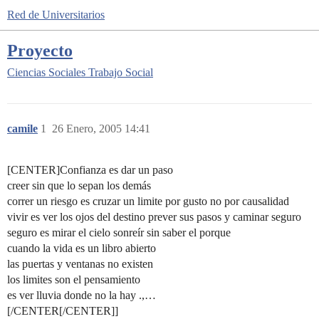
Red de Universitarios
Proyecto
Ciencias Sociales
Trabajo Social
camile
1
26 Enero, 2005 14:41
[CENTER]Confianza es dar un paso
creer sin que lo sepan los demás
correr un riesgo es cruzar un limite por gusto no por causalidad
vivir es ver los ojos del destino prever sus pasos y caminar seguro
seguro es mirar el cielo sonreír sin saber el porque
cuando la vida es un libro abierto
las puertas y ventanas no existen
los limites son el pensamiento
es ver lluvia donde no la hay .,…
[/CENTER[/CENTER]]