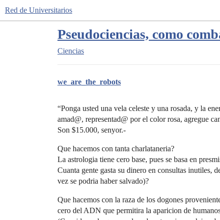
Red de Universitarios
Pseudociencias, como comba
Ciencias
we_are_the_robots
“Ponga usted una vela celeste y una rosada, y la energ
amad@, representad@ por el color rosa, agregue cane
Son $15.000, senyor.-
Que hacemos con tanta charlataneria?
La astrologia tiene cero base, pues se basa en presmis
Cuanta gente gasta su dinero en consultas inutiles, d
vez se podria haber salvado)?
Que hacemos con la raza de los dogones provenientes
cero del ADN que permitira la aparicion de humano