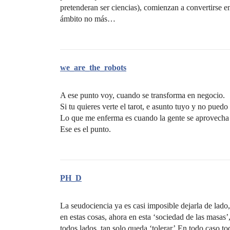
pretenderan ser ciencias), comienzan a convertirse
ámbito no más…
we_are_the_robots
A ese punto voy, cuando se transforma en negocio.
Si tu quieres verte el tarot, e asunto tuyo y no puedo
Lo que me enferma es cuando la gente se aprovecha 
Ese es el punto.
PH_D
La seudociencia ya es casi imposible dejarla de lado
en estas cosas, ahora en esta ‘sociedad de las masas
todos lados, tan solo queda ‘tolerar’.En todo caso t