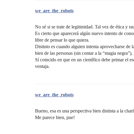
we_are_the_robots
No sé si se trate de legitimidad. Tal vez de ética y ra
Es cierto que aparecerá algún nuevo intento de cono
libre de pensar lo que quiera.
Distinto es cuando alguien intenta aprovecharse de l
bien de las personas (sin contar a la “magia negra”),
Sí coincido en que en un científico debe primar el es
ventaja.
we_are_the_robots
Bueno, esa es una perspectiva bien distinta a la cha
Me parece bien, pue!