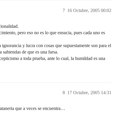
7
16 Octubre, 2005 00:02
cionalidad.
cimiento, pero eso no es lo que ensucia, pues cada uno es
a ignorancia y lucra con cosas que supuestamente son para el
 a sabiendas de que es una farsa.
cepticismo a toda prueba, ante lo cual, la humildad es una
8
17 Octubre, 2005 14:31
rlataneria que a veces se encuentra…