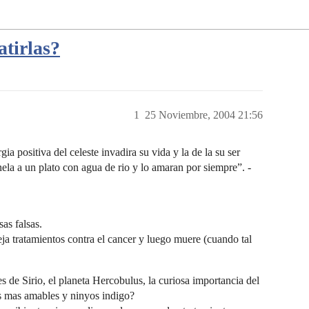
tirlas?
1
25 Noviembre, 2004 21:56
ia positiva del celeste invadira su vida y la de la su ser
la a un plato con agua de rio y lo amaran por siempre”. -
as falsas.
eja tratamientos contra el cancer y luego muere (cuando tal
 de Sirio, el planeta Hercobulus, la curiosa importancia del
s mas amables y ninyos indigo?