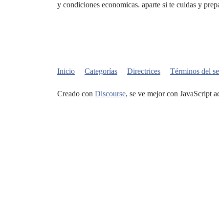
y condiciones economicas. aparte si te cuidas y prep
Inicio
Categorías
Directrices
Términos del se
Creado con
Discourse
, se ve mejor con JavaScript a