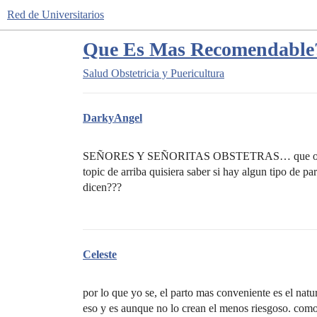
Red de Universitarios
Que Es Mas Recomendable
Salud
Obstetricia y Puericultura
DarkyAngel
SEÑORES Y SEÑORITAS OBSTETRAS… que opinan de
topic de arriba quisiera saber si hay algun tipo de
dicen???
Celeste
por lo que yo se, el parto mas conveniente es el natu
eso y es aunque no lo crean el menos riesgoso. como 