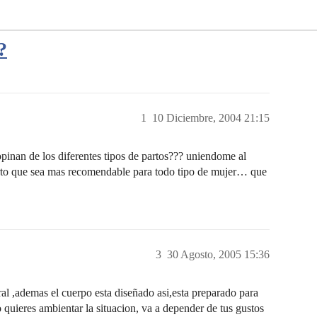
?
1
10 Diciembre, 2004 21:15
 los diferentes tipos de partos??? uniendome al
 parto que sea mas recomendable para todo tipo de mujer… que
3
30 Agosto, 2005 15:36
ral ,ademas el cuerpo esta diseñado asi,esta preparado para
quieres ambientar la situacion, va a depender de tus gustos