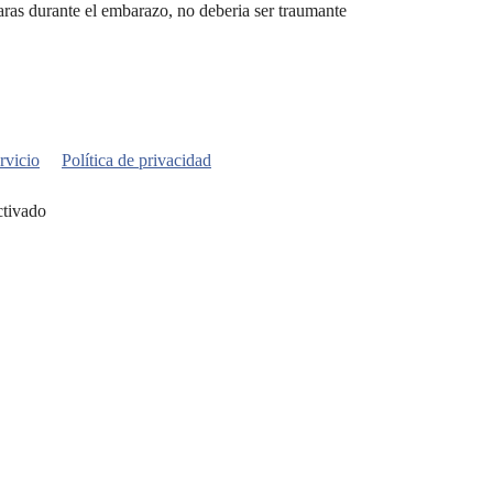
aras durante el embarazo, no deberia ser traumante
rvicio
Política de privacidad
ctivado