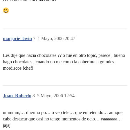
marjorie_lavin
7
1 Mayo, 2006 20:47
Les dije que hacia chocolates ?? o fue en otro topic, parece , bueno
hago chocolates , cuando no me como la cobertura a grandes
mordiscos.!chef!
Juan_Roberto
8
5 Mayo, 2006 12:54
ummmm,… duermo po… o veo tele… que entretenido… aunque
cabe destacar que casi no tengo momentos de ocio… yaaaaaaa…
jajaj