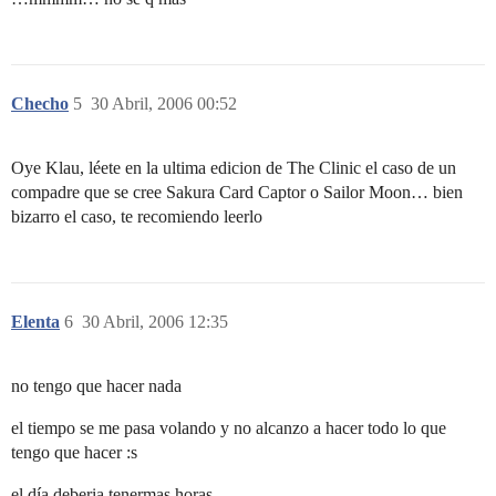
Checho
5
30 Abril, 2006 00:52
Oye Klau, léete en la ultima edicion de The Clinic el caso de un
compadre que se cree Sakura Card Captor o Sailor Moon… bien
bizarro el caso, te recomiendo leerlo
Elenta
6
30 Abril, 2006 12:35
no tengo que hacer nada
el tiempo se me pasa volando y no alcanzo a hacer todo lo que
tengo que hacer :s
el día deberia tenermas horas