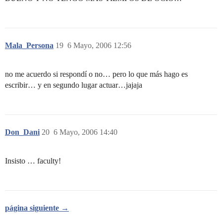
Mala_Persona
19
6 Mayo, 2006 12:56
no me acuerdo si respondí o no… pero lo que más hago es
escribir… y en segundo lugar actuar…jajaja
Don_Dani
20
6 Mayo, 2006 14:40
Insisto … faculty!
página siguiente →