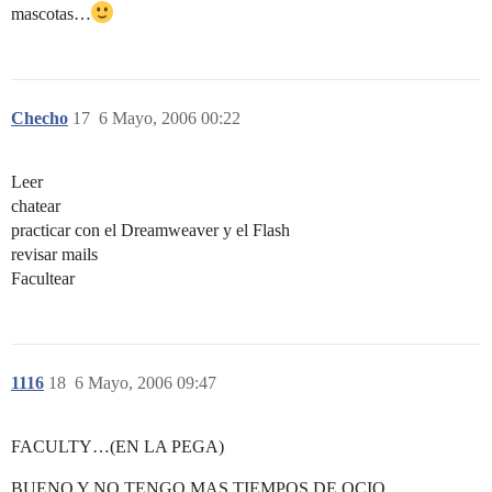
mascotas…
Checho
17
6 Mayo, 2006 00:22
Leer
chatear
practicar con el Dreamweaver y el Flash
revisar mails
Facultear
1116
18
6 Mayo, 2006 09:47
FACULTY…(EN LA PEGA)
BUENO Y NO TENGO MAS TIEMPOS DE OCIO…