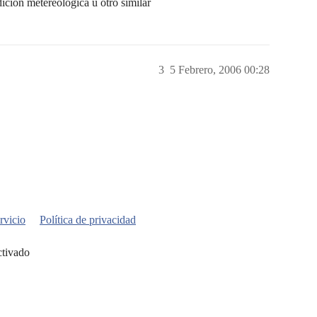
dicion metereologica u otro similar
3
5 Febrero, 2006 00:28
rvicio
Política de privacidad
ctivado