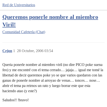
Red de Universitarios
Queremos ponerle nombre al miembro
Viril!
Comunidad
Cafetería (Chat)
Cejon
1
28 Octubre, 2006 03:54
Queria ponerle nombre al miembro viril (no dire PICO poke suena
feo) y me encontré con el tema cerrado… jajaja… igual me tomé la
libertad de decir queremos poke yo se que varios quedaron con las
ganas de ponerle nombre al arroyao de venas… tonces… nose…
abrir el tema pa reirnos un rato y luego borrar este que esta
haciendo atao (y este?)
Saludos!! !bravo!