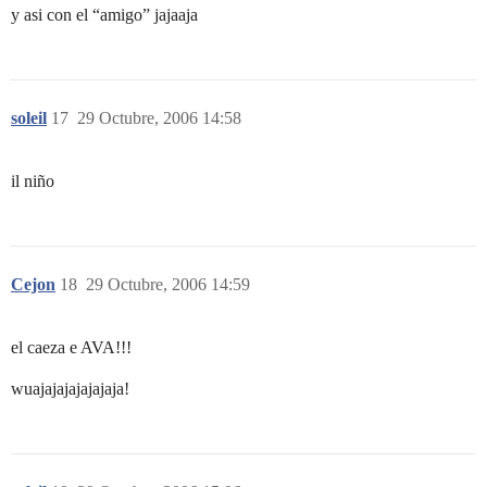
y asi con el “amigo” jajaaja
soleil
17
29 Octubre, 2006 14:58
il niño
Cejon
18
29 Octubre, 2006 14:59
el caeza e AVA!!!
wuajajajajajajaja!