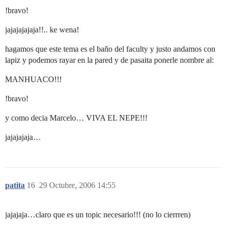
!bravo!
jajajajajaja!!.. ke wena!
hagamos que este tema es el baño del faculty y justo andamos con
lapiz y podemos rayar en la pared y de pasaita ponerle nombre al:
MANHUACO!!!
!bravo!
y como decia Marcelo… VIVA EL NEPE!!!
jajajajaja…
patita
16
29 Octubre, 2006 14:55
jajajaja…claro que es un topic necesario!!! (no lo cierrren)