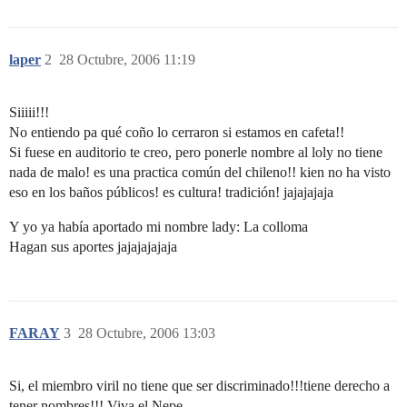
laper
2
28 Octubre, 2006 11:19
Siiiii!!!
No entiendo pa qué coño lo cerraron si estamos en cafeta!!
Si fuese en auditorio te creo, pero ponerle nombre al loly no tiene
nada de malo! es una practica común del chileno!! kien no ha visto
eso en los baños públicos! es cultura! tradición! jajajajaja
Y yo ya había aportado mi nombre lady: La colloma
Hagan sus aportes jajajajajaja
FARAY
3
28 Octubre, 2006 13:03
Si, el miembro viril no tiene que ser discriminado!!!tiene derecho a
tener nombres!!! Viva el Nepe