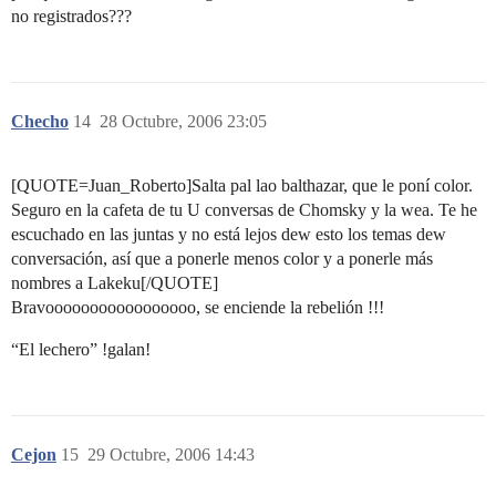
no registrados???
Checho
14
28 Octubre, 2006 23:05
[QUOTE=Juan_Roberto]Salta pal lao balthazar, que le poní color.
Seguro en la cafeta de tu U conversas de Chomsky y la wea. Te he
escuchado en las juntas y no está lejos dew esto los temas dew
conversación, así que a ponerle menos color y a ponerle más
nombres a Lakeku[/QUOTE]
Bravooooooooooooooooo, se enciende la rebelión !!!
“El lechero” !galan!
Cejon
15
29 Octubre, 2006 14:43