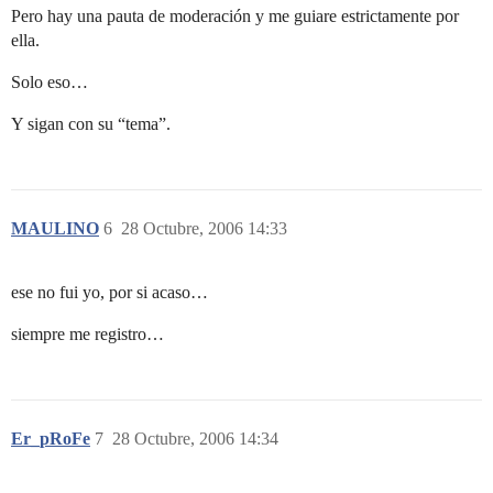
Pero hay una pauta de moderación y me guiare estrictamente por
ella.
Solo eso…
Y sigan con su “tema”.
MAULINO
6
28 Octubre, 2006 14:33
ese no fui yo, por si acaso…
siempre me registro…
Er_pRoFe
7
28 Octubre, 2006 14:34