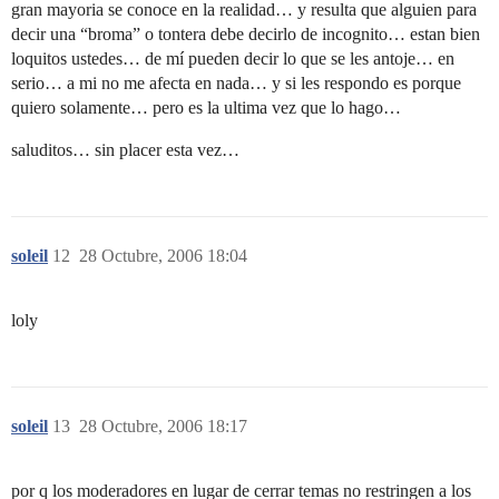
gran mayoria se conoce en la realidad… y resulta que alguien para
decir una “broma” o tontera debe decirlo de incognito… estan bien
loquitos ustedes… de mí pueden decir lo que se les antoje… en
serio… a mi no me afecta en nada… y si les respondo es porque
quiero solamente… pero es la ultima vez que lo hago…
saluditos… sin placer esta vez…
soleil
12
28 Octubre, 2006 18:04
loly
soleil
13
28 Octubre, 2006 18:17
por q los moderadores en lugar de cerrar temas no restringen a los