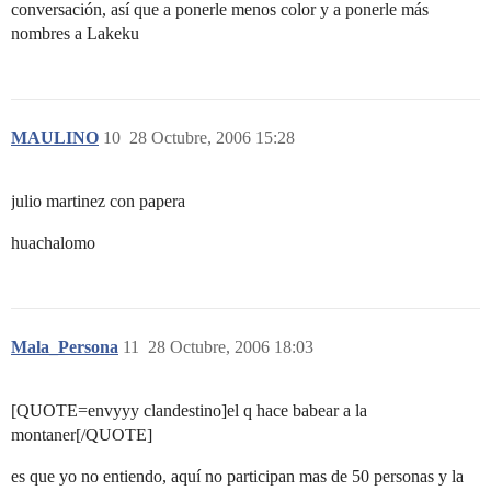
conversación, así que a ponerle menos color y a ponerle más
nombres a Lakeku
MAULINO
10
28 Octubre, 2006 15:28
julio martinez con papera
huachalomo
Mala_Persona
11
28 Octubre, 2006 18:03
[QUOTE=envyyy clandestino]el q hace babear a la
montaner[/QUOTE]
es que yo no entiendo, aquí no participan mas de 50 personas y la