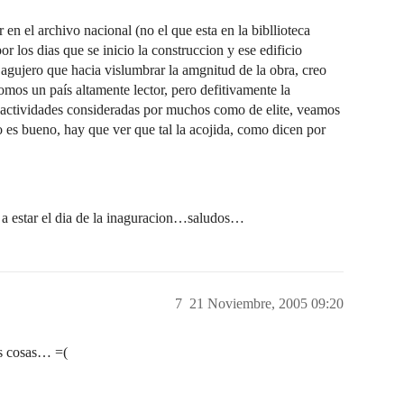
en el archivo nacional (no el que esta en la bibllioteca
r los dias que se inicio la construccion y ese edificio
 agujero que hacia vislumbrar la amgnitud de la obra, creo
mos un país altamente lector, pero defitivamente la
a actividades consideradas por muchos como de elite, veamos
 es bueno, hay que ver que tal la acojida, como dicen por
a estar el dia de la inaguracion…saludos…
7
21 Noviembre, 2005 09:20
as cosas… =(