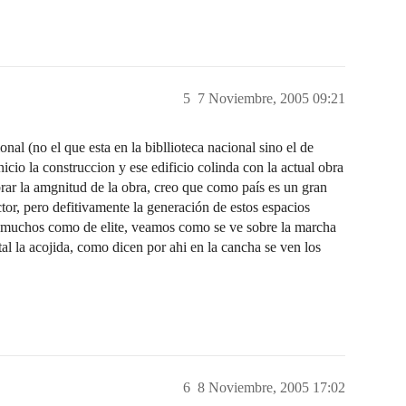
5
7 Noviembre, 2005 09:21
onal (no el que esta en la bibllioteca nacional sino el de
icio la construccion y ese edificio colinda con la actual obra
rar la amgnitud de la obra, creo que como país es un gran
tor, pero defitivamente la generación de estos espacios
or muchos como de elite, veamos como se ve sobre la marcha
al la acojida, como dicen por ahi en la cancha se ven los
6
8 Noviembre, 2005 17:02