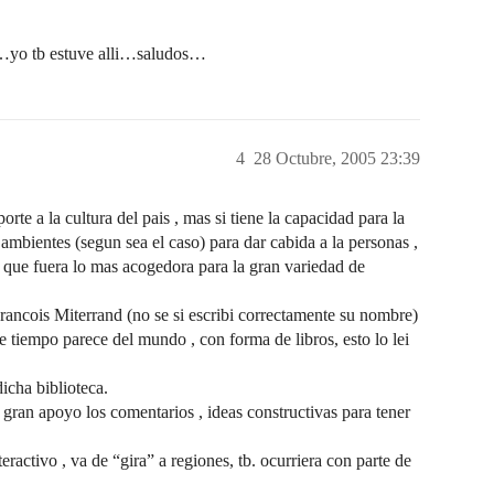
io…yo tb estuve alli…saludos…
4
28 Octubre, 2005 23:39
rte a la cultura del pais , mas si tiene la capacidad para la
ambientes (segun sea el caso) para dar cabida a la personas ,
ia que fuera lo mas acogedora para la gran variedad de
rancois Miterrand (no se si escribi correctamente su nombre)
e tiempo parece del mundo , con forma de libros, esto lo lei
icha biblioteca.
e gran apoyo los comentarios , ideas constructivas para tener
ractivo , va de “gira” a regiones, tb. ocurriera con parte de