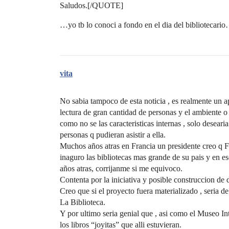
Saludos.[/QUOTE]
…yo tb lo conoci a fondo en el dia del bibliotecar
vita
No sabia tampoco de esta noticia , es realmente un apo
lectura de gran cantidad de personas y el ambiente o 
como no se las caracteristicas internas , solo desear
personas q pudieran asistir a ella.
Muchos años atras en Francia un presidente creo q F
inaguro las bibliotecas mas grande de su pais y en es
años atras, corrijanme si me equivoco.
Contenta por la iniciativa y posible construccion de d
Creo que si el proyecto fuera materializado , seria d
La Biblioteca.
Y por ultimo seria genial que , asi como el Museo Inte
los libros “joyitas” que alli estuvieran.