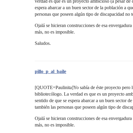
verdad es que es un proyecto ambicioso (a pesar de q
espera abarcar a un buen sector de la población a que
personas que poseen algún tipo de discapacidad no 
Ojalá se hicieran construcciones de esa envergadura 
más, no es imposible.
Saludos.
pillo_p_al_baile
[QUOTE=Paulinita]Yo sabía de éste proyecto pero l
bibliotecólogo. La verdad es que es un proyecto ambi
sentido de que se espera abarcar a un buen sector de 
también las personas que poseen algún tipo de disc
Ojalá se hicieran construcciones de esa envergadura 
más, no es imposible.