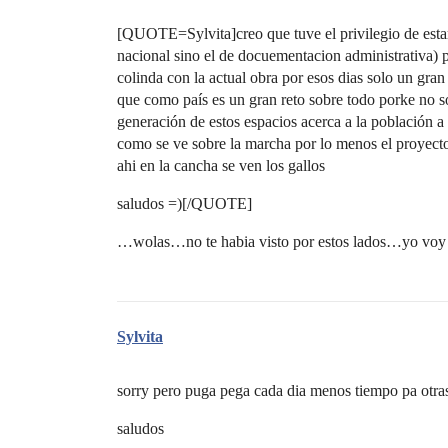
[QUOTE=Sylvita]creo que tuve el privilegio de estar 
nacional sino el de docuementacion administrativa) po
colinda con la actual obra por esos dias solo un gran
que como país es un gran reto sobre todo porke no so
generación de estos espacios acerca a la población 
como se ve sobre la marcha por lo menos el proyecto
ahi en la cancha se ven los gallos
saludos =)[/QUOTE]
…wolas…no te habia visto por estos lados…yo voy 
Sylvita
sorry pero puga pega cada dia menos tiempo pa otr
saludos