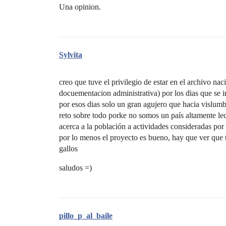
Una opinion.
Sylvita
creo que tuve el privilegio de estar en el archivo naci
docuementacion administrativa) por los dias que se in
por esos dias solo un gran agujero que hacia vislumb
reto sobre todo porke no somos un país altamente lec
acerca a la población a actividades consideradas p
por lo menos el proyecto es bueno, hay que ver que t
gallos
saludos =)
pillo_p_al_baile