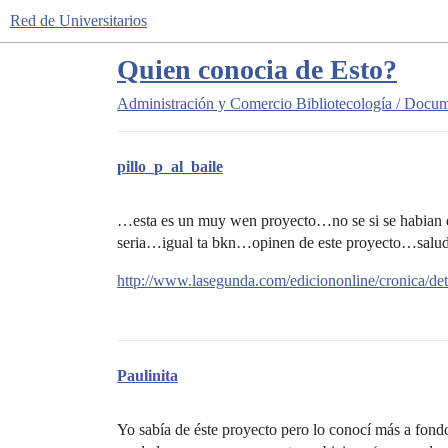
Red de Universitarios
Quien conocia de Esto?
Administración y Comercio
Bibliotecología / Docu
pillo_p_al_baile
…esta es un muy wen proyecto…no se si se habian 
seria…igual ta bkn…opinen de este proyecto…sal
http://www.lasegunda.com/ediciononline/cronica/det
Paulinita
Yo sabía de éste proyecto pero lo conocí más a fond