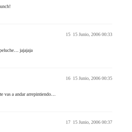
punch!
15
15 Junio, 2006 00:33
 peluche… jajajaja
16
15 Junio, 2006 00:35
o te vas a andar arrepintiendo…
17
15 Junio, 2006 00:37