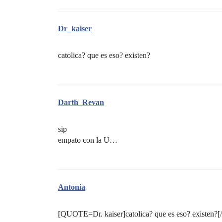
Dr_kaiser
catolica? que es eso? existen?
Darth_Revan
sip
empato con la U…
Antonia
[QUOTE=Dr. kaiser]catolica? que es eso? existen