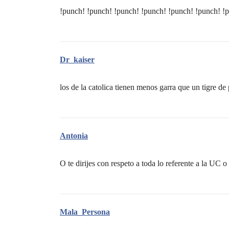
!punch! !punch! !punch! !punch! !punch! !punch! !
Dr_kaiser
los de la catolica tienen menos garra que un tigre de
Antonia
O te dirijes con respeto a toda lo referente a la UC 
Mala_Persona