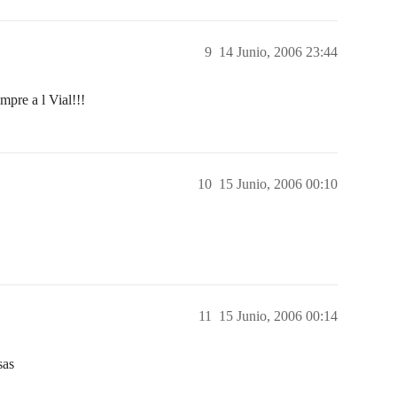
9
14 Junio, 2006 23:44
mpre a l Vial!!!
10
15 Junio, 2006 00:10
11
15 Junio, 2006 00:14
sas