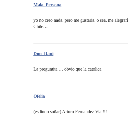
Mala_Persona
yo no creo nada, pero me gustaria, o sea, me alegrar
Chile…
Don_Dani
La preguntita … obvio que la catolica
Ofelia
(es lindo soñar) Arturo Fernandez Vial!!!