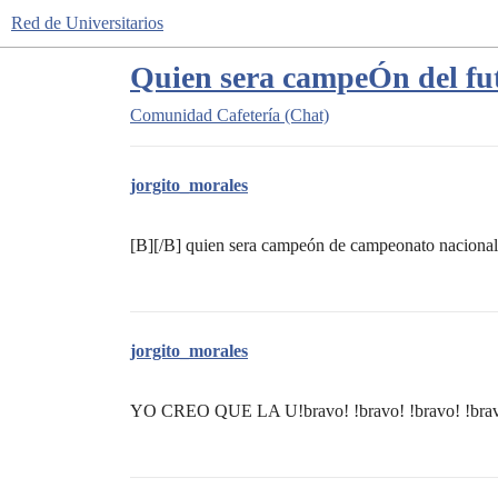
Red de Universitarios
Quien sera campeÓn del fut
Comunidad
Cafetería (Chat)
jorgito_morales
[B][/B] quien sera campeón de campeonato nacional
jorgito_morales
YO CREO QUE LA U!bravo! !bravo! !bravo! !bra