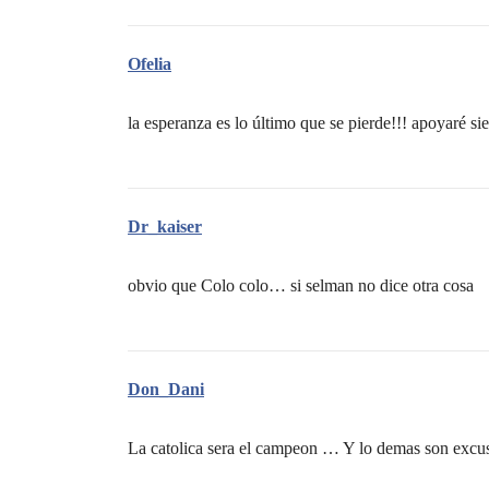
Ofelia
la esperanza es lo último que se pierde!!! apoyaré sie
Dr_kaiser
obvio que Colo colo… si selman no dice otra cosa
Don_Dani
La catolica sera el campeon … Y lo demas son excu