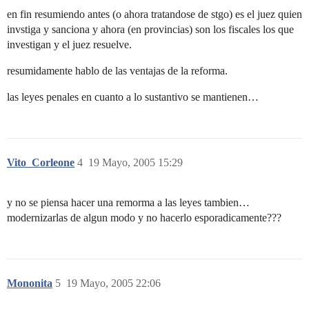
en fin resumiendo antes (o ahora tratandose de stgo) es el juez quien
invstiga y sanciona y ahora (en provincias) son los fiscales los que
investigan y el juez resuelve.
resumidamente hablo de las ventajas de la reforma.
las leyes penales en cuanto a lo sustantivo se mantienen…
Vito_Corleone
4
19 Mayo, 2005 15:29
y no se piensa hacer una remorma a las leyes tambien…
modernizarlas de algun modo y no hacerlo esporadicamente???
Mononita
5
19 Mayo, 2005 22:06