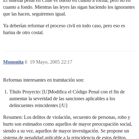
El sistema penal en Chile es bueno en cuanto a forma, pero no en
cuanto a fondo. Mientras las leyes las sigan haciendo los ignorantes
que las hacen, seguiremos igual.
Ya deberían reformar el proceso civil en todo caso, pero eso es
harina de otro costal.
Mononita
6
19 Mayo, 2005 22:17
Reformas interesantes en tramitación son:
Título Proyecto: [U]Modifica el Código Penal con el fin de
aumentar la severidad de las sanciones aplicables a los
delincuentes reincidentes [/U]
Resumen: Los delitos de violación, secuestro de personas, robo y
hurto son estimados como aquellos de mayor preocupación social,
siendo a su vez, aquellos de mayor investigación. Se propone un
sistema de penalidad aplicable a la reincidencia de estos delitos,