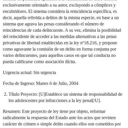
exclusivamente orientado a su autor, excluyendo a cómplices y
encubridores. El sistema considera la reincidencia específica, es
decir, aquella referida a delitos de la misma especie, en base a un
sistema que agrava las penas considerando el número de
reincidencias de cada delincuente. A su vez, elimina la posibilidad
del reincidente de acceder a las medidas alternativas a las penas
privativas de libertad establecidas en la ley nº18.216, y propone
como agravante la comisión de un delito en forma conjunta por
varios delincuentes, para aquellos casos en que tal conducta no
pueda calificarse como asociación ilícita.
Urgencia actual: Sin urgencia
Fecha de Ingreso: Martes 6 de Julio, 2004
Título Proyecto: [U]Establece un sistema de responsabilidad de
los adolescentes por infracciones a la ley penal[/U].
Resumen: Este proyecto de ley tiene por objeto, reformar
radicalmente la respuesta del Estado ante los actos que revisten
carácter de crimen o simple delito cuando ellos son cometidos por