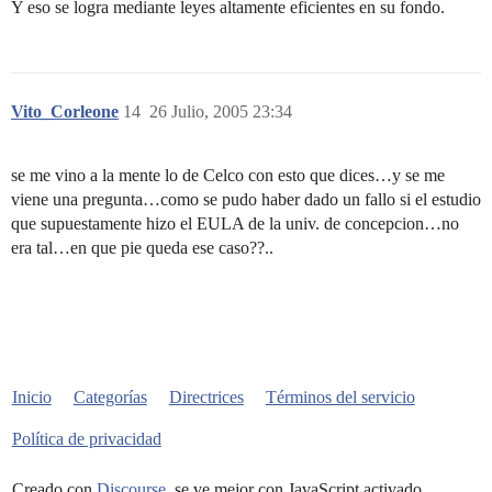
Y eso se logra mediante leyes altamente eficientes en su fondo.
Vito_Corleone
14
26 Julio, 2005 23:34
se me vino a la mente lo de Celco con esto que dices…y se me
viene una pregunta…como se pudo haber dado un fallo si el estudio
que supuestamente hizo el EULA de la univ. de concepcion…no
era tal…en que pie queda ese caso??..
Inicio
Categorías
Directrices
Términos del servicio
Política de privacidad
Creado con
Discourse
, se ve mejor con JavaScript activado