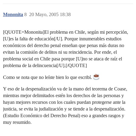
Mononita
8
20 Mayo, 2005 18:38
[QUOTE=Mononita]El problema en Chile, según mi percepción,
[U]es la falta de educación[/U]. Porque innumerables estudios
económicos del derecho penal enseñan que penas más duras no
evitan la comisión de delitos ni su reincidencia. Por ende, el
problema social en Chile pasa porque [U]no se ataca de raíz el
problema de la delincuencia[/U].[/QUOTE]
Como se nota que no leíste bien lo que escribí.
Y eso de la despenalización va de la mano del teorema de Coase,
mientras mejor delimitados estén los derechos de las personas y
hayan mejores recursos con los cuales puedan protegerse ante la
justicia, se evita la judialización y se tiende a la despenalización.
(Estudio Económico del Derecho Penal) eso a grandes rasgos y
muy resumido.