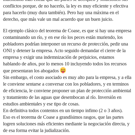
conflictos porque, de no hacerlo, la ley es muy eficiente y efectiva
para hacerlo (muy dura también). Pero hay una máxima en el
derecho, que más vale un mal acuerdo que un buen juicio.
El ejemplo clásico del teorema de Coase, es que si hay una empresa
contaminando un río, y en ese río los peces están muriendo, los
pobladores podrían interponer un recurso de protección, pedir una
ONI y detener la empresa. Acto seguido demandar el cierre de la
empresa y exigir una indemnización de perjuicios, estamos
hablando de años, por lo menos 10 incluyendo todos los recursos
que presentaran los abogados
Sin embargo, el costo asociado es muy alto para la empresa, y a ella
le conviene sentarse a conversar con los pobladores, y en terminos
de eficiencia, le conviene proponer un plan de protección ambiental
y tratamiento de las aguas que desembocan al río. Inversión en
estudios ambientales y ese tipo de cosas.
En definitiva todos contentos en un tiempo infimo (2 o 3 años).
Eso es el teorema de Coase a grandísimos rasgos, que las partes
logren soluciones más eficientes mediante la negociación directa, y
de esa forma evitar la judialización.