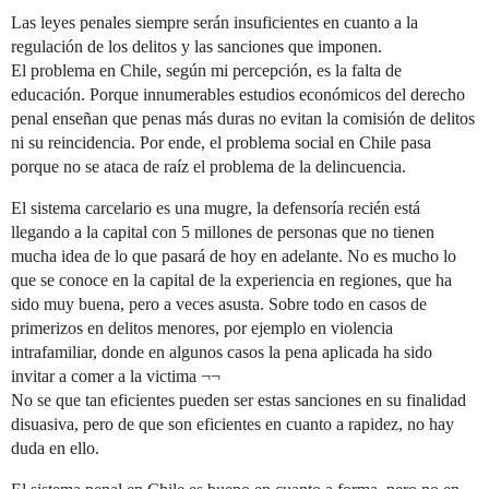
Las leyes penales siempre serán insuficientes en cuanto a la
regulación de los delitos y las sanciones que imponen.
El problema en Chile, según mi percepción, es la falta de
educación. Porque innumerables estudios económicos del derecho
penal enseñan que penas más duras no evitan la comisión de delitos
ni su reincidencia. Por ende, el problema social en Chile pasa
porque no se ataca de raíz el problema de la delincuencia.
El sistema carcelario es una mugre, la defensoría recién está
llegando a la capital con 5 millones de personas que no tienen
mucha idea de lo que pasará de hoy en adelante. No es mucho lo
que se conoce en la capital de la experiencia en regiones, que ha
sido muy buena, pero a veces asusta. Sobre todo en casos de
primerizos en delitos menores, por ejemplo en violencia
intrafamiliar, donde en algunos casos la pena aplicada ha sido
invitar a comer a la victima ¬¬
No se que tan eficientes pueden ser estas sanciones en su finalidad
disuasiva, pero de que son eficientes en cuanto a rapidez, no hay
duda en ello.