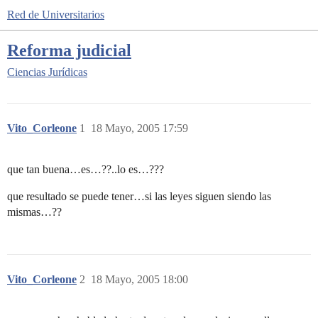
Red de Universitarios
Reforma judicial
Ciencias Jurídicas
Vito_Corleone
1
18 Mayo, 2005 17:59
que tan buena…es…??..lo es…???
que resultado se puede tener…si las leyes siguen siendo las
mismas…??
Vito_Corleone
2
18 Mayo, 2005 18:00