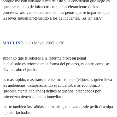
porque me han hablado harto de esto y la conclusion que llego es
que…el cambio de infraectructura, el aceleramiento de los
procesos…no van de la mano con las penas que se imparten, que
las leyes siguen protegiendo a los delincuentes…es tan asi??
MAULINO
3
19 Mayo, 2005 11:20
supongo que te refieres a la reforma procesal penal
la cual solo es reforma en la forma del proceso, es decir, como se
lleva a cabo el juicio.
es mas rapido, mas transparente, mas directo (el juez es quien lleva
las audiencias, desapareciendo el actuario), mas economico
(procesalmente hablando) delitos pequeños, practicados por
primerizos tienen solucion inmediata.
existe tambien las salidas alternativas, que van desde pedir disculpas
a pintar fachadas.