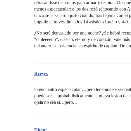
retrasándose de a ratos para armar y respirar. Despu
menos espectacular: a los dos rozó (chocando con A
cinco se la sacaron justo cuando, tras bajarla con el
impidió el travesaño; a los 14 asistió a Lucho y 4-0
¿No será demasiado por una noche? ¿Se habrá recuper
“chileeeeno”, clásico, eterno y de corazón, vale más
delantero, su asistencia, su espíritu de capitán. De 
Rreyes
lo encuentro espectacular …pero tenemos ke ser real
puede ser… probabilisticamente la nueva lesion del
ojala no sea si…pero…
Dhani