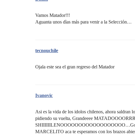
Vamos Matador!!!
Aguanta unos dìas más para venir a la Selección…
tecnouchile
Ojala este sea el gran regreso del Matador
Ivanovic
Asi es la vida de los idolos chilenos, ahora saldran l
pidiendo su vuelta, Grandeeee MATADOOOO
SHIIIIIILENOOOOOOOOOOOOOOOOOO…Golead
MARCELITO aca te esperamos con los brazos abie