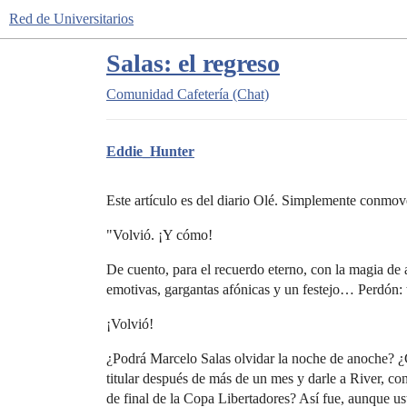
Red de Universitarios
Salas: el regreso
Comunidad
Cafetería (Chat)
Eddie_Hunter
Este artículo es del diario Olé. Simplemente conmove
"Volvió. ¡Y cómo!
De cuento, para el recuerdo eterno, con la magia de 
emotivas, gargantas afónicas y un festejo… Perdón: 
¡Volvió!
¿Podrá Marcelo Salas olvidar la noche de anoche? ¿
titular después de más de un mes y darle a River, con 
de final de la Copa Libertadores? Así fue, aunque ust