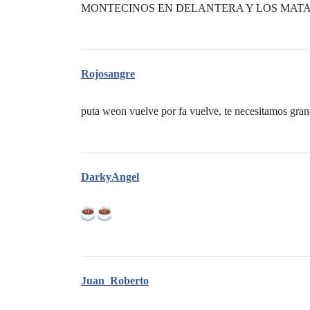
MONTECINOS EN DELANTERA Y LOS MAT
Rojosangre
puta weon vuelve por fa vuelve, te necesitamos gran
DarkyAngel
Juan_Roberto