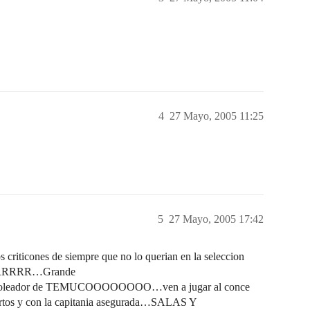
4
27 Mayo, 2005 11:25
5
27 Mayo, 2005 17:42
os criticones de siempre que no lo querian en la seleccion
RRRRRRR…Grande
or de TEMUCOOOOOOOO…ven a jugar al conce
rtos y con la capitania asegurada…SALAS Y