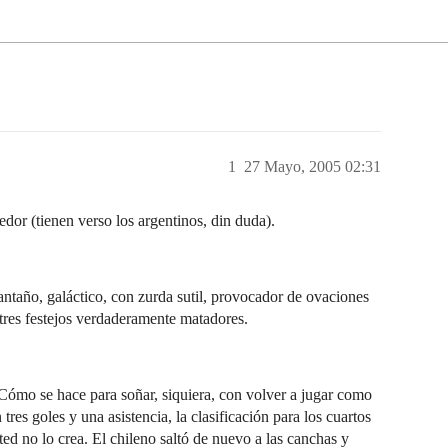
1
27 Mayo, 2005 02:31
dor (tienen verso los argentinos, din duda).
antaño, galáctico, con zurda sutil, provocador de ovaciones
tres festejos verdaderamente matadores.
Cómo se hace para soñar, siquiera, con volver a jugar como
tres goles y una asistencia, la clasificación para los cuartos
ed no lo crea. El chileno saltó de nuevo a las canchas y