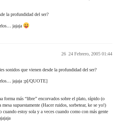
sde la profundidad del ser?
arlos… jajaja
26
24 Febrero, 2005 01:44
s sonidos que vienen desde la profundidad del ser?
itarlos… jajaja :p[/QUOTE]
 forma más “libre” encorvados sobre el plato, rápido (o
a mesa supuestamente (Hacer ruidos, sorbetear, ke se yo!)
do cuando estoy sola y a veces cuando como con más gente
jajaja