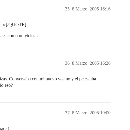
35
8 Marzo, 2005 16:16
al pc[/QUOTE]
”…es como un vicio…
36
8 Marzo, 2005 16:26
izas. Conversaba con mi nuevo vecino y el pc estaba
lo eso?
37
8 Marzo, 2005 19:00
nada!