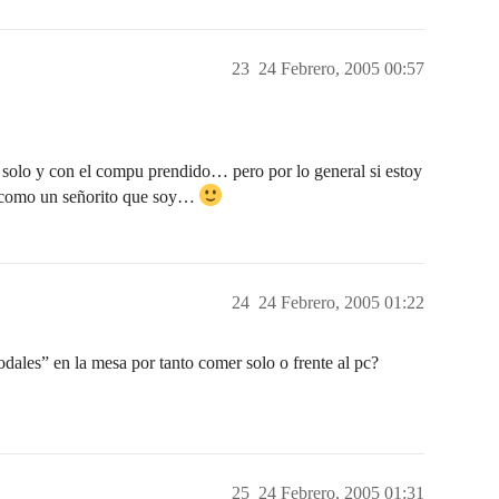
23
24 Febrero, 2005 00:57
solo y con el compu prendido… pero por lo general si estoy
sa como un señorito que soy…
24
24 Febrero, 2005 01:22
odales” en la mesa por tanto comer solo o frente al pc?
25
24 Febrero, 2005 01:31