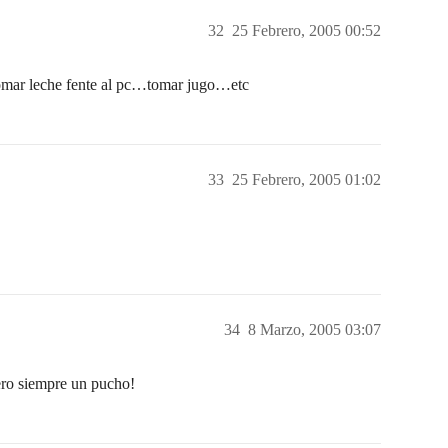
32
25 Febrero, 2005 00:52
omar leche fente al pc…tomar jugo…etc
33
25 Febrero, 2005 01:02
34
8 Marzo, 2005 03:07
ero siempre un pucho!