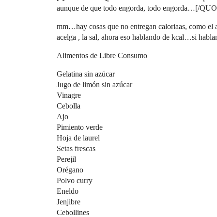
aunque de que todo engorda, todo engorda…[/QU
mm…hay cosas que no entregan caloriaas, como el ag
acelga , la sal, ahora eso hablando de kcal…si habl
Alimentos de Libre Consumo
Gelatina sin azúcar
Jugo de limón sin azúcar
Vinagre
Cebolla
Ajo
Pimiento verde
Hoja de laurel
Setas frescas
Perejil
Orégano
Polvo curry
Eneldo
Jenjibre
Cebollines