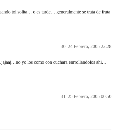
ndo toi solita… o es tarde… generalmente se trata de fruta
30
24 Febrero, 2005 22:28
…jajaaj…no yo los como con cuchara enrrollandolos ahi…
31
25 Febrero, 2005 00:50