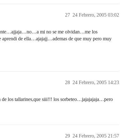
27
24 Febrero, 2005 03:02
 repente…ajjaja…no…a mi no se me olvidan…me los
que aprendi de ella…ajajajj…ademas de que muy pero muy
28
24 Febrero, 2005 14:23
de los tallarines,que siii!!! los sorbeteo…jajajajaja…pero
29
24 Febrero, 2005 21:57