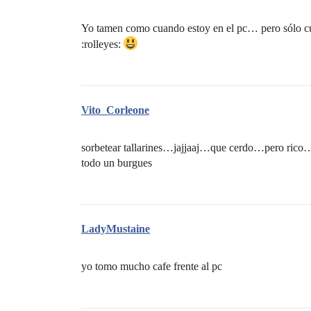
Yo tamen como cuando estoy en el pc… pero sólo cua
:rolleyes:
Vito_Corleone
sorbetear tallarines…jajjaaj…que cerdo…pero rico
todo un burgues
LadyMustaine
yo tomo mucho cafe frente al pc