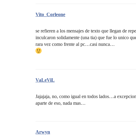
Vito_Corleone
se refieren a los mensajes de texto que llegan de
inculcaron solidamente (una tia) que fue lo unico 
rara vez como frente al pc…casi nunca…
VaLeViL
Jajajaja, no, como igual en todos lados…a excepcion 
aparte de eso, nada mas…
Arwyn