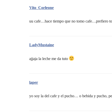
Vito_Corleone
uu cafe…hace tiempo que no tomo cafe…prefiero t
LadyMustaine
ajjaja la leche me da tuto
laper
yo soy la del cafe y el pucho… o bebida y pucho, p