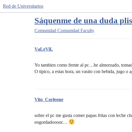
Red de Universitarios
Sáquenme de una duda pli
Comunidad
Comunidad Faculty
VaLeViL
Yo tambien como frente al pc…he almorzado, toma
O tipico, a estas hora, un vasito con bebida, jugo 
Vito_Corleone
sobre el pc me gusta comer papas fritas con leche
engordadoooor…