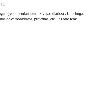
OTE]
ua (recomiendan tomar 8 vasos diarios) , la lechuga,
amos de carbohidratos, proteinas, etc…es otro tema…