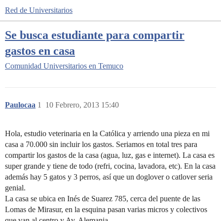
Red de Universitarios
Se busca estudiante para compartir
gastos en casa
Comunidad
Universitarios en Temuco
Paulocaa
1
10 Febrero, 2013 15:40
Hola, estudio veterinaria en la Católica y arriendo una pieza en mi
casa a 70.000 sin incluir los gastos. Seriamos en total tres para
compartir los gastos de la casa (agua, luz, gas e internet). La casa es
super grande y tiene de todo (refri, cocina, lavadora, etc). En la casa
además hay 5 gatos y 3 perros, así que un doglover o catlover seria
genial.
La casa se ubica en Inés de Suarez 785, cerca del puente de las
Lomas de Mirasur, en la esquina pasan varias micros y colectivos
que van al centro y Av. Alemania.