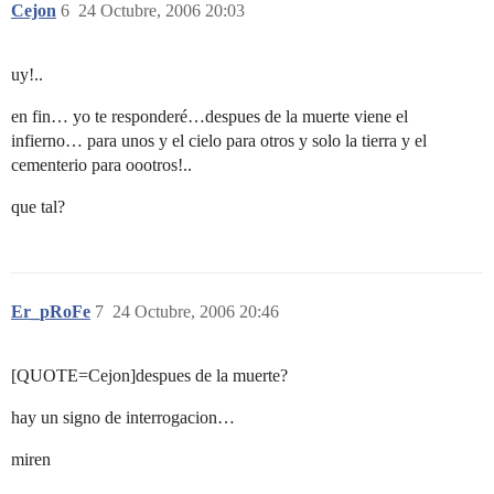
Cejon
6
24 Octubre, 2006 20:03
uy!..
en fin… yo te responderé…despues de la muerte viene el
infierno… para unos y el cielo para otros y solo la tierra y el
cementerio para oootros!..
que tal?
Er_pRoFe
7
24 Octubre, 2006 20:46
[QUOTE=Cejon]despues de la muerte?
hay un signo de interrogacion…
miren