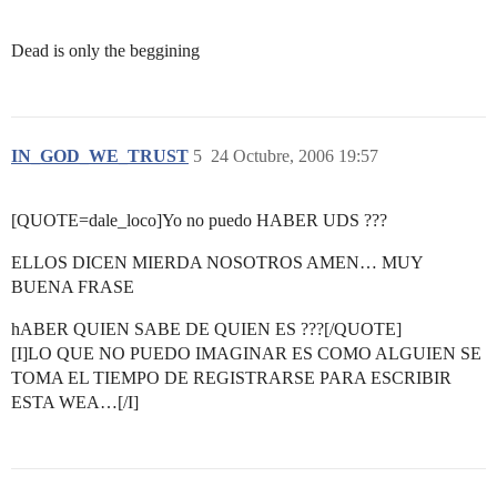
Dead is only the beggining
IN_GOD_WE_TRUST
5
24 Octubre, 2006 19:57
[QUOTE=dale_loco]Yo no puedo HABER UDS ???
ELLOS DICEN MIERDA NOSOTROS AMEN… MUY
BUENA FRASE
hABER QUIEN SABE DE QUIEN ES ???[/QUOTE]
[I]LO QUE NO PUEDO IMAGINAR ES COMO ALGUIEN SE
TOMA EL TIEMPO DE REGISTRARSE PARA ESCRIBIR
ESTA WEA…[/I]