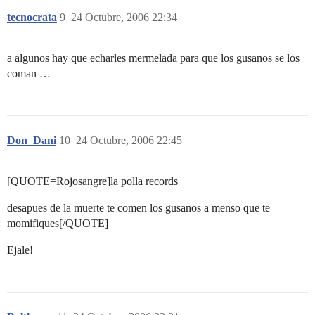
tecnocrata
9
24 Octubre, 2006 22:34
a algunos hay que echarles mermelada para que los gusanos se los
coman …
Don_Dani
10
24 Octubre, 2006 22:45
[QUOTE=Rojosangre]la polla records
desapues de la muerte te comen los gusanos a menso que te
momifiques[/QUOTE]
Ejale!