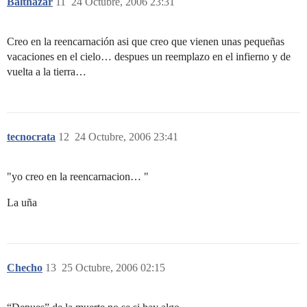
Balthazar
11
24 Octubre, 2006 23:31
Creo en la reencarnación asi que creo que vienen unas pequeñas
vacaciones en el cielo… despues un reemplazo en el infierno y de
vuelta a la tierra…
tecnocrata
12
24 Octubre, 2006 23:41
"yo creo en la reencarnacion… "
La uña
Checho
13
25 Octubre, 2006 02:15