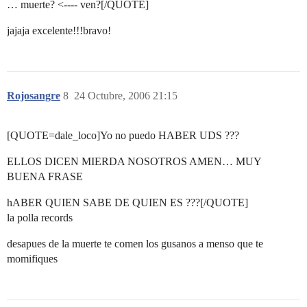
… muerte? <---- ven?[/QUOTE]
jajaja excelente!!!bravo!
Rojosangre
8
24 Octubre, 2006 21:15
[QUOTE=dale_loco]Yo no puedo HABER UDS ???
ELLOS DICEN MIERDA NOSOTROS AMEN… MUY
BUENA FRASE
hABER QUIEN SABE DE QUIEN ES ???[/QUOTE]
la polla records
desapues de la muerte te comen los gusanos a menso que te
momifiques