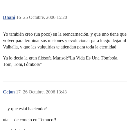
Dhani
16
25 Octubre, 2006 15:20
Yo también creo (un poco) en la reencarnación, y que uno tiene que
volver para terminar sus misiones y evolucionar para luego llegar al
Valhalla, y que las valquirias te atiendan para toda la eternidad.
Ya lo decía la gran filósofa Marisol:“La Vida Es Una Tómbola,
Tom, Tom,Tómbola”
Cejon
17
26 Octubre, 2006 13:43
…y que estai haciendo?
uta… de conejo en Temuco!!