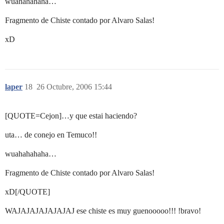
wuahahahaha…
Fragmento de Chiste contado por Alvaro Salas!
xD
laper
18
26 Octubre, 2006 15:44
[QUOTE=Cejon]…y que estai haciendo?
uta… de conejo en Temuco!!
wuahahahaha…
Fragmento de Chiste contado por Alvaro Salas!
xD[/QUOTE]
WAJAJAJAJAJAJAJ ese chiste es muy guenooooo!!! !bravo!