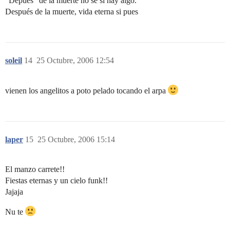
“Depues” de la muerte no se si hay algo.
Después de la muerte, vida eterna si pues
soleil
14
25 Octubre, 2006 12:54
vienen los angelitos a poto pelado tocando el arpa
laper
15
25 Octubre, 2006 15:14
El manzo carrete!!
Fiestas eternas y un cielo funk!!
Jajaja
Nu te