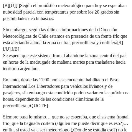
[B][U][I]Según el pronóstico meteorológico para hoy se esperaban
nubosidad parcial con temperaturas por sobre los 20 grados sin
posibilidades de chubascos.
Sin embargo, según las últimas informaciones de la Dirección
Meteorológicas de Chile estamos en presencia de un frente frío que
está afectando a toda la zona central, precordillera y cordillera[/I]
[/U].[/B]
Se espera que este sistema frontal abandone la zona central del país
en horas de la madrugada de mañana martes para trasladarse hacia
territorio argentino.
En tanto, desde las 11:00 horas se encuentra habilitado el Paso
Internacional Los Libertadores para vehículos livianos y de
pasajeros, sin embargo esta condición podría variar en las próximas
horas, dependiendo de las condiciones climáticas de la
precordillera.[/QUOTE]
Siempre pasa lo mismo… que no se esperaba, que el sistema frontal
frio, que la baguada costera (alguien me puede decir que es eso?)…
en fin, si usted va a ser meteorologo (¿Donde se estudia eso?) no le