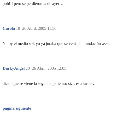
poh!!! pero se perdieron la de ayer…
Carola
19
26 Abril, 2005 11:56
Y hoy el medio sol, yo ya juraba que se venia la inundación :eek:
DarkyAngel
20
26 Abril, 2005 12:05
dicen que se viene la segunda parte eso si… esta tarde…
página siguiente →