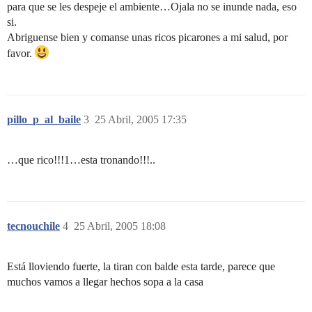
para que se les despeje el ambiente…Ojala no se inunde nada, eso
si.
Abriguense bien y comanse unas ricos picarones a mi salud, por
favor.
pillo_p_al_baile
3
25 Abril, 2005 17:35
…que rico!!!1…esta tronando!!!..
tecnouchile
4
25 Abril, 2005 18:08
Está lloviendo fuerte, la tiran con balde esta tarde, parece que
muchos vamos a llegar hechos sopa a la casa