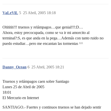
VaLeViL
5
25 Abril, 2005 18:18
Ohhhh!!! truenos y relámpagos…que genial!!!:D…
Ahora, estoy precocupada, como se va ir mi amorcito al
terminal?:S, es que anda en la pega…Además con tanto ruido no
puedo estudiar…pero me encantan las tormentas ^^
Danny_Ocean
6
25 Abril, 2005 18:21
Truenos y relámpagos caen sobre Santiago
Lunes 25 de Abril de 2005
18:01
El Mercurio en Internet
SANTIAGO.- Fuertes y continuos truenos se han dejado sentir