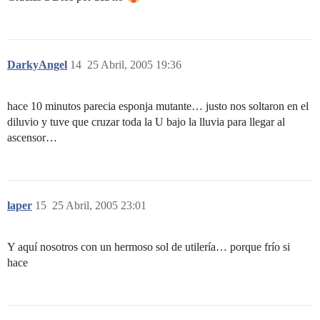
DarkyAngel
14
25 Abril, 2005 19:36
hace 10 minutos parecia esponja mutante… justo nos soltaron en el
diluvio y tuve que cruzar toda la U bajo la lluvia para llegar al
ascensor…
laper
15
25 Abril, 2005 23:01
Y aquí nosotros con un hermoso sol de utilería… porque frío si
hace