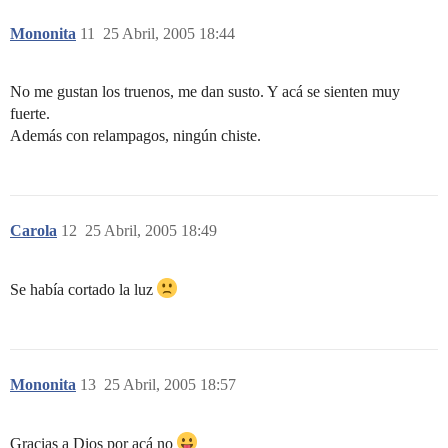
Mononita
11
25 Abril, 2005 18:44
No me gustan los truenos, me dan susto. Y acá se sienten muy
fuerte.
Además con relampagos, ningún chiste.
Carola
12
25 Abril, 2005 18:49
Se había cortado la luz
Mononita
13
25 Abril, 2005 18:57
Gracias a Dios por acá no