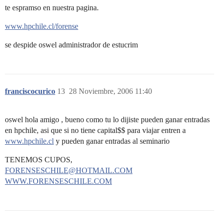
te espramso en nuestra pagina.
www.hpchile.cl/forense
se despide oswel administrador de estucrim
franciscocurico
13
28 Noviembre, 2006 11:40
oswel hola amigo , bueno como tu lo dijiste pueden ganar entradas
en hpchile, asi que si no tiene capital$$ para viajar entren a
www.hpchile.cl
y pueden ganar entradas al seminario
TENEMOS CUPOS,
FORENSESCHILE@HOTMAIL.COM
WWW.FORENSESCHILE.COM