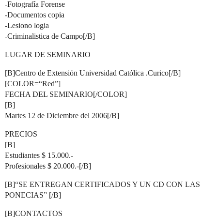
-Fotografía Forense
-Documentos copia
-Lesiono logia
-Criminalistica de Campo[/B]
LUGAR DE SEMINARIO
[B]Centro de Extensión Universidad Católica .Curico[/B]
[COLOR=“Red”]
FECHA DEL SEMINARIO[/COLOR]
[B]
Martes 12 de Diciembre del 2006[/B]
PRECIOS
[B]
Estudiantes $ 15.000.-
Profesionales $ 20.000.-[/B]
[B]“SE ENTREGAN CERTIFICADOS Y UN CD CON LAS
PONECIAS” [/B]
[B]CONTACTOS