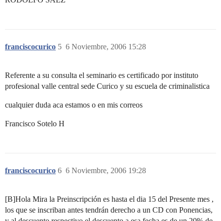
franciscocurico
5
6 Noviembre, 2006 15:28
Referente a su consulta el seminario es certificado por instituto
profesional valle central sede Curico y su escuela de criminalistica
cualquier duda aca estamos o en mis correos
Francisco Sotelo H
franciscocurico
6
6 Noviembre, 2006 19:28
[B]Hola Mira la Preinscripción es hasta el dia 15 del Presente mes ,
los que se inscriban antes tendrán derecho a un CD con Ponencias,
y al descuento respectivo el descuento a esa fecha es de un 20% de