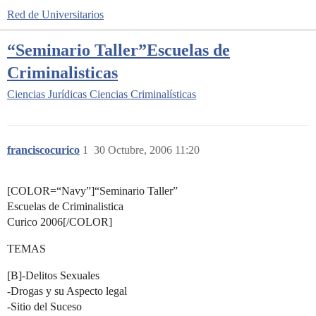
Red de Universitarios
“Seminario Taller”Escuelas de
Criminalisticas
Ciencias Jurídicas
Ciencias Criminalísticas
franciscocurico
1
30 Octubre, 2006 11:20
[COLOR=“Navy”]“Seminario Taller”
Escuelas de Criminalistica
Curico 2006[/COLOR]
TEMAS
[B]-Delitos Sexuales
-Drogas y su Aspecto legal
-Sitio del Suceso