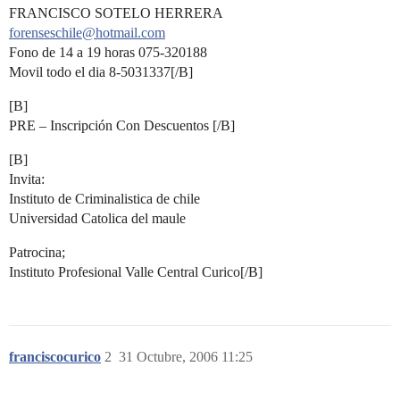
FRANCISCO SOTELO HERRERA
forenseschile@hotmail.com
Fono de 14 a 19 horas 075-320188
Movil todo el dia 8-5031337[/B]
[B]
PRE – Inscripción Con Descuentos [/B]
[B]
Invita:
Instituto de Criminalistica de chile
Universidad Catolica del maule
Patrocina;
Instituto Profesional Valle Central Curico[/B]
franciscocurico
2
31 Octubre, 2006 11:25