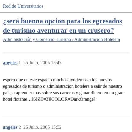
Red de Universitarios
¿será buenna opcion para los egresados
de turismo aventurar en un crusero?
Administración y Comercio
Turismo / Administracion Hotelera
angeles
1
25 Julio, 2005 15:43
espero que en este espacio muchos ayudemos a los nuevos
egresados de turismo o administracion hotelera a salir de nuestro
pais, a aprender mas sobre sus carreras y ganar dinero en un gran
hotel flotante…[SIZE=3][COLOR=DarkOrange]
angeles
2
25 Julio, 2005 15:52