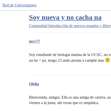
Red de Universitarios
Soy nueva y no cacha na
Comunidad
Introducción de nuevos usuarios y Bien
jocy77
Soy estudiante de biologia marina de la UCSC, no en
asi ke = po, tengo 23 anito pronta a cumplir mas
Ofelia
Bienvenida, amigui. Ella es una amiga de carrera, as
viernes a la junta, ahi veran que es simpática.