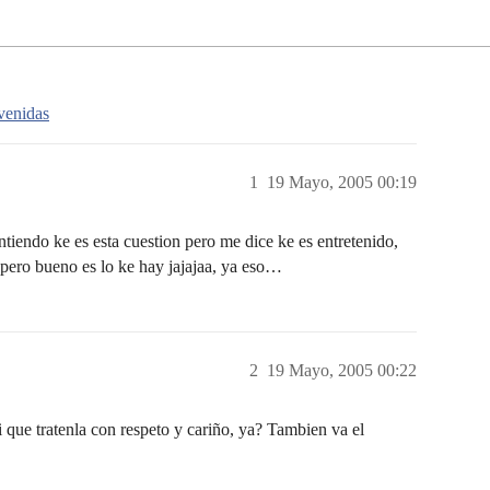
venidas
1
19 Mayo, 2005 00:19
tiendo ke es esta cuestion pero me dice ke es entretenido,
pero bueno es lo ke hay jajajaa, ya eso…
2
19 Mayo, 2005 00:22
i que tratenla con respeto y cariño, ya? Tambien va el