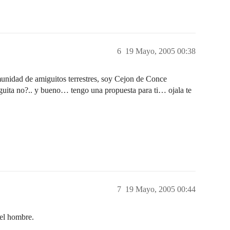
6
19 Mayo, 2005 00:38
nidad de amiguitos terrestres, soy Cejon de Conce
uita no?.. y bueno… tengo una propuesta para ti… ojala te
7
19 Mayo, 2005 00:44
l hombre.