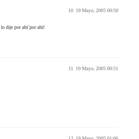
10
19 Mayo, 2005 00:50
o dije por ahi´por ahi!
11
19 Mayo, 2005 00:51
12
19 Mayo, 2005 01:06