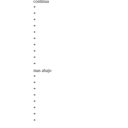
continua
*
*
*
*
*
*
*
*
*
*
mas abajo
*
*
*
*
*
*
*
*