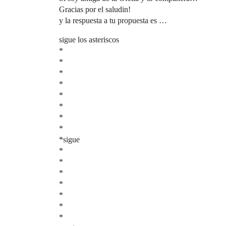
Gracias por el saludin!
y la respuesta a tu propuesta es …
sigue los asteriscos
*
*
*
*
*
*
*
*
*sigue
*
*
*
*
*
*
*