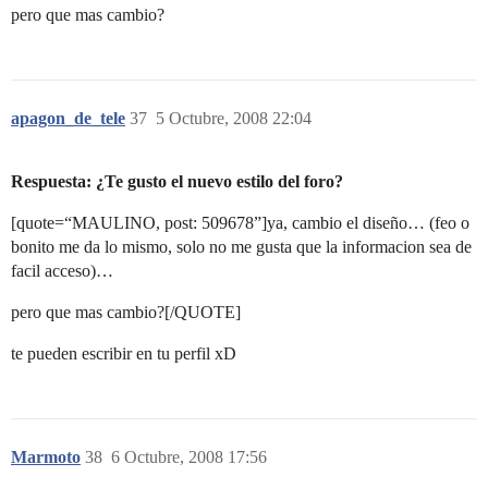
pero que mas cambio?
apagon_de_tele
37
5 Octubre, 2008 22:04
Respuesta: ¿Te gusto el nuevo estilo del foro?
[quote=“MAULINO, post: 509678”]ya, cambio el diseño… (feo o
bonito me da lo mismo, solo no me gusta que la informacion sea de
facil acceso)…
pero que mas cambio?[/QUOTE]
te pueden escribir en tu perfil xD
Marmoto
38
6 Octubre, 2008 17:56