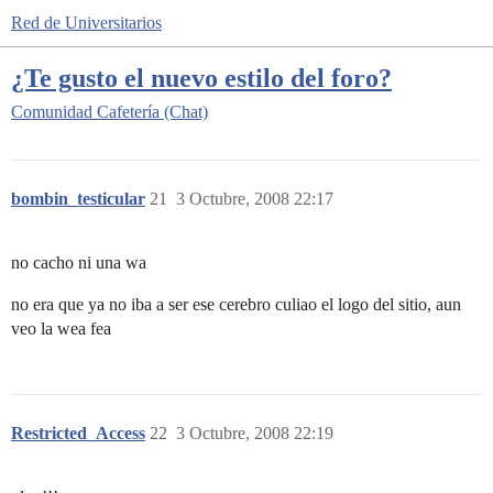
Red de Universitarios
¿Te gusto el nuevo estilo del foro?
Comunidad
Cafetería (Chat)
bombin_testicular
21
3 Octubre, 2008 22:17
no cacho ni una wa
no era que ya no iba a ser ese cerebro culiao el logo del sitio, aun
veo la wea fea
Restricted_Access
22
3 Octubre, 2008 22:19