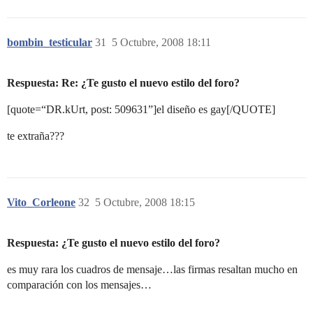
bombin_testicular
31
5 Octubre, 2008 18:11
Respuesta: Re: ¿Te gusto el nuevo estilo del foro?
[quote=“DR.kUrt, post: 509631”]el diseño es gay[/QUOTE]
te extraña???
Vito_Corleone
32
5 Octubre, 2008 18:15
Respuesta: ¿Te gusto el nuevo estilo del foro?
es muy rara los cuadros de mensaje…las firmas resaltan mucho en
comparación con los mensajes…