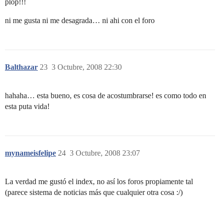
plop!!!
ni me gusta ni me desagrada… ni ahi con el foro
Balthazar
23
3 Octubre, 2008 22:30
hahaha… esta bueno, es cosa de acostumbrarse! es como todo en
esta puta vida!
mynameisfelipe
24
3 Octubre, 2008 23:07
La verdad me gustó el index, no así los foros propiamente tal
(parece sistema de noticias más que cualquier otra cosa :/)