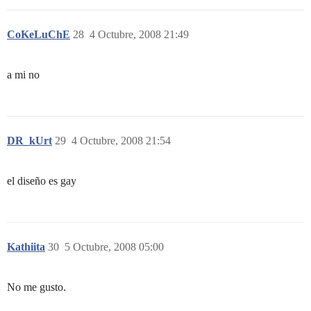
CoKeLuChE
28
4 Octubre, 2008 21:49
a mi no
DR_kUrt
29
4 Octubre, 2008 21:54
el diseño es gay
Kathiita
30
5 Octubre, 2008 05:00
No me gusto.