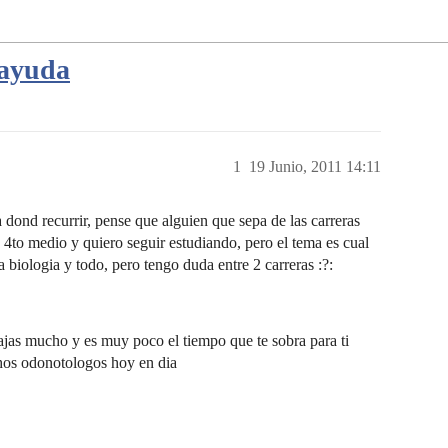
 ayuda
1
19 Junio, 2011 14:11
 dond recurrir, pense que alguien que sepa de las carreras
4to medio y quiero seguir estudiando, pero el tema es cual
a biologia y todo, pero tengo duda entre 2 carreras :?:
jas mucho y es muy poco el tiempo que te sobra para ti
hos odonotologos hoy en dia