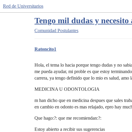
Red de Universitarios
Tengo mil dudas y necesito
Comunidad
Postulantes
Ratoncito1
Hola, el tema lo hacia porque tengo dudas y no sabia
me pueda ayudar, mi proble es que estoy terminando 
carrera, ya tengo definido que lo mio es salud, amo l
MEDICINA U ODONTOLOGIA
m han dicho que en medicina despues que sales traba
en cambio en odonto es mas relajado, epro hay muc
Que hago:?: que me recomiendan:?:
Estoy abierto a recibir sus sugerencias