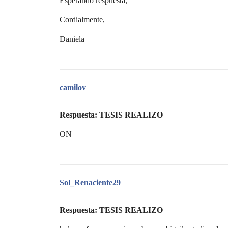
Esperando respuesta,
Cordialmente,
Daniela
camilov
Respuesta: TESIS REALIZO
ON
Sol_Renaciente29
Respuesta: TESIS REALIZO