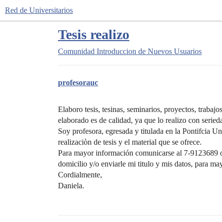
Red de Universitarios
Tesis realizo
Comunidad
Introduccion de Nuevos Usuarios
profesorauc
Elaboro tesis, tesinas, seminarios, proyectos, trabajos
elaborado es de calidad, ya que lo realizo con serie
Soy profesora, egresada y titulada en la Pontifcia U
realizaciòn de tesis y el material que se ofrece.
Para mayor información comunicarse al 7-9123689 o
domicilio y/o enviarle mi titulo y mis datos, para ma
Cordialmente,
Daniela.