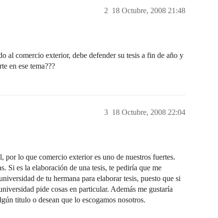
2
18 Octubre, 2008 21:48
 al comercio exterior, debe defender su tesis a fin de año y
rte en ese tema???
3
18 Octubre, 2008 22:04
 por lo que comercio exterior es uno de nuestros fuertes.
. Si es la elaboración de una tesis, te pediría que me
universidad de tu hermana para elaborar tesis, puesto que si
a universidad pide cosas en particular. Además me gustaría
algún titulo o desean que lo escogamos nosotros.