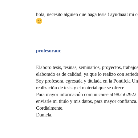
hola, necesito alguien que haga tesis ! ayudaaa! mi 
profesorauc
Elaboro tesis, tesinas, seminarios, proyectos, trabajos
elaborado es de calidad, ya que lo realizo con serie
Soy profesora, egresada y titulada en la Pontifcia U
realizaciòn de tesis y el material que se ofrece.
Para mayor información comunicarse al 982562922 (
enviarle mi titulo y mis datos, para mayor confianza.
Cordialmente,
Daniela.