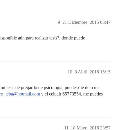
9
21 Diciembre, 2015 03:47
disponible aún para realizar tesis?, donde puedo
10
8 Abril, 2016 15:15
mi tesis de pregardo de psicologia, puedes? te dejo mi
ro_teba@hotmail.com
y el celualr 65773554, me puedes
11
18 Mayo, 2016 23:57