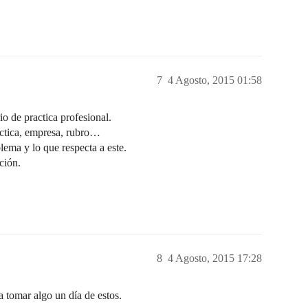
7
4 Agosto, 2015 01:58
io de practica profesional.
actica, empresa, rubro…
ema y lo que respecta a este.
ción.
8
4 Agosto, 2015 17:28
r a tomar algo un día de estos.