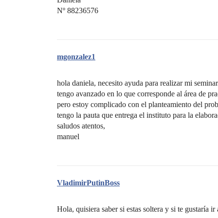
Nº 88236576
mgonzalez1
hola daniela, necesito ayuda para realizar mi seminar
tengo avanzado en lo que corresponde al área de pr
pero estoy complicado con el planteamiento del probl
tengo la pauta que entrega el instituto para la elabora
saludos atentos,
manuel
VladimirPutinBoss
Hola, quisiera saber si estas soltera y si te gustaría i