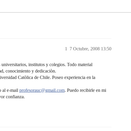
1
7 Octubre, 2008 13:50
 universitarios, institutos y colegios. Todo material
dad, conocimiento y dedicaciòn.
niversidad Catòlica de Chile. Poseo experiencia en la
 al e-mail
profesorauc@gmail.com
. Puedo recibirle en mi
yor confianza.