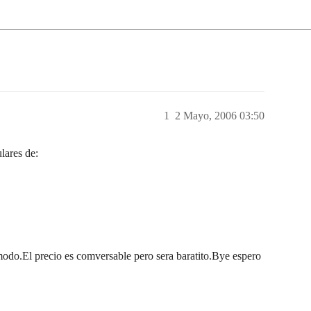
1
2 Mayo, 2006 03:50
lares de:
modo.El precio es comversable pero sera baratito.Bye espero