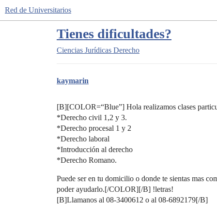
Red de Universitarios
Tienes dificultades?
Ciencias Jurídicas
Derecho
kaymarin
[B][COLOR=“Blue”] Hola realizamos clases particu
*Derecho civil 1,2 y 3.
*Derecho procesal 1 y 2
*Derecho laboral
*Introducción al derecho
*Derecho Romano.
Puede ser en tu domicilio o donde te sientas mas co
poder ayudarlo.[/COLOR][/B] !letras!
[B]Llamanos al 08-3400612 o al 08-6892179[/B]