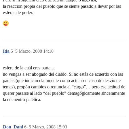
la reaccion propia del pueblo que se siente pasado a llevar por las
esferas de poder.
Ida
5
5 Marzo, 2008 14:10
esfera de la cuál eres parte…
no vengas a ser abogado del diablo. Si no estás de acuerdo con las
pautas (que indican claramente como actuar en caso de desvío de
temas), propón cambios o renuncia al “cargo”… pero esa actitud de
querer pasarse al lado “del pueblo” demagógicamente sinceramente
la encuentro patética.
Don_Dani
6
5 Marzo, 2008 15:03