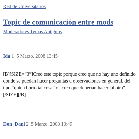
Red de Universitarios
Topic de comunicación entre mods
Moderadores
Temas Antiguos
Ida
1
5 Marzo, 2008 13:45
[B][SIZE=“3”]Creo este topic porque creo que no hay uno definido
donde se puedan hacer preguntas u observaciones en general, del
tipo “quien borró tal cosa” o “creo que deberían hacer tal otra”.
[/SIZE][/B]
Don_Dani
2
5 Marzo, 2008 13:49