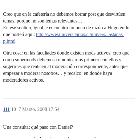
Creo que en la cafetería no debemos borrar post que desvirtúen
temas, porque no son temas relevantes…
En ese sentido, igual le encuentro un poco de razón a Hugo en lo
que posteó aqui:
http://www.universitarios.cl/univers...astanas-
p.html
Otra cosa: en las facultades donde existen mods activos, creo que
como supermods debemos comunicarnos primero con ellos y
sugerirles que realicen al moderación correspondiente, antes que
empezar a moderar nosotros… y recalco: en donde haya
moderadores activos.
111
10
7 Marzo, 2008 17:54
Una consulta: qué paso con Daniel?