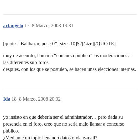
artangelo
17
8 Marzo, 2008 19:31
[quote=“Balthazar, post: 0”][size=10]$2[/size][/QUOTE]
muy de aceurdo, llamar a “concurso publico” las moderaciones a
las diferentes sub-foros.
despues, con los que se postulen, se hacen unas elecciones internas.
Ida
18
8 Marzo, 2008 20:02
yo insisto en que debería ser el administrador… pero dada su
presencia en el foro, creo que no sería malo llamar a concurso
público.
¿Mediante un topic llenando datos o via e-mail?