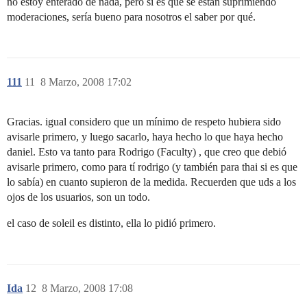
no estoy enterado de nada, pero si es que se están suprimiendo
moderaciones, sería bueno para nosotros el saber por qué.
111
11
8 Marzo, 2008 17:02
Gracias. igual considero que un mínimo de respeto hubiera sido
avisarle primero, y luego sacarlo, haya hecho lo que haya hecho
daniel. Esto va tanto para Rodrigo (Faculty) , que creo que debió
avisarle primero, como para tí rodrigo (y también para thai si es que
lo sabía) en cuanto supieron de la medida. Recuerden que uds a los
ojos de los usuarios, son un todo.
el caso de soleil es distinto, ella lo pidió primero.
Ida
12
8 Marzo, 2008 17:08