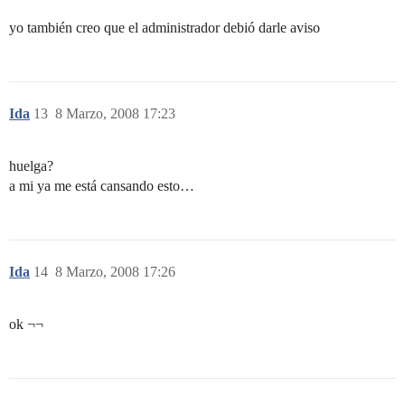
yo también creo que el administrador debió darle aviso
Ida
13
8 Marzo, 2008 17:23
huelga?
a mi ya me está cansando esto…
Ida
14
8 Marzo, 2008 17:26
ok ¬¬