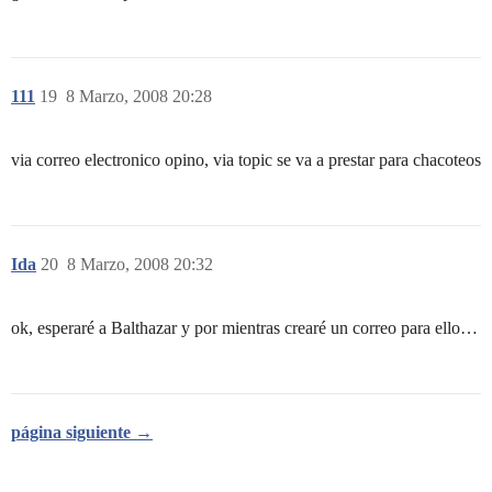
111
19
8 Marzo, 2008 20:28
via correo electronico opino, via topic se va a prestar para chacoteos
Ida
20
8 Marzo, 2008 20:32
ok, esperaré a Balthazar y por mientras crearé un correo para ello…
página siguiente →