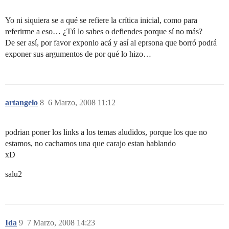
Yo ni siquiera se a qué se refiere la crítica inicial, como para
referirme a eso… ¿Tú lo sabes o defiendes porque sí no más?
De ser así, por favor exponlo acá y así al eprsona que borró podrá
exponer sus argumentos de por qué lo hizo…
artangelo
8
6 Marzo, 2008 11:12
podrian poner los links a los temas aludidos, porque los que no
estamos, no cachamos una que carajo estan hablando
xD
salu2
Ida
9
7 Marzo, 2008 14:23