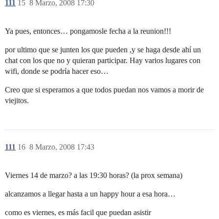
111
15
8 Marzo, 2008 17:30
Ya pues, entonces… pongamosle fecha a la reunion!!!
por ultimo que se junten los que pueden ,y se haga desde ahí un
chat con los que no y quieran participar. Hay varios lugares con
wifi, donde se podría hacer eso…
Creo que si esperamos a que todos puedan nos vamos a morir de
viejitos.
111
16
8 Marzo, 2008 17:43
Viernes 14 de marzo? a las 19:30 horas? (la prox semana)
alcanzamos a llegar hasta a un happy hour a esa hora…
como es viernes, es más facil que puedan asistir