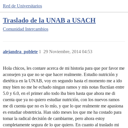
Red de Universitarios
Traslado de la UNAB a USACH
Comunidad
Intercambios
alejandra_poblete
1
29 Noviembre, 2014 04:53
Hola chicos, les contare acerca de mi historia para que por favor me
aconsejen ya que no se que hacer realmente. Estudio nutrición y
dietética en la UNAB, voy en segundo hasta el momento me a ido
muy bien no me he echado ningun ramos y mis notas fluctúan entre
5.0 y 6.0, en el primer año todo iba bien hasta que ahora me di
cuenta que ya no quiero estudiar nutrición, con los nuevos ramos
me di cuenta que no es lo mío, y que lo que realmente me apasiona
es estudiar obstetricia. Han sido meses los que me ha costado para
tomar la radical decisión de cambiarme, pero ahora estoy
completamente segura de lo que quiero. En cuanto al traslado mi