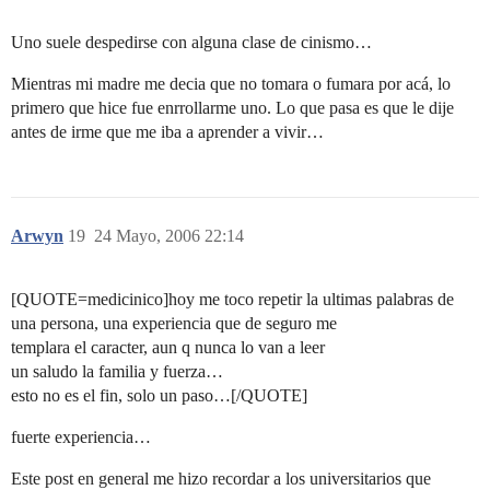
Uno suele despedirse con alguna clase de cinismo…
Mientras mi madre me decia que no tomara o fumara por acá, lo
primero que hice fue enrrollarme uno. Lo que pasa es que le dije
antes de irme que me iba a aprender a vivir…
Arwyn
19
24 Mayo, 2006 22:14
[QUOTE=medicinico]hoy me toco repetir la ultimas palabras de
una persona, una experiencia que de seguro me
templara el caracter, aun q nunca lo van a leer
un saludo la familia y fuerza…
esto no es el fin, solo un paso…[/QUOTE]
fuerte experiencia…
Este post en general me hizo recordar a los universitarios que