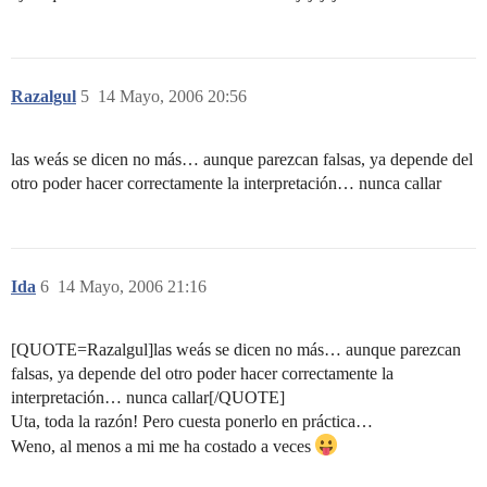
Razalgul
5
14 Mayo, 2006 20:56
las weás se dicen no más… aunque parezcan falsas, ya depende del
otro poder hacer correctamente la interpretación… nunca callar
Ida
6
14 Mayo, 2006 21:16
[QUOTE=Razalgul]las weás se dicen no más… aunque parezcan
falsas, ya depende del otro poder hacer correctamente la
interpretación… nunca callar[/QUOTE]
Uta, toda la razón! Pero cuesta ponerlo en práctica…
Weno, al menos a mi me ha costado a veces