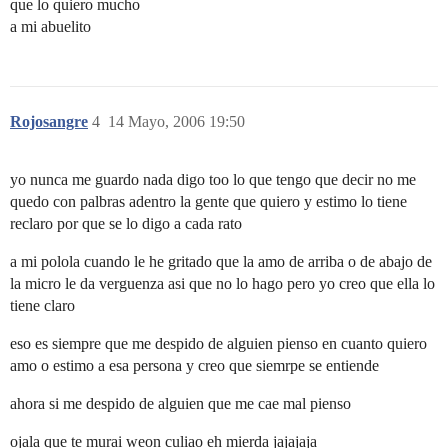
que lo quiero mucho
a mi abuelito
Rojosangre
4
14 Mayo, 2006 19:50
yo nunca me guardo nada digo too lo que tengo que decir no me
quedo con palbras adentro la gente que quiero y estimo lo tiene
reclaro por que se lo digo a cada rato
a mi polola cuando le he gritado que la amo de arriba o de abajo de
la micro le da verguenza asi que no lo hago pero yo creo que ella lo
tiene claro
eso es siempre que me despido de alguien pienso en cuanto quiero
amo o estimo a esa persona y creo que siemrpe se entiende
ahora si me despido de alguien que me cae mal pienso
ojala que te murai weon culiao eh mierda jajajaja