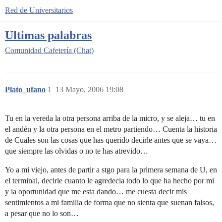
Red de Universitarios
Ultimas palabras
Comunidad
Cafetería (Chat)
Plato_ufano
1
13 Mayo, 2006 19:08
Tu en la vereda la otra persona arriba de la micro, y se aleja… tu en
el andén y la otra persona en el metro partiendo… Cuenta la historia
de Cuales son las cosas que has querido decirle antes que se vaya…
que siempre las olvidas o no te has atrevido…
Yo a mi viejo, antes de partir a stgo para la primera semana de U, en
el terminal, decirle cuanto le agredecia todo lo que ha hecho por mi
y la oportunidad que me esta dando… me cuesta decir mis
sentimientos a mi familia de forma que no sienta que suenan falsos,
a pesar que no lo son…