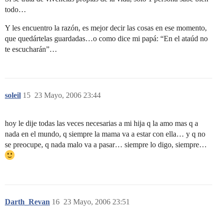
todo…
Y les encuentro la razón, es mejor decir las cosas en ese momento,
que quedártelas guardadas…o como dice mi papá: “En el ataúd no
te escucharán”…
soleil
15
23 Mayo, 2006 23:44
hoy le dije todas las veces necesarias a mi hija q la amo mas q a
nada en el mundo, q siempre la mama va a estar con ella… y q no
se preocupe, q nada malo va a pasar… siempre lo digo, siempre…
Darth_Revan
16
23 Mayo, 2006 23:51