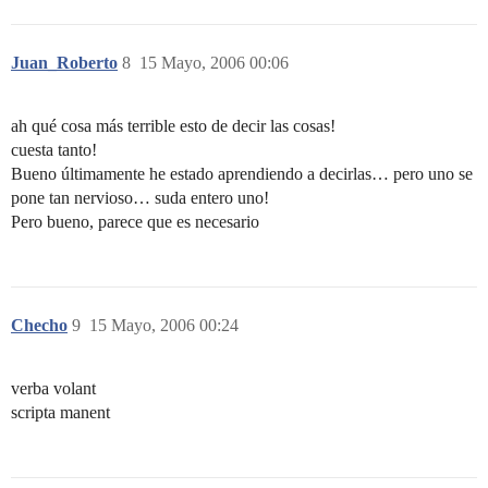
Juan_Roberto
8
15 Mayo, 2006 00:06
ah qué cosa más terrible esto de decir las cosas!
cuesta tanto!
Bueno últimamente he estado aprendiendo a decirlas… pero uno se
pone tan nervioso… suda entero uno!
Pero bueno, parece que es necesario
Checho
9
15 Mayo, 2006 00:24
verba volant
scripta manent