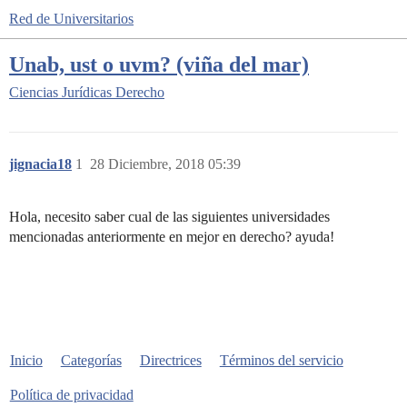
Red de Universitarios
Unab, ust o uvm? (viña del mar)
Ciencias Jurídicas
Derecho
jignacia18
1
28 Diciembre, 2018 05:39
Hola, necesito saber cual de las siguientes universidades
mencionadas anteriormente en mejor en derecho? ayuda!
Inicio
Categorías
Directrices
Términos del servicio
Política de privacidad