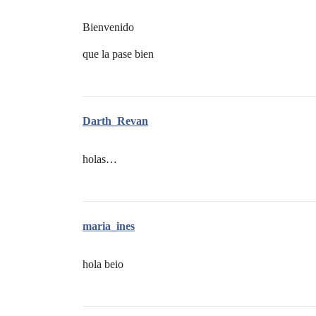
Bienvenido
que la pase bien
Darth_Revan
holas…
maria_ines
hola beio