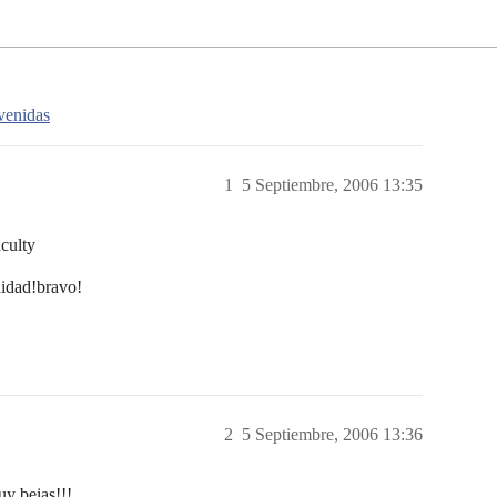
venidas
1
5 Septiembre, 2006 13:35
culty
idad!bravo!
2
5 Septiembre, 2006 13:36
uy beias!!!