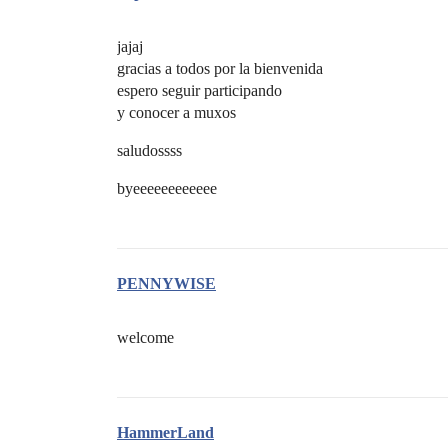
jajaj
gracias a todos por la bienvenida
espero seguir participando
y conocer a muxos
saludossss
byeeeeeeeeeeee
PENNYWISE
welcome
HammerLand