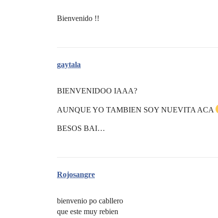
Bienvenido !!
gaytala
BIENVENIDOO IAAA?
AUNQUE YO TAMBIEN SOY NUEVITA ACA
BESOS BAI…
Rojosangre
bienvenio po cabllero
que este muy rebien