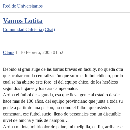
Red de Universitarios
Vamos Lotita
Comunidad
Cafetería (Chat)
Claus
1
10 Febrero, 2005 01:52
Debido al gran auge de las barras bravas en faculty, no queda otra
que acabar con la centralización que sufre el futbol chileno, por lo
cual se ha abierto este foro, el del equipo chico, de los heróicos
segundos lugares y los casi campeonatos.
Arriba el futbol de segunda, esa que lleva gente al estadio desde
hace mas de 100 años, del equipo provinciano que junta a toda su
gente a partir de una pasion, no como el futbol que ustedes
comentan, ese futbol sucio, lleno de personajes con un discutible
nivel de hincha y más de hampón…
Arriba mi lota, mi tricolor de paine, mi melipilla, en fin, arriba ese