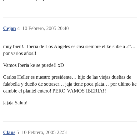
Cejon
4
10 Febrero, 2005 20:40
muy bien!.. Iberia de Los Angeles es casi siempre el ke sube a 2°…
por varios años!!
Vamos Iberia ke se puede!! xD
Carlos Heller es nuestro presidente… hijo de las viejas dueñas de
falabella y dueño de sotraser… jaja tiene poca plata… por ultimo ke
cambie el plantel entero! PERO VAMOS IBERIA!!
jajaja Saluu!
Claus
5
10 Febrero, 2005 22:51