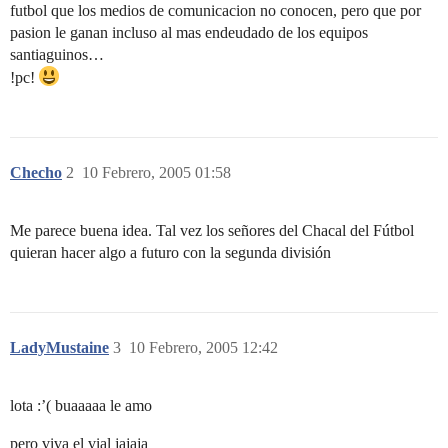
futbol que los medios de comunicacion no conocen, pero que por
pasion le ganan incluso al mas endeudado de los equipos
santiaguinos…
!pc!
Checho
2
10 Febrero, 2005 01:58
Me parece buena idea. Tal vez los señores del Chacal del Fútbol
quieran hacer algo a futuro con la segunda división
LadyMustaine
3
10 Febrero, 2005 12:42
lota :’( buaaaaa le amo
pero viva el vial jajaja