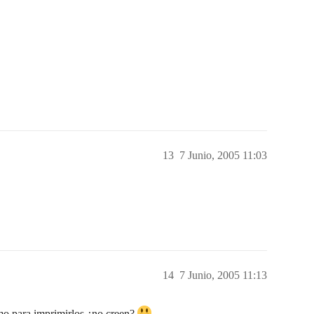
13
7 Junio, 2005 11:03
14
7 Junio, 2005 11:13
omo para imprimirlos ¿no creen?