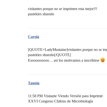
visitantes porque no se imprimen esta mejor!!!
pastekles shuenlo
Carola
[QUOTE=LadyMustaine]visitantes porque no se imp
pastekles shuenlo[/QUOTE]
Esooooooooo… asi los motivamos a inscribirse
Tannia
11:58 PM Visitante Viendo Versión para Imprimir
XXVI Congreso Chileno de Microbiología