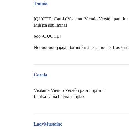
Tannia
[QUOTE=Carola]Visitante Viendo Versión para Imp
Música subliminal
boo[/QUOTE]
Noooooooo jajaja, dormiré mal esta noche. Los visi
Carola
Visitante Viendo Versión para Imprimir
La risa: ¿una buena terapia?
LadyMustaine