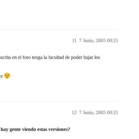
11
7 Junio, 2005 00:21
ta en el foro tenga la facultad de poder bajar los
er
a
12
7 Junio, 2005 00:21
hay gente viendo estas versiones?