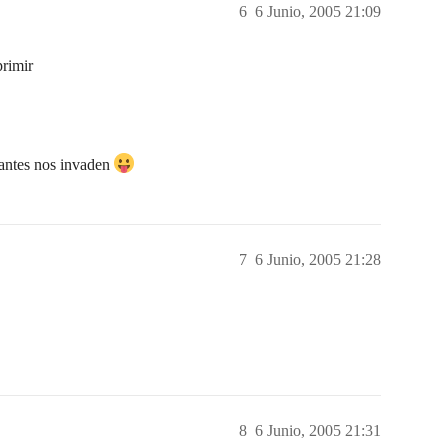
6
6 Junio, 2005 21:09
rimir
tantes nos invaden
7
6 Junio, 2005 21:28
8
6 Junio, 2005 21:31