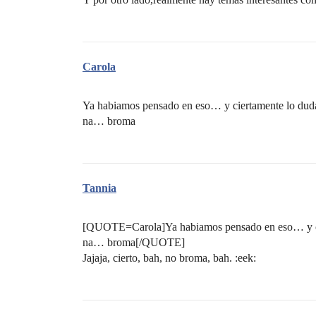
Carola
Ya habiamos pensado en eso… y ciertamente lo du
na… broma
Tannia
[QUOTE=Carola]Ya habiamos pensado en eso… y c
na… broma[/QUOTE]
Jajaja, cierto, bah, no broma, bah. :eek: