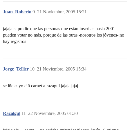
Juan_Roberto
9
21 Noviembre, 2005 15:21
jajaja sí po dic que las personas que están inscritas hasta 2001
pueden votar no más, porque de las otras -nosotros los jóvenes- no
hay registros
Jorge_Tellier
10
21 Noviembre, 2005 15:34
se lñe cayo elñ carnet a razagul jajajajajaj
Razalgul
11
22 Noviembre, 2005 01:30