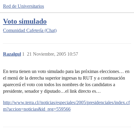
Red de Universitarios
Voto simulado
Comunidad
Cafetería (Chat)
Razalgul
1
21 Noviembre, 2005 10:57
En terra tienen un voto simulado para las próximas elecciones… en
el menú de la derecha superior ingresas tu RUT y a continuación
aparecerá el voto con todos los nombres de los candidatos a
presidente, senador y diputado…el link directo es…
http://www.terra.cl//noticias/especiales/2005/presidenciales/index.cf
m?accion=noticias&id_reg=559566