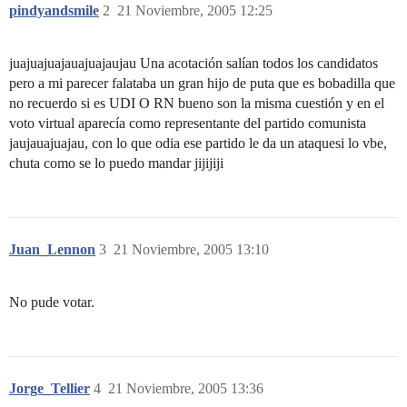
pindyandsmile
2
21 Noviembre, 2005 12:25
juajuajuajauajuajaujau Una acotación salían todos los candidatos
pero a mi parecer falataba un gran hijo de puta que es bobadilla que
no recuerdo si es UDI O RN bueno son la misma cuestión y en el
voto virtual aparecía como representante del partido comunista
jaujauajuajau, con lo que odia ese partido le da un ataquesi lo vbe,
chuta como se lo puedo mandar jijijiji
Juan_Lennon
3
21 Noviembre, 2005 13:10
No pude votar.
Jorge_Tellier
4
21 Noviembre, 2005 13:36