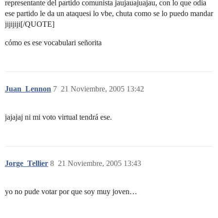
representante del partido comunista jaujauajuajau, con lo que odia
ese partido le da un ataquesi lo vbe, chuta como se lo puedo mandar
jijijiji[/QUOTE]
cómo es ese vocabulari señorita
Juan_Lennon
7
21 Noviembre, 2005 13:42
jajajaj ni mi voto virtual tendrá ese.
Jorge_Tellier
8
21 Noviembre, 2005 13:43
yo no pude votar por que soy muy joven…