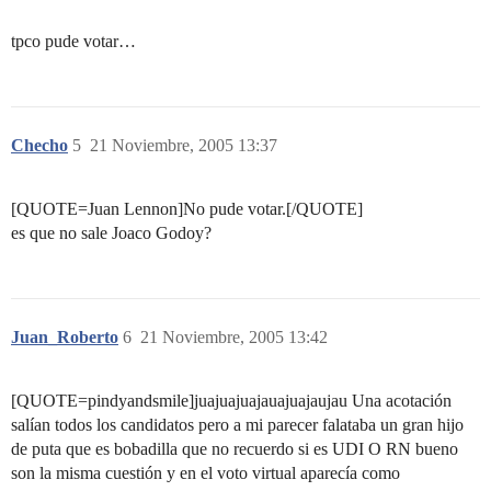
tpco pude votar…
Checho
5
21 Noviembre, 2005 13:37
[QUOTE=Juan Lennon]No pude votar.[/QUOTE]
es que no sale Joaco Godoy?
Juan_Roberto
6
21 Noviembre, 2005 13:42
[QUOTE=pindyandsmile]juajuajuajauajuajaujau Una acotación
salían todos los candidatos pero a mi parecer falataba un gran hijo
de puta que es bobadilla que no recuerdo si es UDI O RN bueno
son la misma cuestión y en el voto virtual aparecía como