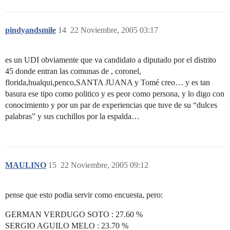
pindyandsmile
14
22 Noviembre, 2005 03:17
es un UDI obviamente que va candidato a diputado por el distrito
45 donde entran las comunas de , coronel,
florida,hualqui,penco,SANTA JUANA y Tomé creo… y es tan
basura ese tipo como politico y es peor como persona, y lo digo con
conocimiento y por un par de experiencias que tuve de su “dulces
palabras” y sus cuchillos por la espalda…
MAULINO
15
22 Noviembre, 2005 09:12
pense que esto podia servir como encuesta, pero:
GERMAN VERDUGO SOTO : 27.60 %
SERGIO AGUILO MELO : 23.70 %