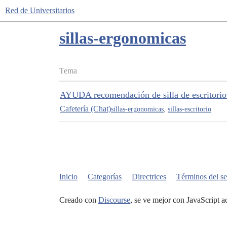
Red de Universitarios
sillas-ergonomicas
Tema
AYUDA recomendación de silla de escritorio
Cafetería (Chat)
sillas-ergonomicas
,
sillas-escritorio
Inicio
Categorías
Directrices
Términos del se
Creado con
Discourse
, se ve mejor con JavaScript a