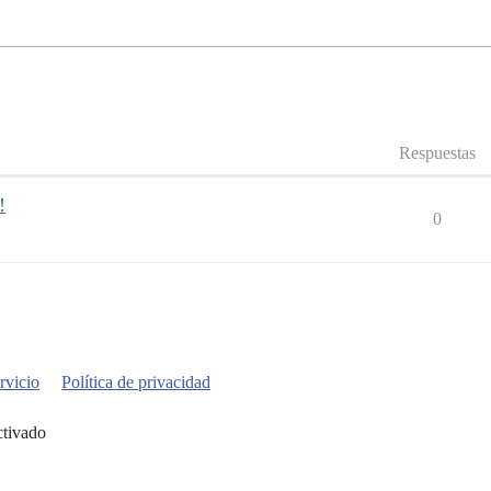
Respuestas
!
0
rvicio
Política de privacidad
ctivado