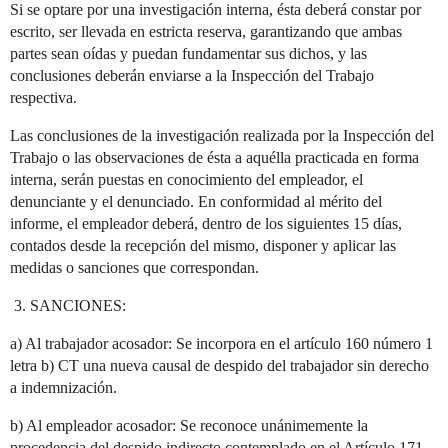
Si se optare por una investigación interna, ésta deberá constar por
escrito, ser llevada en estricta reserva, garantizando que ambas
partes sean oídas y puedan fundamentar sus dichos, y las
conclusiones deberán enviarse a la Inspección del Trabajo
respectiva.
Las conclusiones de la investigación realizada por la Inspección del
Trabajo o las observaciones de ésta a aquélla practicada en forma
interna, serán puestas en conocimiento del empleador, el
denunciante y el denunciado. En conformidad al mérito del
informe, el empleador deberá, dentro de los siguientes 15 días,
contados desde la recepción del mismo, disponer y aplicar las
medidas o sanciones que correspondan.
SANCIONES:
a) Al trabajador acosador: Se incorpora en el artículo 160 número 1
letra b) CT una nueva causal de despido del trabajador sin derecho
a indemnización.
b) Al empleador acosador: Se reconoce unánimemente la
procedencia del despido indirecto contemplado en el Artículo 171