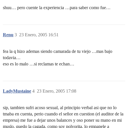
shuu… pero cuente la experiencia …para saber como fue…
Renu
3
23 Enero, 2005 16:51
fea la q hizo ademas siendo camarada de tu viejo …mas bajo
todavia…
eso es lo malo …si reclamas te echan…
LadyMustaine
4
23 Enero, 2005 17:08
sip, tambien sufri acoso sexual, al principio verbal asi que no lo
tmaba en cuenta, perio cuando el señor en cuestion (el auditor de la
empresa) me fue a dejar unos balances y oso poner su mano en mi
muslo, quedo la cagada, como soy polvorita, lo empapele a