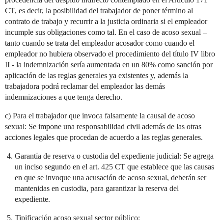
CT, es decir, la posibilidad del trabajador de poner término al
contrato de trabajo y recurrir a la justicia ordinaria si el empleador
incumple sus obligaciones como tal. En el caso de acoso sexual –
tanto cuando se trata del empleador acosador como cuando el
empleador no hubiera observado el procedimiento del título IV libro
II - la indemnización sería aumentada en un 80% como sanción por
aplicación de las reglas generales ya existentes y, además la
trabajadora podrá reclamar del empleador las demás
indemnizaciones a que tenga derecho.
c) Para el trabajador que invoca falsamente la causal de acoso
sexual: Se impone una responsabilidad civil además de las otras
acciones legales que procedan de acuerdo a las reglas generales.
Garantía de reserva o custodia del expediente judicial: Se agrega
un inciso segundo en el art. 425 CT que establece que las causas
en que se invoque una acusación de acoso sexual, deberán ser
mantenidas en custodia, para garantizar la reserva del
expediente.
Tipificación acoso sexual sector público: