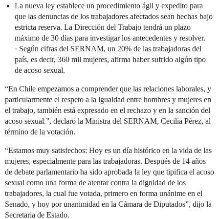
La nueva ley establece un procedimiento ágil y expedito para
que las denuncias de los trabajadores afectados sean hechas bajo
estricta reserva. La Dirección del Trabajo tendrá un plazo
máximo de 30 días para investigar los antecedentes y resolver.
· Según cifras del SERNAM, un 20% de las trabajadoras del
país, es decir, 360 mil mujeres, afirma haber sufrido algún tipo
de acoso sexual.
“En Chile empezamos a comprender que las relaciones laborales, y
particularmente el respeto a la igualdad entre hombres y mujeres en
el trabajo, también está expresado en el rechazo y en la sanción del
acoso sexual.”, declaró la Ministra del SERNAM, Cecilia Pérez, al
término de la votación.
“Estamos muy satisfechos: Hoy es un día histórico en la vida de las
mujeres, especialmente para las trabajadoras. Después de 14 años
de debate parlamentario ha sido aprobada la ley que tipifica el acoso
sexual como una forma de atentar contra la dignidad de los
trabajadores, la cual fue votada, primero en forma unánime en el
Senado, y hoy por unanimidad en la Cámara de Diputados”, dijo la
Secretaria de Estado.