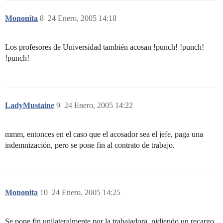
Mononita
8
24 Enero, 2005 14:18
Los profesores de Universidad también acosan !punch! !punch!
!punch!
LadyMustaine
9
24 Enero, 2005 14:22
mmm, entonces en el caso que el acosador sea el jefe, paga una
indemnización, pero se pone fin al contrato de trabajo.
Mononita
10
24 Enero, 2005 14:25
Se pone fin unilateralmente por la trabajadora, pidiendo un recargo