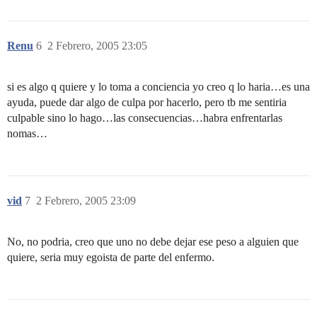
Renu
6
2 Febrero, 2005 23:05
si es algo q quiere y lo toma a conciencia yo creo q lo haria…es una
ayuda, puede dar algo de culpa por hacerlo, pero tb me sentiria
culpable sino lo hago…las consecuencias…habra enfrentarlas
nomas…
vid
7
2 Febrero, 2005 23:09
No, no podria, creo que uno no debe dejar ese peso a alguien que
quiere, seria muy egoista de parte del enfermo.