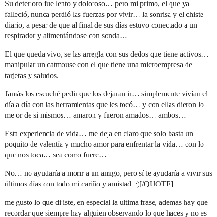
Su deterioro fue lento y doloroso… pero mi primo, el que ya
falleció, nunca perdió las fuerzas por vivir… la sonrisa y el chiste
diario, a pesar de que al final de sus días estuvo conectado a un
respirador y alimentándose con sonda…
El que queda vivo, se las arregla con sus dedos que tiene activos…
manipular un catmouse con el que tiene una microempresa de
tarjetas y saludos.
Jamás los escuché pedir que los dejaran ir… simplemente vivían el
día a día con las herramientas que les tocó… y con ellas dieron lo
mejor de si mismos… amaron y fueron amados… ambos…
Esta experiencia de vida… me deja en claro que solo basta un
poquito de valentía y mucho amor para enfrentar la vida… con lo
que nos toca… sea como fuere…
No… no ayudaría a morir a un amigo, pero sí le ayudaría a vivir sus
últimos días con todo mi cariño y amistad. :)[/QUOTE]
me gusto lo que dijiste, en especial la ultima frase, ademas hay que
recordar que siempre hay alguien observando lo que haces y no es