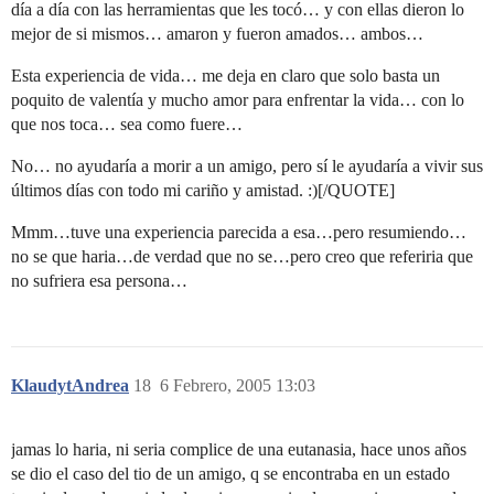
día a día con las herramientas que les tocó… y con ellas dieron lo
mejor de si mismos… amaron y fueron amados… ambos…
Esta experiencia de vida… me deja en claro que solo basta un
poquito de valentía y mucho amor para enfrentar la vida… con lo
que nos toca… sea como fuere…
No… no ayudaría a morir a un amigo, pero sí le ayudaría a vivir sus
últimos días con todo mi cariño y amistad. :)[/QUOTE]
Mmm…tuve una experiencia parecida a esa…pero resumiendo…
no se que haria…de verdad que no se…pero creo que referiria que
no sufriera esa persona…
KlaudytAndrea
18
6 Febrero, 2005 13:03
jamas lo haria, ni seria complice de una eutanasia, hace unos años
se dio el caso del tio de un amigo, q se encontraba en un estado