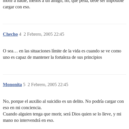
morir a nadie, menos a un amigo, no, que pena, debe ser imposible
cargar con eso.
Checho
4
2 Febrero, 2005 22:45
O sea… en las situaciones límite de la vida es cuando se ve como
uno es capaz de mantener la fortaleza de sus principios
Mononita
5
2 Febrero, 2005 22:45
No, porque el auxilio al suicidio es un delito. No podría cargar con
eso en mi conciencia.
Cuando alguien tenga que morir, será Dios quien se lo lleve, y mi
mano no intervendrá en eso.