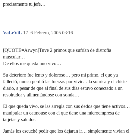
precisamente tu jefe…
VaLeViL
17
6 Febrero, 2005 03:16
[QUOTE=Arwyn]Tuve 2 primos que sufrían de distrofia
muscular…
De ellos me queda uno vivo…
Su deterioro fue lento y doloroso… pero mi primo, el que ya
falleció, nunca perdió las fuerzas por vivir… la sonrisa y el chiste
diario, a pesar de que al final de sus días estuvo conectado a un
respirador y alimentándose con sonda…
El que queda vivo, se las arregla con sus dedos que tiene activos…
manipular un catmouse con el que tiene una microempresa de
tarjetas y saludos.
Jamás los escuché pedir que los dejaran ir… simplemente vivían el