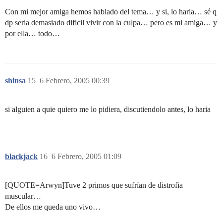
Con mi mejor amiga hemos hablado del tema… y si, lo haria… sé q
dp seria demasiado dificil vivir con la culpa… pero es mi amiga… y
por ella… todo…
shinsa
15
6 Febrero, 2005 00:39
si alguien a quie quiero me lo pidiera, discutiendolo antes, lo haria
blackjack
16
6 Febrero, 2005 01:09
[QUOTE=Arwyn]Tuve 2 primos que sufrían de distrofia
muscular…
De ellos me queda uno vivo…