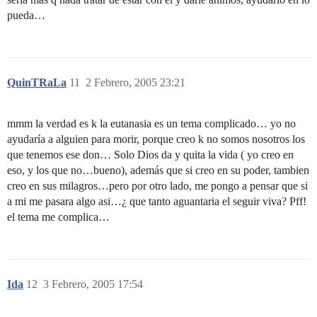
pueda…
QuinTRaLa
11
2 Febrero, 2005 23:21
mmm la verdad es k la eutanasia es un tema complicado… yo no
ayudaría a alguien para morir, porque creo k no somos nosotros los
que tenemos ese don… Solo Dios da y quita la vida ( yo creo en
eso, y los que no…bueno), además que si creo en su poder, tambien
creo en sus milagros…pero por otro lado, me pongo a pensar que si
a mi me pasara algo asi…¿ que tanto aguantaria el seguir viva? Pff!
el tema me complica…
Ida
12
3 Febrero, 2005 17:54