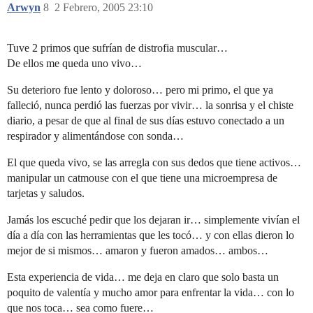
Arwyn
8
2 Febrero, 2005 23:10
Tuve 2 primos que sufrían de distrofia muscular…
De ellos me queda uno vivo…
Su deterioro fue lento y doloroso… pero mi primo, el que ya
falleció, nunca perdió las fuerzas por vivir… la sonrisa y el chiste
diario, a pesar de que al final de sus días estuvo conectado a un
respirador y alimentándose con sonda…
El que queda vivo, se las arregla con sus dedos que tiene activos…
manipular un catmouse con el que tiene una microempresa de
tarjetas y saludos.
Jamás los escuché pedir que los dejaran ir… simplemente vivían el
día a día con las herramientas que les tocó… y con ellas dieron lo
mejor de si mismos… amaron y fueron amados… ambos…
Esta experiencia de vida… me deja en claro que solo basta un
poquito de valentía y mucho amor para enfrentar la vida… con lo
que nos toca… sea como fuere…