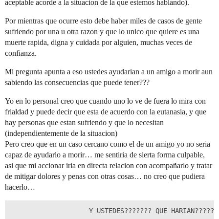
aceptable acorde a la situacion de la que estemos hablando).
Por mientras que ocurre esto debe haber miles de casos de gente
sufriendo por una u otra razon y que lo unico que quiere es una
muerte rapida, digna y cuidada por alguien, muchas veces de
confianza.
Mi pregunta apunta a eso ustedes ayudarian a un amigo a morir aun
sabiendo las consecuencias que puede tener???
Yo en lo personal creo que cuando uno lo ve de fuera lo mira con
frialdad y puede decir que esta de acuerdo con la eutanasia, y que
hay personas que estan sufriendo y que lo necesitan
(independientemente de la situacion)
Pero creo que en un caso cercano como el de un amigo yo no seria
capaz de ayudarlo a morir… me sentiria de sierta forma culpable,
asi que mi accionar iria en directa relacion con acompañarlo y tratar
de mitigar dolores y penas con otras cosas… no creo que pudiera
hacerlo…
                    Y USTEDES??????? QUE HARIAN??????