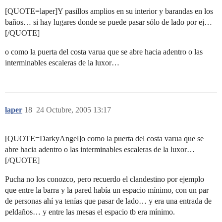
[QUOTE=laper]Y pasillos amplios en su interior y barandas en los
baños… si hay lugares donde se puede pasar sólo de lado por ej…
[/QUOTE]
o como la puerta del costa varua que se abre hacia adentro o las
interminables escaleras de la luxor…
laper
18
24 Octubre, 2005 13:17
[QUOTE=DarkyAngel]o como la puerta del costa varua que se
abre hacia adentro o las interminables escaleras de la luxor…
[/QUOTE]
Pucha no los conozco, pero recuerdo el clandestino por ejemplo
que entre la barra y la pared había un espacio mínimo, con un par
de personas ahí ya tenías que pasar de lado… y era una entrada de
peldaños… y entre las mesas el espacio tb era mínimo.