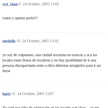
wei_chan
9
24 Octubre, 2005 13:02
voten y opinen porfa!!!
medulla
10
24 Octubre, 2005 13:02
yo soy de valparaiso, una ciudad nocturna en esencia y aca los
locales estan llenos de escaleras y no hay posibilidad de k una
persona discapacitada entre a ellos deberian arreglarlos para k asi
fuese
laper
11
24 Octubre, 2005 13:07
Yo voté por falta de adaptación en los locales wei chan… se me