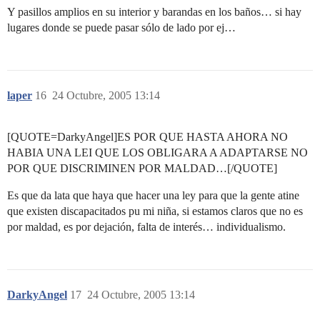
Y pasillos amplios en su interior y barandas en los baños… si hay
lugares donde se puede pasar sólo de lado por ej…
laper
16
24 Octubre, 2005 13:14
[QUOTE=DarkyAngel]ES POR QUE HASTA AHORA NO
HABIA UNA LEI QUE LOS OBLIGARA A ADAPTARSE NO
POR QUE DISCRIMINEN POR MALDAD…[/QUOTE]
Es que da lata que haya que hacer una ley para que la gente atine
que existen discapacitados pu mi niña, si estamos claros que no es
por maldad, es por dejación, falta de interés… individualismo.
DarkyAngel
17
24 Octubre, 2005 13:14