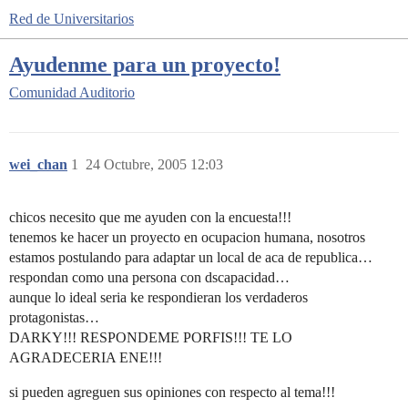
Red de Universitarios
Ayudenme para un proyecto!
Comunidad
Auditorio
wei_chan
1
24 Octubre, 2005 12:03
chicos necesito que me ayuden con la encuesta!!!
tenemos ke hacer un proyecto en ocupacion humana, nosotros
estamos postulando para adaptar un local de aca de republica…
respondan como una persona con dscapacidad…
aunque lo ideal seria ke respondieran los verdaderos
protagonistas…
DARKY!!! RESPONDEME PORFIS!!! TE LO
AGRADECERIA ENE!!!
si pueden agreguen sus opiniones con respecto al tema!!!