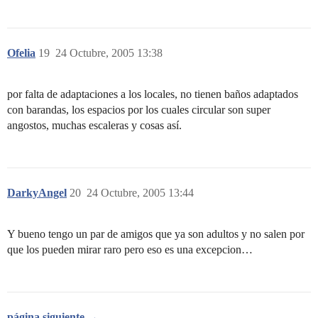
Ofelia
19
24 Octubre, 2005 13:38
por falta de adaptaciones a los locales, no tienen baños adaptados
con barandas, los espacios por los cuales circular son super
angostos, muchas escaleras y cosas así.
DarkyAngel
20
24 Octubre, 2005 13:44
Y bueno tengo un par de amigos que ya son adultos y no salen por
que los pueden mirar raro pero eso es una excepcion…
página siguiente →