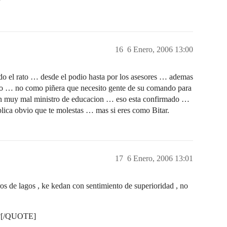
?
16
6 Enero, 2006 13:00
odo el rato … desde el podio hasta por los asesores … ademas
lo … no como piñera que necesito gente de su comando para
e un muy mal ministro de educacion … eso esta confirmado …
replica obvio que te molestas … mas si eres como Bitar.
17
6 Enero, 2006 13:01
 de lagos , ke kedan con sentimiento de superioridad , no
???[/QUOTE]