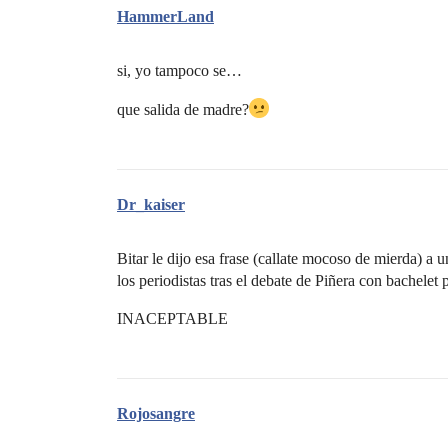
HammerLand
si, yo tampoco se…
que salida de madre?
Dr_kaiser
Bitar le dijo esa frase (callate mocoso de mierda) a
los periodistas tras el debate de Piñera con bache
INACEPTABLE
Rojosangre