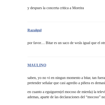
y despues la concerta critica a Moreira
Razalgul
por favor… Bitar es un saco de weás igual que el otr
MAULINO
saben, yo no vi en ningun momento a bitar, tan fuera
pretender señalar que casi agredio a piñera es demas
en cuanto a eguiguren(el mocoso de mierda) la telev
ademas, aparte de las declaraciones del “mocoso” 