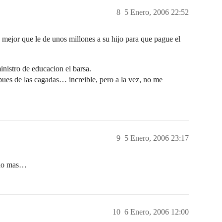
8
5 Enero, 2006 22:52
jor que le de unos millones a su hijo para que pague el
 ministro de educacion el barsa.
pues de las cagadas… increible, pero a la vez, no me
9
5 Enero, 2006 23:17
n no mas…
10
6 Enero, 2006 12:00