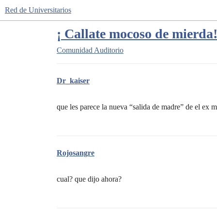
Red de Universitarios
¡ Callate mocoso de mierda
Comunidad
Auditorio
Dr_kaiser
que les parece la nueva “salida de madre” de el 
Rojosangre
cual? que dijo ahora?