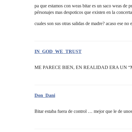
pa que estamos con weas bitar es un saco weas de pr
pérsonajes mas despoticos que existen en la concerta
cuales son sus otras salidas de madre? acaso ese no 
IN_GOD_WE_TRUST
ME PARECE BIEN, EN REALIDAD ERA UN 
Don_Dani
Bitar estaba fuera de control … mejor que le de uno