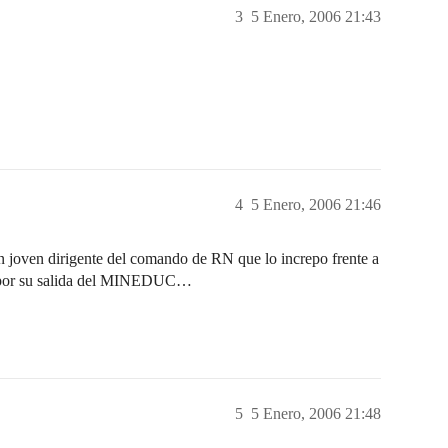
3
5 Enero, 2006 21:43
4
5 Enero, 2006 21:46
 un joven dirigente del comando de RN que lo increpo frente a
let por su salida del MINEDUC…
5
5 Enero, 2006 21:48