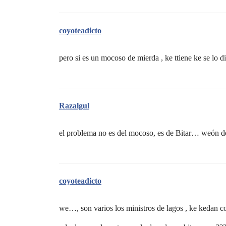
coyoteadicto
pero si es un mocoso de mierda , ke ttiene ke se lo d
Razalgul
el problema no es del mocoso, es de Bitar… weón d
coyoteadicto
we…, son varios los ministros de lagos , ke kedan con