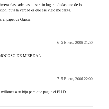
imera clase ademas de ser sin lugar a dudas uno de los
cion. puta la verdad es que ese viejo me carga.
es el papel de García
6
5 Enero, 2006 21:50
“MOCOSO DE MIERDA”.
7
5 Enero, 2006 22:00
s millones a su hijo para que pague el PH.D. …