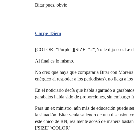
Bitar pues, obvio
Carpe_Diem
[COLOR=“Purple”][SIZE=“2”]No le dijo eso. Le dij
Al final es lo mismo.
No creo que haya que comparar a Bitar con Moreira. S
enérgico al respoder a los periodistas), no llega a l
En el noticiario decía que había agarrado a garabato
garabatos había sido de proporciones, sin embargo fu
Para un ex ministro, aún más de educación puede ser
la situación. Bitar venía saliendo de una discusión c
este chico de RN, realmente acosó de manera bastante 
[/SIZE][/COLOR]