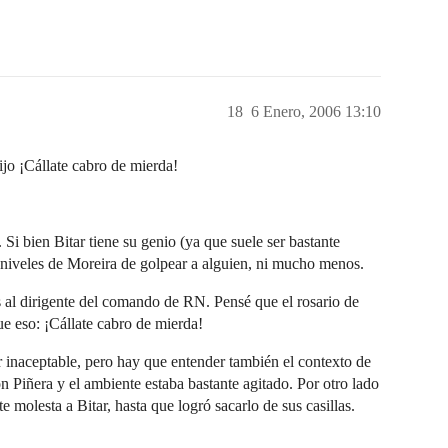
18
6 Enero, 2006 13:10
o ¡Cállate cabro de mierda!
i bien Bitar tiene su genio (ya que suele ser bastante
os niveles de Moreira de golpear a alguien, ni mucho menos.
s al dirigente del comando de RN. Pensé que el rosario de
e eso: ¡Cállate cabro de mierda!
 inaceptable, pero hay que entender también el contexto de
on Piñera y el ambiente estaba bastante agitado. Por otro lado
molesta a Bitar, hasta que logró sacarlo de sus casillas.