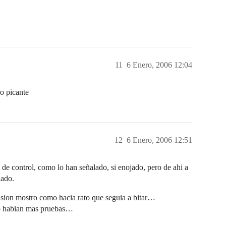
11
6 Enero, 2006 12:04
o picante
12
6 Enero, 2006 12:51
 de control, como lo han señalado, si enojado, pero de ahi a
iado.
ision mostro como hacia rato que seguia a bitar…
no habian mas pruebas…