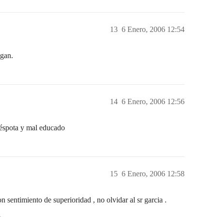
13
6 Enero, 2006 12:54
igan.
14
6 Enero, 2006 12:56
éspota y mal educado
15
6 Enero, 2006 12:58
 sentimiento de superioridad , no olvidar al sr garcia .