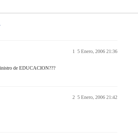
!
1
5 Enero, 2006 21:36
ex ministro de EDUCACION???
2
5 Enero, 2006 21:42