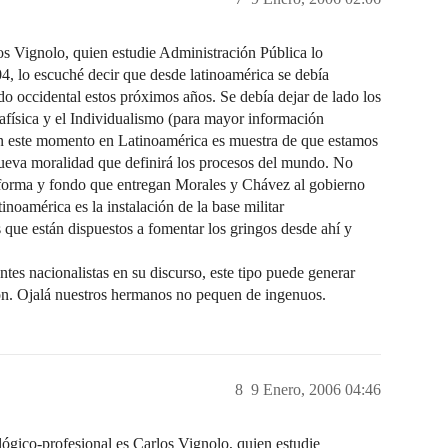
s Vignolo, quien estudie Administración Pública lo
4, lo escuché decir que desde latinoamérica se debía
o occidental estos próximos años. Se debía dejar de lado los
física y el Individualismo (para mayor información
 en este momento en Latinoamérica es muestra de que estamos
nueva moralidad que definirá los procesos del mundo. No
forma y fondo que entregan Morales y Chávez al gobierno
noamérica es la instalación de la base militar
 que están dispuestos a fomentar los gringos desde ahí y
s nacionalistas en su discurso, este tipo puede generar
ción. Ojalá nuestros hermanos no pequen de ingenuos.
8
9 Enero, 2006 04:46
-profesional es Carlos Vignolo, quien estudie