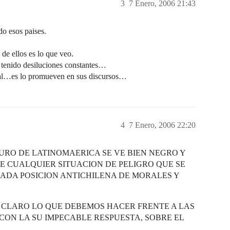
3
7 Enero, 2006 21:43
do esos paises.
 de ellos es lo que veo.
 tenido desiluciones constantes…
cial…es lo promueven en sus discursos…
4
7 Enero, 2006 22:20
TURO DE LATINOMAERICA SE VE BIEN NEGRO Y
E CUALQUIER SITUACION DE PELIGRO QUE SE
ADA POSICION ANTICHILENA DE MORALES Y
Y CLARO LO QUE DEBEMOS HACER FRENTE A LAS
ON LA SU IMPECABLE RESPUESTA, SOBRE EL