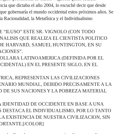
cia que dictaba el año 2004, lo escuché decir que desde
 que gobernaría el mundo occidental estos próximos años. Se
a Racionalidad, la Metafísica y el Individualismo
E “ILUSO” ESTE SR. VIGNOLO (CON TODO
ALISIS QUE REALIZA EL CIENTISTA POLITICO
E HARVARD, SAMUEL HUNTINGTON, EN SU
ACIONES”.
ROLLARA LATINOAMERICA (DEFINIDA POR EL
IDENTAL) EN EL PRESENTE SIGLO, EN EL
RICA, REPRESENTAN LAS CIVILIZACIONES
ENARIO MUNDIAL, DEBIDO PRECISAMENTE A LA
 DE SUS NACIONES Y LA POBREZA MATERIAL
 IDENTIDAD DE OCCIDENTE EN BASE A UNA
S DESTACA EL INDIVIDUALISMO, POR LO TANTO
A EXISTENCIA DE NUESTRA CIVILIZACION, SIN
ORTANTE.[/COLOR]