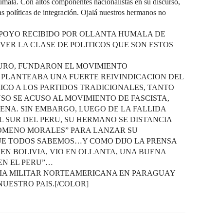
 Con altos componentes nacionalistas en su discurso,
as políticas de integración. Ojalá nuestros hermanos no
 APOYO RECIBIDO POR OLLANTA HUMALA DE
VER LA CLASE DE POLITICOS QUE SON ESTOS
URO, FUNDARON EL MOVIMIENTO
 PLANTEABA UNA FUERTE REIVINDICACION DEL
CO A LOS PARTIDOS TRADICIONALES, TANTO
SO SE ACUSO AL MOVIMIENTO DE FASCISTA,
ENA. SIN EMBARGO, LUEGO DE LA FALLIDA
 SUR DEL PERU, SU HERMANO SE DISTANCIA
NOMENO MORALES” PARA LANZAR SU
UE TODOS SABEMOS…Y COMO DIJO LA PRENSA
 EN BOLIVIA, VIO EN OLLANTA, UNA BUENA
EN EL PERU”…
IA MILITAR NORTEAMERICANA EN PARAGUAY
UESTRO PAIS.[/COLOR]