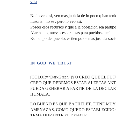
vita
No lo veo asi, veo mas justicia de lo poco q han teni
Ilusoria , no se , pero lo veo asi.
Poseer esos recursos y que a la poblacion sea partipe
Alarma no, nuevas esperanzas para pueblos que han
Es tiempo del pueblo, es tiempo de mas justicia so
IN_GOD_WE_TRUST
[COLOR=“DarkGreen”]YO CREO QUE EL FU
CREO QUE DEBEMOS ESTAR ALERTAS ANT
PUEDA GENERAR A PARTIR DE LA DECLAR
HUMALA.
LO BUENO ES QUE BACHELET, TIENE MU
AMENAZAS, COMO QUEDO ESTABLECIDO C
TEMA DURANTE EL DEBATE;