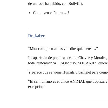
de un roce ha habido, con Bolivia ?.
Como ven el futuro …?
Dr_kaiser
“Mira con quien andas y te dire quien eres…”
La aparicion de populistas como Chavez y Morales, 
toda latinoamerica… Si incluso los IRANIES quieren 
Y parece que se viene Humala y bachelet para compl
“El ser humano es el unico ANIMAL que tropieza 2 
excepcion”