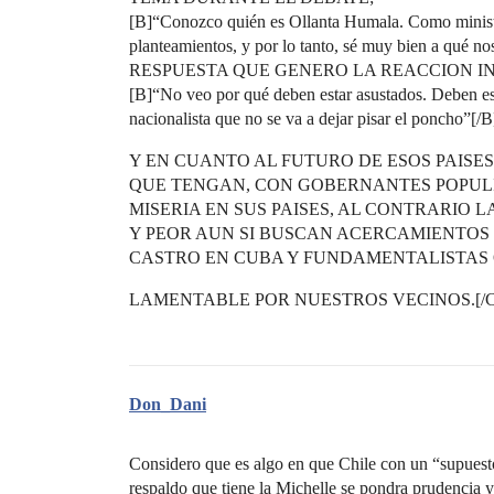
[B]“Conozco quién es Ollanta Humala. Como minist
planteamientos, y por lo tanto, sé muy bien a qué n
RESPUESTA QUE GENERO LA REACCION I
[B]“No veo por qué deben estar asustados. Deben es
nacionalista que no se va a dejar pisar el poncho”[/B
Y EN CUANTO AL FUTURO DE ESOS PAISE
QUE TENGAN, CON GOBERNANTES POPUL
MISERIA EN SUS PAISES, AL CONTRARIO 
Y PEOR AUN SI BUSCAN ACERCAMIENTOS 
CASTRO EN CUBA Y FUNDAMENTALISTAS 
LAMENTABLE POR NUESTROS VECINOS.[/
Don_Dani
Considero que es algo en que Chile con un “supuest
respaldo que tiene la Michelle se pondra prudenci