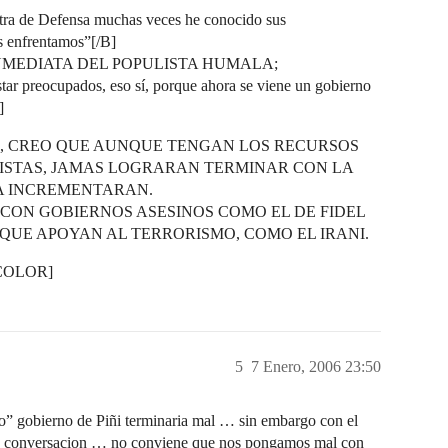
ra de Defensa muchas veces he conocido sus
os enfrentamos”[/B]
NMEDIATA DEL POPULISTA HUMALA;
tar preocupados, eso sí, porque ahora se viene un gobierno
]
S, CREO QUE AUNQUE TENGAN LOS RECURSOS
ISTAS, JAMAS LOGRARAN TERMINAR CON LA
LA INCREMENTARAN.
CON GOBIERNOS ASESINOS COMO EL DE FIDEL
QUE APOYAN AL TERRORISMO, COMO EL IRANI.
COLOR]
5
7 Enero, 2006 23:50
o” gobierno de Piñi terminaria mal … sin embargo con el
a y conversacion … no conviene que nos pongamos mal con