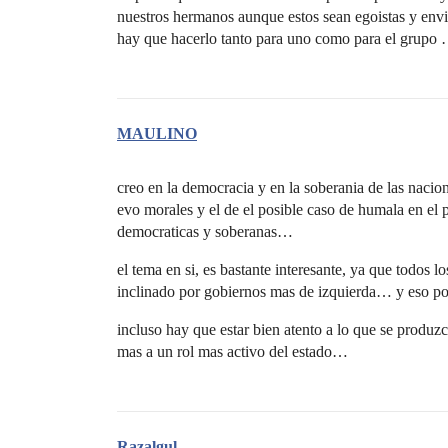
nuestros hermanos aunque estos sean egoistas y envi
hay que hacerlo tanto para uno como para el grupo 
MAULINO
creo en la democracia y en la soberania de las nacio
evo morales y el de el posible caso de humala en el
democraticas y soberanas…
el tema en si, es bastante interesante, ya que todos 
inclinado por gobiernos mas de izquierda… y eso p
incluso hay que estar bien atento a lo que se produzc
mas a un rol mas activo del estado…
Razalgul