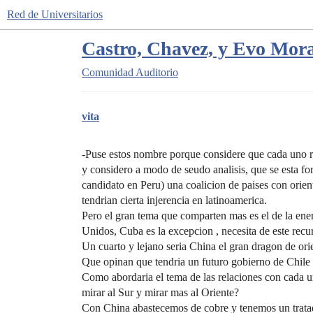
Red de Universitarios
Castro, Chavez, y Evo Mora
Comunidad
Auditorio
vita
-Puse estos nombre porque considere que cada uno re
y considero a modo de seudo analisis, que se esta 
candidato en Peru) una coalicion de paises con orie
tendrian cierta injerencia en latinoamerica.
Pero el gran tema que comparten mas es el de la ene
Unidos, Cuba es la excepcion , necesita de este recu
Un cuarto y lejano seria China el gran dragon de ori
Que opinan que tendria un futuro gobierno de Chile 
Como abordaria el tema de las relaciones con cada un
mirar al Sur y mirar mas al Oriente?
Con China abastecemos de cobre y tenemos un trata