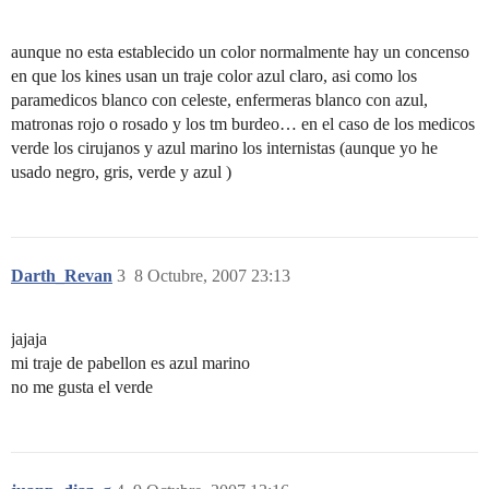
aunque no esta establecido un color normalmente hay un concenso
en que los kines usan un traje color azul claro, asi como los
paramedicos blanco con celeste, enfermeras blanco con azul,
matronas rojo o rosado y los tm burdeo… en el caso de los medicos
verde los cirujanos y azul marino los internistas (aunque yo he
usado negro, gris, verde y azul )
Darth_Revan
3
8 Octubre, 2007 23:13
jajaja
mi traje de pabellon es azul marino
no me gusta el verde