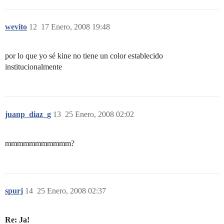
wevito
12
17 Enero, 2008 19:48
por lo que yo sé kine no tiene un color establecido
institucionalmente
juanp_diaz_g
13
25 Enero, 2008 02:02
mmmmmmmmmmm?
spurj
14
25 Enero, 2008 02:37
Re: Ja!