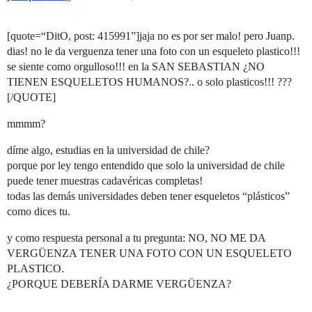
[quote=“DitO, post: 415991”]jaja no es por ser malo! pero Juanp.
dias! no le da verguenza tener una foto con un esqueleto plastico!!!
se siente como orgulloso!!! en la SAN SEBASTIAN ¿NO
TIENEN ESQUELETOS HUMANOS?.. o solo plasticos!!! ???
[/QUOTE]
mmmm?
díme algo, estudias en la universidad de chile?
porque por ley tengo entendido que solo la universidad de chile
puede tener muestras cadavéricas completas!
todas las demás universidades deben tener esqueletos “plásticos”
como dices tu.
y como respuesta personal a tu pregunta: NO, NO ME DA
VERGÜENZA TENER UNA FOTO CON UN ESQUELETO
PLASTICO.
¿PORQUE DEBERÍA DARME VERGÜENZA?