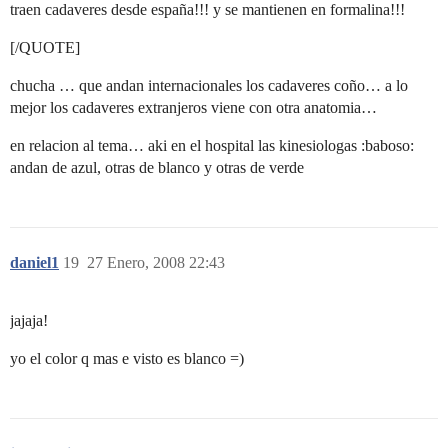
traen cadaveres desde españa!!! y se mantienen en formalina!!!
[/QUOTE]
chucha … que andan internacionales los cadaveres coño… a lo
mejor los cadaveres extranjeros viene con otra anatomia…
en relacion al tema… aki en el hospital las kinesiologas :baboso:
andan de azul, otras de blanco y otras de verde
daniel1
19
27 Enero, 2008 22:43
jajaja!
yo el color q mas e visto es blanco =)