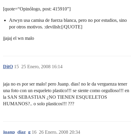
[quote=“Opinólogo, post: 415910”]
Arwyn usa camisa de fuerza blanca, pero no por estudios, sino
por otros motivos. :devilish:[/QUOTE]
jjajaj el wn malo
DitO
15
25 Enero, 2008 16:14
jaja no es por ser malo! pero Juanp. dias! no le da verguenza tener
una foto con un esqueleto plastico!!! se siente como orgulloso!!! en
la SAN SEBASTIAN ¿NO TIENEN ESQUELETOS
HUMANOS?.. o solo plasticos!!! ???
juanp_diaz_g
16
26 Enero, 2008 20:34