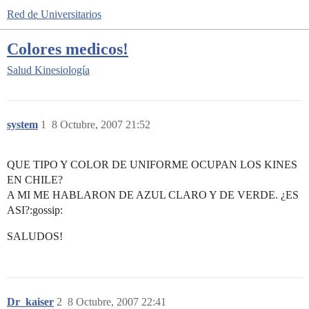
Red de Universitarios
Colores medicos!
Salud
Kinesiología
system
1
8 Octubre, 2007 21:52
QUE TIPO Y COLOR DE UNIFORME OCUPAN LOS KINES
EN CHILE?
A MI ME HABLARON DE AZUL CLARO Y DE VERDE. ¿ES
ASI?:gossip:
SALUDOS!
Dr_kaiser
2
8 Octubre, 2007 22:41