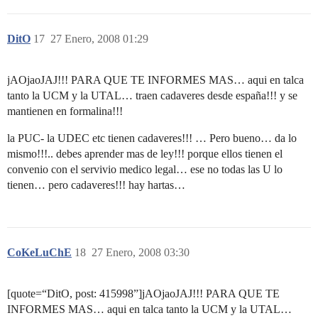
DitO
17
27 Enero, 2008 01:29
jAOjaoJAJ!!! PARA QUE TE INFORMES MAS… aqui en talca
tanto la UCM y la UTAL… traen cadaveres desde españa!!! y se
mantienen en formalina!!!
la PUC- la UDEC etc tienen cadaveres!!! … Pero bueno… da lo
mismo!!!.. debes aprender mas de ley!!! porque ellos tienen el
convenio con el servivio medico legal… ese no todas las U lo
tienen… pero cadaveres!!! hay hartas…
CoKeLuChE
18
27 Enero, 2008 03:30
[quote=“DitO, post: 415998”]jAOjaoJAJ!!! PARA QUE TE
INFORMES MAS… aqui en talca tanto la UCM y la UTAL…