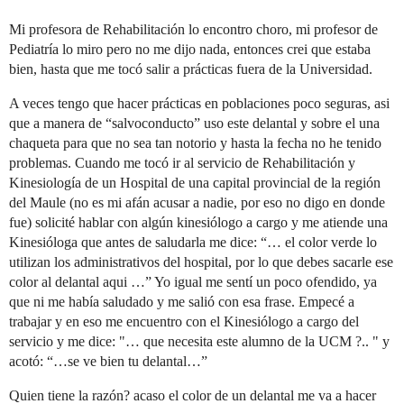
Mi profesora de Rehabilitación lo encontro choro, mi profesor de
Pediatría lo miro pero no me dijo nada, entonces crei que estaba
bien, hasta que me tocó salir a prácticas fuera de la Universidad.
A veces tengo que hacer prácticas en poblaciones poco seguras, asi
que a manera de “salvoconducto” uso este delantal y sobre el una
chaqueta para que no sea tan notorio y hasta la fecha no he tenido
problemas. Cuando me tocó ir al servicio de Rehabilitación y
Kinesiología de un Hospital de una capital provincial de la región
del Maule (no es mi afán acusar a nadie, por eso no digo en donde
fue) solicité hablar con algún kinesiólogo a cargo y me atiende una
Kinesióloga que antes de saludarla me dice: “… el color verde lo
utilizan los administrativos del hospital, por lo que debes sacarle ese
color al delantal aqui …” Yo igual me sentí un poco ofendido, ya
que ni me había saludado y me salió con esa frase. Empecé a
trabajar y en eso me encuentro con el Kinesiólogo a cargo del
servicio y me dice: "… que necesita este alumno de la UCM ?.. " y
acotó: “…se ve bien tu delantal…”
Quien tiene la razón? acaso el color de un delantal me va a hacer