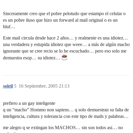
Sinceramente creo que el pobre pelotudo que estampo el celular o
es un pobre iluso que hizo un forward al mail original o es un
bluf…
Este mail circula desde hace 2 años… y realmente es una idiotez…
una verdadera y estupida idiotez que weee… a más de algún macho
ignorante que se cree recio se lo he escuchado… pero eso solo me
demuestra esop… su idiotez…
soleil
5
16 Septiembre, 2005 21:13
prefiero a un gay inteligente
q un “macho” Hommo non sapiens… q solo demuestran su falta de
inteligencia, cultura y tolerancia con este tipo de mails y palabras…
me alegro q se extingan los MACHOS… sin son todos asi… no