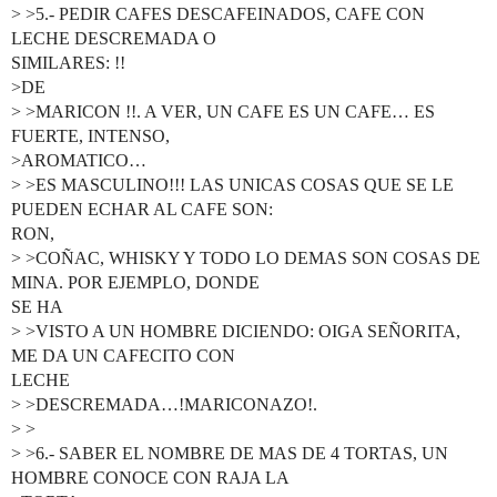
> >5.- PEDIR CAFES DESCAFEINADOS, CAFE CON
LECHE DESCREMADA O
SIMILARES: !!
>DE
> >MARICON !!. A VER, UN CAFE ES UN CAFE… ES
FUERTE, INTENSO,
>AROMATICO…
> >ES MASCULINO!!! LAS UNICAS COSAS QUE SE LE
PUEDEN ECHAR AL CAFE SON:
RON,
> >COÑAC, WHISKY Y TODO LO DEMAS SON COSAS DE
MINA. POR EJEMPLO, DONDE
SE HA
> >VISTO A UN HOMBRE DICIENDO: OIGA SEÑORITA,
ME DA UN CAFECITO CON
LECHE
> >DESCREMADA…!MARICONAZO!.
> >
> >6.- SABER EL NOMBRE DE MAS DE 4 TORTAS, UN
HOMBRE CONOCE CON RAJA LA