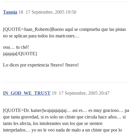
Tannia
18
17 Septiembre, 2005 19:50
[QUOTE=Juan_Roberto]Bueno aquí se comprueba que las pistas
no se aplican para todos los maricones…
ouu… tu ché!
jajajaja[/QUOTE]
Lo dices por experiencia !bravo! !bravo!
IN_GOD_WE_TRUST
19
17 Septiembre, 2005 20:47
[QUOTE=Dr. kaiser]wajajajajajaj… asi es… es muy gracioso… pa
que tanta gravedad, si es solo un chiste que circula hace años… si
tanto les afecta, los intolerantes son los que se sienten
interpelados… yo no le veo nada de malo a un chiste que por lo