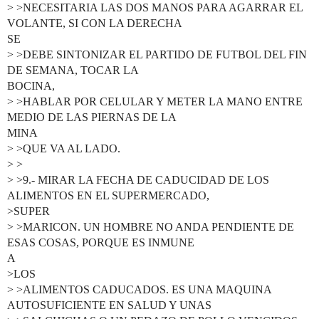
> >NECESITARIA LAS DOS MANOS PARA AGARRAR EL
VOLANTE, SI CON LA DERECHA
SE
> >DEBE SINTONIZAR EL PARTIDO DE FUTBOL DEL FIN
DE SEMANA, TOCAR LA
BOCINA,
> >HABLAR POR CELULAR Y METER LA MANO ENTRE
MEDIO DE LAS PIERNAS DE LA
MINA
> >QUE VA AL LADO.
> >
> >9.- MIRAR LA FECHA DE CADUCIDAD DE LOS
ALIMENTOS EN EL SUPERMERCADO,
>SUPER
> >MARICON. UN HOMBRE NO ANDA PENDIENTE DE
ESAS COSAS, PORQUE ES INMUNE
A
>LOS
> >ALIMENTOS CADUCADOS. ES UNA MAQUINA
AUTOSUFICIENTE EN SALUD Y UNAS