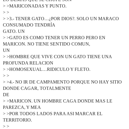
> >MARICONADAS Y PUNTO.
> >
> >3.- TENER GATO…¿POR DIOS?. SOLO UN MARACO
CONSUMADO TENDRÍA
GATO. UN
> >GATO ES COMO TENER UN PERRO PERO EN
MARICON. NO TIENE SENTIDO COMUN,
UN
> >HOMBRE QUE VIVE CON UN GATO TIENE UNA
PROFUNDA RELACION
> >HOMOSEXUAL…RIDICULO Y FLETO.
> >
> >4.- NO IR DE CAMPAMENTO PORQUE NO HAY SITIO
DONDE CAGAR, TOTALMENTE
DE
> >MARICON. UN HOMBRE CAGA DONDE MAS LE
PAREZCA, Y MEA
> >POR TODOS LADOS PARA ASI MARCAR EL
TERRITORIO.
> >