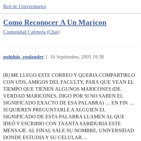
Red de Universitarios
Como Reconocer A Un Maricon
Comunidad
Cafetería (Chat)
pulpluis_zoolander
1
16 Septiembre, 2005 19:38
[B] ME LLEGO ESTE CORREO Y QUERIA COMPARTIRLO
CON UDS, AMIGOS DEL FACULTY, PARA QUE VEAN EL
TIEMPO QUE TIENEN ALGUNOS MARICONES (DE
VERDAD MARICONES, DIGO POR SI NO SABEN EL
SIGNIFICADO EXACTO DE ESA PALABRA) … EN FIN …
SI QUIEREN PREGUNTARLE A ALGUIEN EL
SIGNIFICADO DE ESTA PALABRA LLAMEN AL QUE
IDEÓ Y ESCRIBIO CON TAANTA SABIDURIA ESTE
MENSAJE. AL FINAL SALE SU NOMBRE, UNIVERSIDAD
DONDE ESTUDIA Y SU CELULAR…