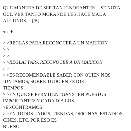
QUE MANERA DE SER TAN IGNORANTES… SE NOTA
QUE VER TANTO MORANDE LES HACE MAL A
ALGUNOS …[/B]
:mad:
> >REGLAS PARA RECONOCER A UN MARICON
> >
> >
> >
REGLAS PARA RECONOCER A UN MARICON
> >
> >ES RECOMENDABLE SABER CON QUIEN NOS
JUNTAMOS, SOBRE TODO EN ESTOS
TIEMPOS
> >EN QUE SE PERMITEN “GAYS” EN PUESTOS
IMPORTANTES Y CADA DIA LOS
>ENCONTRAMOS
> >EN TODOS LADOS, TIENDAS, OFICINAS, ESTADIOS,
CINES, ETC. POR ESO ES
BUENO