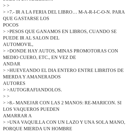
> >
> >7.- IR A LA FERIA DEL LIBRO… M-A-R-I-C-O-N. PARA
QUE GASTARSE LOS
POCOS
> >PESOS QUE GANAMOS EN LIBROS, CUANDO SE
PUEDE IR AL SALON DEL
AUTOMOVIL,
> >DONDE HAY AUTOS, MINAS PROMOTORAS CON
MEDIO CUERO, ETC., EN VEZ DE
ANDAR
> >HUEVEANDO EL DIA ENTERO ENTRE LIBRITOS DE
MIERDA Y AMANERADOS
AUTORES
> >AUTOGRAFIANDOLOS.
> >
> >8.- MANEJAR CON LAS 2 MANOS: RE-MARICON. SI
LOS VAQUEROS PUEDEN
AMARRAR A
> >UNA VAQUILLA CON UN LAZO Y UNA SOLA MANO,
PORQUE MIERDA UN HOMBRE