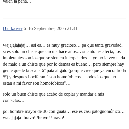
valen la pena…
Dr_kaiser
6
16 Septiembre, 2005 21:31
wajajajajajaj… asi es… es muy gracioso… pa que tanta gravedad,
si es solo un chiste que circula hace años… si tanto les afecta, los
intolerantes son los que se sienten interpelados… yo no le veo nada
de malo a un chiste que por lo demas es bueno… pero siempre hay
gente que le busca la 6º pata al gato (porque cree que ya encontro la
5º) y despues bociferan " son homofobicos… todos los que no
estan a mi favor son homofobicos"…
solo un buen chiste que acabo de copiar y mandar a mis
contactos…
pd: hombre mayor de 30 con guata… ese es casi patognomónico…
wajajajaja !bravo! !bravo! !bravo!