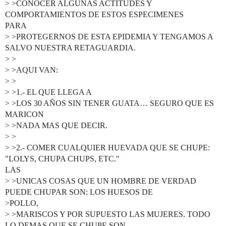
> >CONOCER ALGUNAS ACTITUDES Y
COMPORTAMIENTOS DE ESTOS ESPECIMENES
PARA
> >PROTEGERNOS DE ESTA EPIDEMIA Y TENGAMOS A
SALVO NUESTRA RETAGUARDIA.
> >
> >AQUI VAN:
> >
> >1.- EL QUE LLEGA A
> >LOS 30 AÑOS SIN TENER GUATA… SEGURO QUE ES
MARICON
> >NADA MAS QUE DECIR.
> >
> >2.- COMER CUALQUIER HUEVADA QUE SE CHUPE:
"LOLYS, CHUPA CHUPS, ETC."
LAS
> >UNICAS COSAS QUE UN HOMBRE DE VERDAD
PUEDE CHUPAR SON: LOS HUESOS DE
>POLLO,
> >MARISCOS Y POR SUPUESTO LAS MUJERES. TODO
LO DEMAS QUE SE CHUPE SON