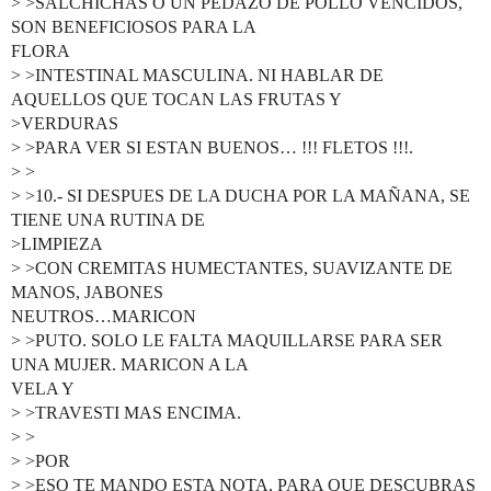
> >SALCHICHAS O UN PEDAZO DE POLLO VENCIDOS,
SON BENEFICIOSOS PARA LA
FLORA
> >INTESTINAL MASCULINA. NI HABLAR DE
AQUELLOS QUE TOCAN LAS FRUTAS Y
>VERDURAS
> >PARA VER SI ESTAN BUENOS… !!! FLETOS !!!.
> >
> >10.- SI DESPUES DE LA DUCHA POR LA MAÑANA, SE
TIENE UNA RUTINA DE
>LIMPIEZA
> >CON CREMITAS HUMECTANTES, SUAVIZANTE DE
MANOS, JABONES
NEUTROS…MARICON
> >PUTO. SOLO LE FALTA MAQUILLARSE PARA SER
UNA MUJER. MARICON A LA
VELA Y
> >TRAVESTI MAS ENCIMA.
> >
> >POR
> >ESO TE MANDO ESTA NOTA, PARA QUE DESCUBRAS