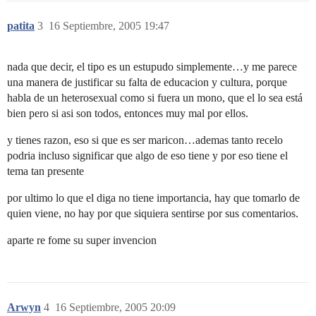
patita
3
16 Septiembre, 2005 19:47
nada que decir, el tipo es un estupudo simplemente…y me parece
una manera de justificar su falta de educacion y cultura, porque
habla de un heterosexual como si fuera un mono, que el lo sea está
bien pero si asi son todos, entonces muy mal por ellos.
y tienes razon, eso si que es ser maricon…ademas tanto recelo
podria incluso significar que algo de eso tiene y por eso tiene el
tema tan presente
por ultimo lo que el diga no tiene importancia, hay que tomarlo de
quien viene, no hay por que siquiera sentirse por sus comentarios.
aparte re fome su super invencion
Arwyn
4
16 Septiembre, 2005 20:09