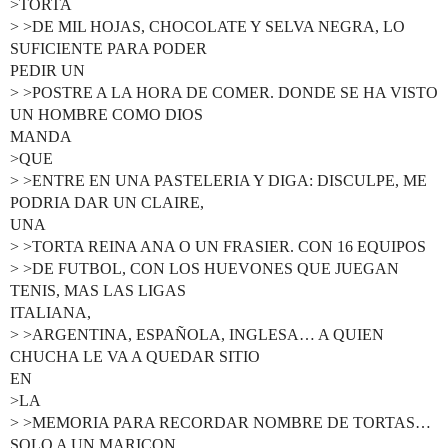
>TORTA
> >DE MIL HOJAS, CHOCOLATE Y SELVA NEGRA, LO
SUFICIENTE PARA PODER
PEDIR UN
> >POSTRE A LA HORA DE COMER. DONDE SE HA VISTO
UN HOMBRE COMO DIOS
MANDA
>QUE
> >ENTRE EN UNA PASTELERIA Y DIGA: DISCULPE, ME
PODRIA DAR UN CLAIRE,
UNA
> >TORTA REINA ANA O UN FRASIER. CON 16 EQUIPOS
> >DE FUTBOL, CON LOS HUEVONES QUE JUEGAN
TENIS, MAS LAS LIGAS
ITALIANA,
> >ARGENTINA, ESPAÑOLA, INGLESA… A QUIEN
CHUCHA LE VA A QUEDAR SITIO
EN
>LA
> >MEMORIA PARA RECORDAR NOMBRE DE TORTAS…
SOLO A UN MARICON.