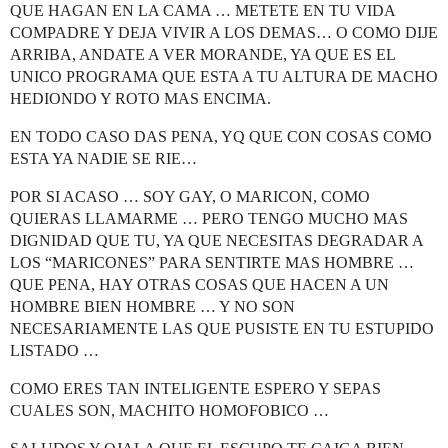
QUE HAGAN EN LA CAMA … METETE EN TU VIDA
COMPADRE Y DEJA VIVIR A LOS DEMAS… O COMO DIJE
ARRIBA, ANDATE A VER MORANDE, YA QUE ES EL
UNICO PROGRAMA QUE ESTA A TU ALTURA DE MACHO
HEDIONDO Y ROTO MAS ENCIMA.
EN TODO CASO DAS PENA, YQ QUE CON COSAS COMO
ESTA YA NADIE SE RIE…
POR SI ACASO … SOY GAY, O MARICON, COMO
QUIERAS LLAMARME … PERO TENGO MUCHO MAS
DIGNIDAD QUE TU, YA QUE NECESITAS DEGRADAR A
LOS “MARICONES” PARA SENTIRTE MAS HOMBRE …
QUE PENA, HAY OTRAS COSAS QUE HACEN A UN
HOMBRE BIEN HOMBRE … Y NO SON
NECESARIAMENTE LAS QUE PUSISTE EN TU ESTUPIDO
LISTADO …
COMO ERES TAN INTELIGENTE ESPERO Y SEPAS
CUALES SON, MACHITO HOMOFOBICO …