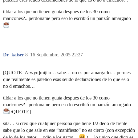
tildar a los que no tienen guata despues de los 30 como
maricones?.. perdoname pero eso lo escribió un panzón amargado
Dr_kaiser
8
16 Septiembre, 2005 22:27
[QUOTE=Arwyn]mijito… sabe… no es por amargarlo… pero es
que realmente es patetico esas seudo declaraciones de lo que es o
no d emachos…
tildar a los que no tienen guata despues de los 30 como
maricones?.. perdoname pero eso lo escribió un panzón amargado
[/QUOTE]
sita… si creo que cualquier persona que tiene 1/2 dedo de frente
sabe que lo que sale en ese “manifiesto” no es cierto (con excepción
de lo de los gatos… odio a los gatos…
)… lo unico que digo es