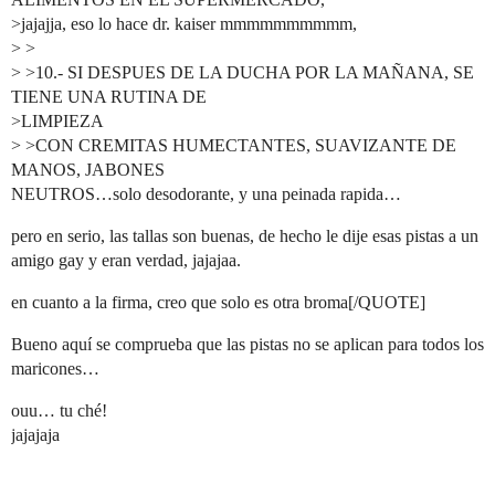
>jajajja, eso lo hace dr. kaiser mmmmmmmmmm,
> >
> >10.- SI DESPUES DE LA DUCHA POR LA MAÑANA, SE
TIENE UNA RUTINA DE
>LIMPIEZA
> >CON CREMITAS HUMECTANTES, SUAVIZANTE DE
MANOS, JABONES
NEUTROS…solo desodorante, y una peinada rapida…
pero en serio, las tallas son buenas, de hecho le dije esas pistas a un
amigo gay y eran verdad, jajajaa.
en cuanto a la firma, creo que solo es otra broma[/QUOTE]
Bueno aquí se comprueba que las pistas no se aplican para todos los
maricones…
ouu… tu ché!
jajajaja