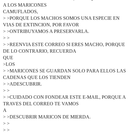
A LOS MARICONES
CAMUFLADOS,
> >PORQUE LOS MACHOS SOMOS UNA ESPECIE EN
VIAS DE EXTINCION, POR FAVOR
> >ONTRIBUYAMOS A PRESERVARLA.
> >
> >REENVIA ESTE CORREO SI ERES MACHO, PORQUE
DE LO CONTRARIO, RECUERDA
QUE
>LOS
> >MARICONES SE GUARDAN SOLO PARA ELLOS LAS
CADENAS QUE LOS TIENDEN
> >ADESCUBRIR.
> >
> >CUIDADO CON FONDEAR ESTE E-MAIL, PORQUE A
TRAVES DEL CORREO TE VAMOS
A
> >DESCUBRIR MARICON DE MIERDA.
> >
> >