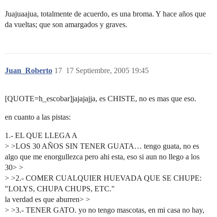
Juajuaajua, totalmente de acuerdo, es una broma. Y hace años que
da vueltas; que son amargados y graves.
Juan_Roberto
17
17 Septiembre, 2005 19:45
[QUOTE=h_escobar]jajajajja, es CHISTE, no es mas que eso.
en cuanto a las pistas:
1.- EL QUE LLEGA A
> >LOS 30 AÑOS SIN TENER GUATA… tengo guata, no es
algo que me enorgullezca pero ahi esta, eso si aun no llego a los
30> >
> >2.- COMER CUALQUIER HUEVADA QUE SE CHUPE:
"LOLYS, CHUPA CHUPS, ETC."
la verdad es que aburren> >
> >3.- TENER GATO. yo no tengo mascotas, en mi casa no hay,