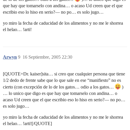
que hay que tomarselo con andina… o acaso Ud creen que el que
escribio eso lo hiso en serio?— no po… es solo jugo…
yo miro la fecha de caducidad de los alimentos y no me le shorrea
el helao… !arti!
Arwyn
9
16 Septiembre, 2005 22:30
[QUOTE=Dr. kaiser]sita… si creo que cualquier persona que tiene
1/2 dedo de frente sabe que lo que sale en ese “manifiesto” no es
cierto (con excepción de lo de los gatos… odio a los gatos…
)
… lo unico que digo es que hay que tomarselo con andina… o
acaso Ud creen que el que escribio eso lo hiso en serio?— no po…
es solo jugo…
yo miro la fecha de caducidad de los alimentos y no me le shorrea
el helao… !arti![/QUOTE]