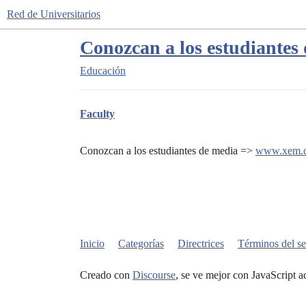
Red de Universitarios
Conozcan a los estudiantes
Educación
Faculty
Conozcan a los estudiantes de media =>
www.xem.c
Inicio
Categorías
Directrices
Términos del se
Creado con
Discourse
, se ve mejor con JavaScript a