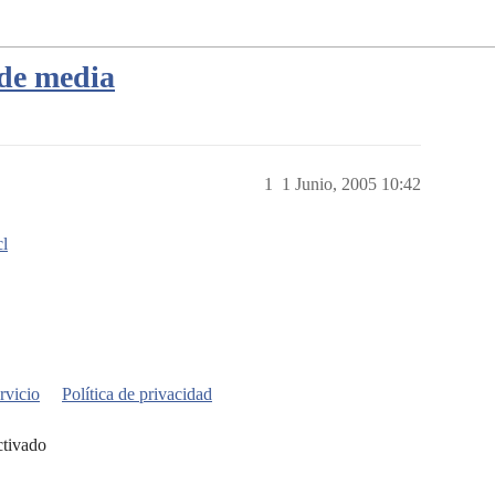
 de media
1
1 Junio, 2005 10:42
l
rvicio
Política de privacidad
ctivado