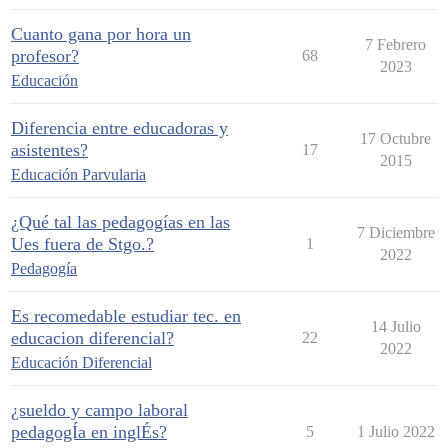
Cuanto gana por hora un
7 Febrero
profesor?
68
2023
Educación
Diferencia entre educadoras y
17 Octubre
asistentes?
17
2015
Educación Parvularia
¿Qué tal las pedagogías en las
7 Diciembre
Ues fuera de Stgo.?
1
2022
Pedagogía
Es recomedable estudiar tec. en
14 Julio
educacion diferencial?
22
2022
Educación Diferencial
¿sueldo y campo laboral
pedagogÍa en inglÉs?
5
1 Julio 2022