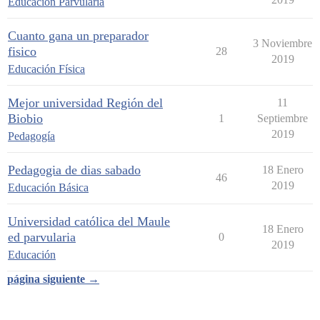
Educación Parvularia
Cuanto gana un preparador
3 Noviembre
fisico
28
2019
Educación Física
Mejor universidad Región del
11
Biobio
1
Septiembre
2019
Pedagogía
Pedagogia de dias sabado
18 Enero
46
2019
Educación Básica
Universidad católica del Maule
18 Enero
ed parvularia
0
2019
Educación
página siguiente →