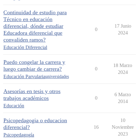
Continuidad de estudio para
Técnico en educación
diferencial, dónde estudiar
17 Junio
0
Educadora diferencial que
2024
convaliden ramos?
Educación Diferencial
Puedo congelar la carrera y
18 Marzo
luego cambiar de carrera?
0
2024
Educación Parvularia
universidades
Asesorías en tesis y otros
6 Marzo
trabajos académicos
0
2014
Educación
Psicopedagogia o educacion
10
diferencial?
16
Noviembre
2023
Psicopedagogía