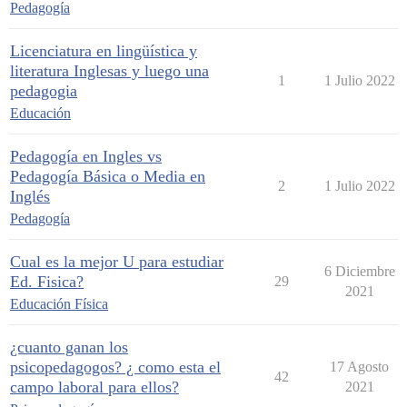
Pedagogía
Licenciatura en lingüística y
literatura Inglesas y luego una
1
1 Julio 2022
pedagogia
Educación
Pedagogía en Ingles vs
Pedagogía Básica o Media en
2
1 Julio 2022
Inglés
Pedagogía
Cual es la mejor U para estudiar
6 Diciembre
Ed. Fisica?
29
2021
Educación Física
¿cuanto ganan los
psicopedagogos? ¿ como esta el
17 Agosto
42
campo laboral para ellos?
2021