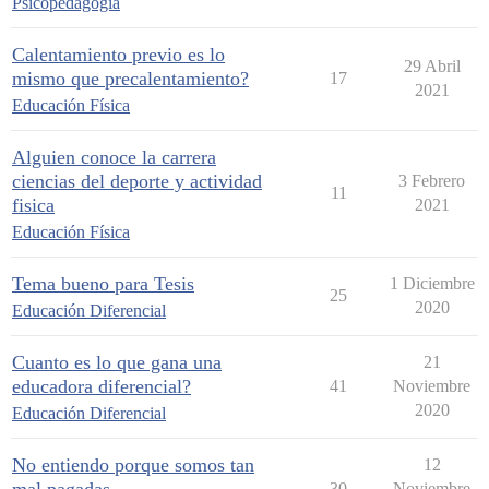
Psicopedagogía
Calentamiento previo es lo
29 Abril
mismo que precalentamiento?
17
2021
Educación Física
Alguien conoce la carrera
ciencias del deporte y actividad
3 Febrero
11
fisica
2021
Educación Física
Tema bueno para Tesis
1 Diciembre
25
2020
Educación Diferencial
Cuanto es lo que gana una
21
educadora diferencial?
41
Noviembre
2020
Educación Diferencial
No entiendo porque somos tan
12
30
Noviembre