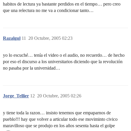
habitos de lectura ya bastante perdidos en el tiempo… pero creo
que una relectura no me va a condicionar tanto…
Razalgul
11
20 Octubre, 2005 02:23
yo lo escuché… tenía el video o el audio, no recuerdo… de hecho
por eso el discurso a los universitarios diciendo que la revolución
no pasaba por la universidad…
Jorge_Tellier
12
20 Octubre, 2005 02:26
y tiene toda la razon… insisto tenemos que empaparnos de
pueblo!!! hay que volver a articular todo ese moviminto civico
maravilloso que se produjo en los años sesenta hasta el golpe