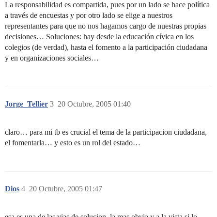
La responsabilidad es compartida, pues por un lado se hace política
a través de encuestas y por otro lado se elige a nuestros
representantes para que no nos hagamos cargo de nuestras propias
decisiones… Soluciones: hay desde la educación cívica en los
colegios (de verdad), hasta el fomento a la participación ciudadana
y en organizaciones sociales…
Jorge_Tellier
3
20 Octubre, 2005 01:40
claro… para mi tb es crucial el tema de la participacion ciudadana,
el fomentarla… y esto es un rol del estado…
Dios
4
20 Octubre, 2005 01:47
esa es una de las vias de solucion, la mas obvia y a la vista si lo