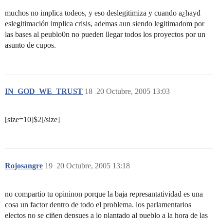
muchos no implica todeos, y eso deslegitimiza y cuando a¿hayd
eslegitimación implica crisis, ademas aun siendo legitimadom por
las bases al peublo0n no pueden llegar todos los proyectos por un
asunto de cupos.
IN_GOD_WE_TRUST
18
20 Octubre, 2005 13:03
[size=10]$2[/size]
Rojosangre
19
20 Octubre, 2005 13:18
no compartio tu opininon porque la baja represantatividad es una
cosa un factor dentro de todo el problema. los parlamentarios
electos no se ciñen depsues a lo plantado al pueblo a la hora de las