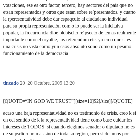
votaciones, ese es otro factor, tercero, hay sectores del país que no
etsan representados y otros que estan sobre re´presentados. y cuarto
la rperesentatividad debe dar espaqcuio al ciudadano individual
para su propia representación com o lo puede ser la inicitaiva
popular, la frecurrencia dloe plebiscito re´psecto de temas realmente
importante como el royaltie, los referendum etc. yo creo que si es
una crisis no vista como yun caos absoluto sono como un pesimo
funcionamiento de la democracia
tincado
20
20 Octubre, 2005 13:20
[QUOTE=“IN GOD WE TRUST”][size=10]$2[/size][/QUOTE]
acaso una baja representatividad no es testimonio de crisis, creo k si
en eel sentido de k la representatividad tiene como base cuidar los
intereses de TODOS, si cuando elegimos senador o diputado no es
de su psrtido no mas sino de toda su region, pero si dejamos por