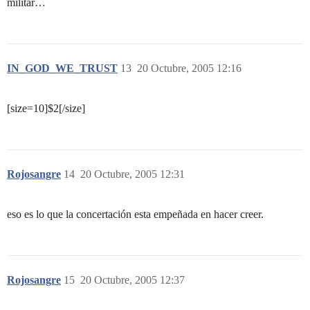
militar…
IN_GOD_WE_TRUST
13
20 Octubre, 2005 12:16
[size=10]$2[/size]
Rojosangre
14
20 Octubre, 2005 12:31
eso es lo que la concertación esta empeñada en hacer creer.
Rojosangre
15
20 Octubre, 2005 12:37