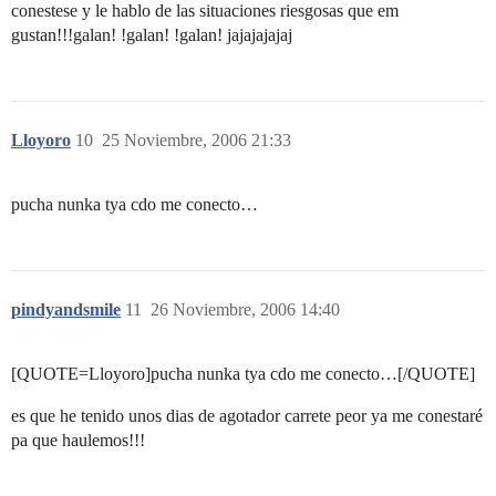
conestese y le hablo de las situaciones riesgosas que em
gustan!!!galan! !galan! !galan! jajajajajaj
Lloyoro
10
25 Noviembre, 2006 21:33
pucha nunka tya cdo me conecto…
pindyandsmile
11
26 Noviembre, 2006 14:40
[QUOTE=Lloyoro]pucha nunka tya cdo me conecto…[/QUOTE]
es que he tenido unos dias de agotador carrete peor ya me conestaré
pa que haulemos!!!