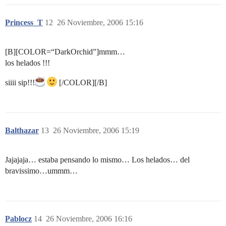
Princess_T
12
26 Noviembre, 2006 15:16
[B][COLOR=“DarkOrchid”]mmm…
los helados !!!
siiii sip!!!
[/COLOR][/B]
Balthazar
13
26 Noviembre, 2006 15:19
Jajajaja… estaba pensando lo mismo… Los helados… del
bravissimo…ummm…
Pablocz
14
26 Noviembre, 2006 16:16