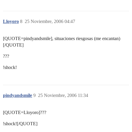
Lloyoro
8
25 Noviembre, 2006 04:47
[QUOTE=pindyandsmile], situaciones riesgosas (me encantan)
[/QUOTE]
???
!shock!
pindyandsmile
9
25 Noviembre, 2006 11:34
[QUOTE=Lloyoro]???
!shock![/QUOTE]