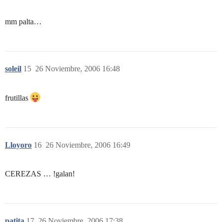
mm palta…
soleil
15
26 Noviembre, 2006 16:48
frutillas
Lloyoro
16
26 Noviembre, 2006 16:49
CEREZAS … !galan!
patita
17
26 Noviembre, 2006 17:38