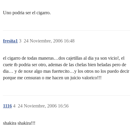
Uno podria ser el cigarro.
fresita1
3
24 Noviembre, 2006 16:48
el cigarro de todas maneras…dos cajetillas al dia ya son vicio!, el
cuete tb podria ser otro, ademas de las chelas bien heladas pero de
dia… y de noxe algo mas fuertecito…y los otros no los puedo decir
porque me censuran o me hacen un juicio valorico!!!
1116
4
24 Noviembre, 2006 16:56
shakira shakira!!!