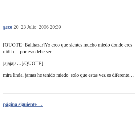
geco
20
23 Julio, 2006 20:39
[QUOTE=Balthazar]Yo creo que sientes mucho miedo donde eres
niñita… por eso debe ser…
jajajaja…[/QUOTE]
mira linda, jamas he tenido miedo, solo que estas vez es diferente…
página siguiente →