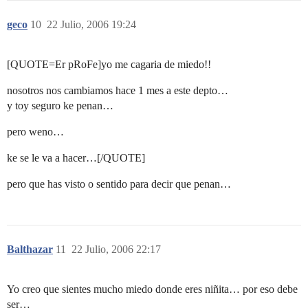
geco
10
22 Julio, 2006 19:24
[QUOTE=Er pRoFe]yo me cagaria de miedo!!
nosotros nos cambiamos hace 1 mes a este depto…
y toy seguro ke penan…
pero weno…
ke se le va a hacer…[/QUOTE]
pero que has visto o sentido para decir que penan…
Balthazar
11
22 Julio, 2006 22:17
Yo creo que sientes mucho miedo donde eres niñita… por eso debe
ser…