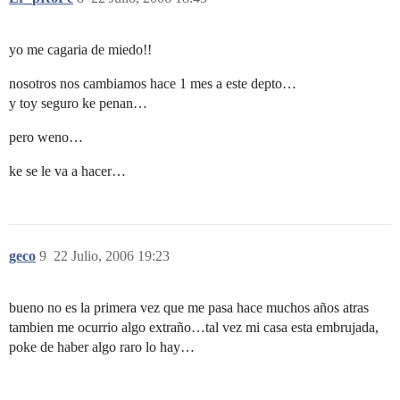
yo me cagaria de miedo!!
nosotros nos cambiamos hace 1 mes a este depto…
y toy seguro ke penan…
pero weno…
ke se le va a hacer…
geco
9
22 Julio, 2006 19:23
bueno no es la primera vez que me pasa hace muchos años atras
tambien me ocurrio algo extraño…tal vez mi casa esta embrujada,
poke de haber algo raro lo hay…