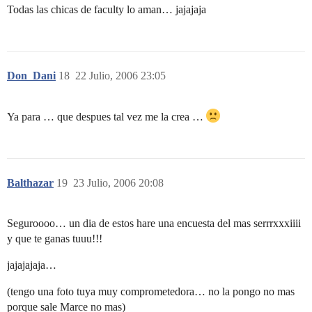
Todas las chicas de faculty lo aman… jajajaja
Don_Dani
18
22 Julio, 2006 23:05
Ya para … que despues tal vez me la crea …
Balthazar
19
23 Julio, 2006 20:08
Seguroooo… un dia de estos hare una encuesta del mas serrrxxxiiii
y que te ganas tuuu!!!
jajajajaja…
(tengo una foto tuya muy comprometedora… no la pongo no mas
porque sale Marce no mas)