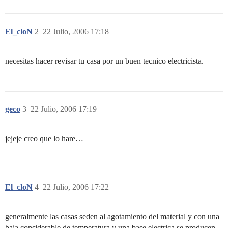
El_cloN
2
22 Julio, 2006 17:18
necesitas hacer revisar tu casa por un buen tecnico electricista.
geco
3
22 Julio, 2006 17:19
jejeje creo que lo hare…
El_cloN
4
22 Julio, 2006 17:22
generalmente las casas seden al agotamiento del material y con una
baja considerable de temperatura y una base electrica se producen