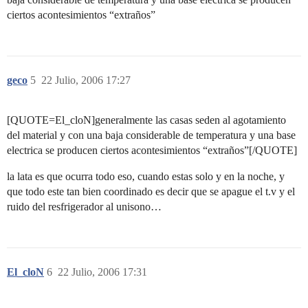
ciertos acontesimientos “extraños”
geco
5
22 Julio, 2006 17:27
[QUOTE=El_cloN]generalmente las casas seden al agotamiento
del material y con una baja considerable de temperatura y una base
electrica se producen ciertos acontesimientos “extraños”[/QUOTE]
la lata es que ocurra todo eso, cuando estas solo y en la noche, y
que todo este tan bien coordinado es decir que se apague el t.v y el
ruido del resfrigerador al unisono…
El_cloN
6
22 Julio, 2006 17:31