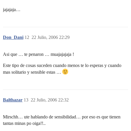
jajajaja…
Don_Dani
12
22 Julio, 2006 22:29
Asi que … te penaron … muajajajaja !
Este tipo de cosas suceden cuando menos te lo esperas y cuando
mas solitario y sensible estas …
Balthazar
13
22 Julio, 2006 22:32
Mirschh… ute hablando de sensibilidad… por eso es que tienen
tantas minas po oiga!!..