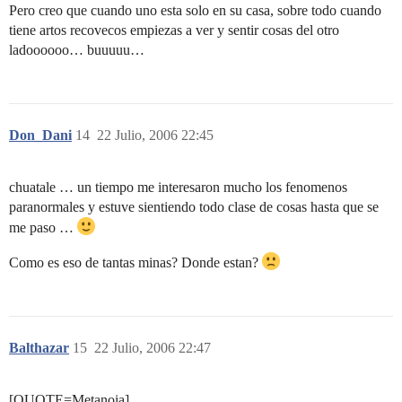
Pero creo que cuando uno esta solo en su casa, sobre todo cuando
tiene artos recovecos empiezas a ver y sentir cosas del otro
ladoooooo… buuuuu…
Don_Dani
14
22 Julio, 2006 22:45
chuatale … un tiempo me interesaron mucho los fenomenos
paranormales y estuve sientiendo todo clase de cosas hasta que se
me paso …
Como es eso de tantas minas? Donde estan?
Balthazar
15
22 Julio, 2006 22:47
[QUOTE=Metanoia]