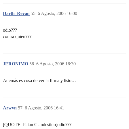
Darth_Revan
55
6 Agosto, 2006 16:00
odio???
contra quien???
JERONIMO
56
6 Agosto, 2006 16:30
Además es cosa de ver la firma y listo…
Arwyn
57
6 Agosto, 2006 16:41
[QUOTE=Patan Clandestino]odio???