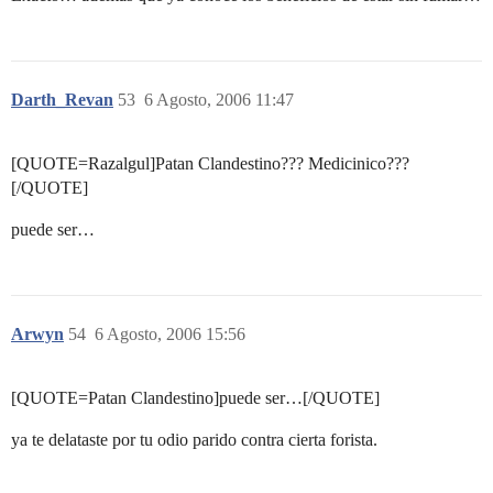
Darth_Revan
53
6 Agosto, 2006 11:47
[QUOTE=Razalgul]Patan Clandestino??? Medicinico???
[/QUOTE]
puede ser…
Arwyn
54
6 Agosto, 2006 15:56
[QUOTE=Patan Clandestino]puede ser…[/QUOTE]
ya te delataste por tu odio parido contra cierta forista.