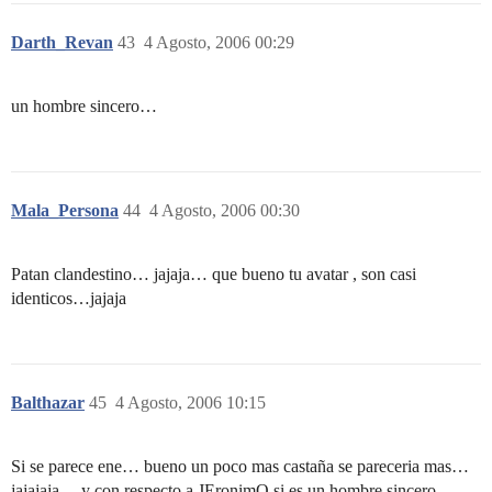
Darth_Revan
43
4 Agosto, 2006 00:29
un hombre sincero…
Mala_Persona
44
4 Agosto, 2006 00:30
Patan clandestino… jajaja… que bueno tu avatar , son casi
identicos…jajaja
Balthazar
45
4 Agosto, 2006 10:15
Si se parece ene… bueno un poco mas castaña se pareceria mas…
jajajaja… y con respecto a JEronimO si es un hombre sincero…