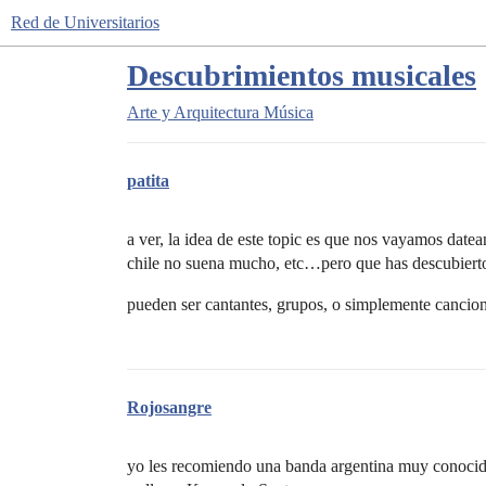
Red de Universitarios
Descubrimientos musicales
Arte y Arquitectura
Música
patita
a ver, la idea de este topic es que nos vayamos dat
chile no suena mucho, etc…pero que has descubierto
pueden ser cantantes, grupos, o simplemente cancione
Rojosangre
yo les recomiendo una banda argentina muy conocida