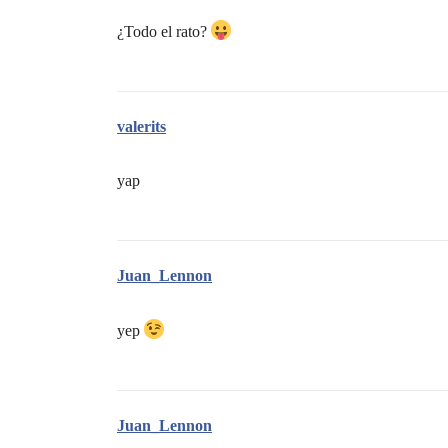
¿Todo el rato?
valerits
yap
Juan_Lennon
yep
Juan_Lennon