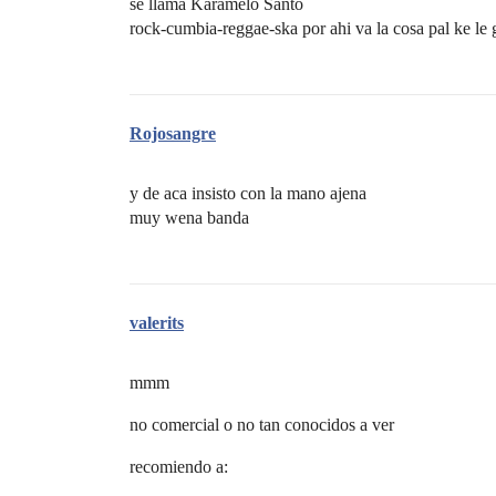
se llama Karamelo Santo
rock-cumbia-reggae-ska por ahi va la cosa pal ke le g
Rojosangre
y de aca insisto con la mano ajena
muy wena banda
valerits
mmm
no comercial o no tan conocidos a ver
recomiendo a: