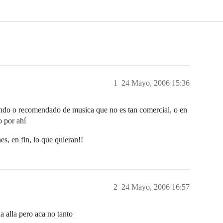
1
24 Mayo, 2006 15:36
eando o recomendado de musica que no es tan comercial, o en
 por ahí
s, en fin, lo que quieran!!
2
24 Mayo, 2006 16:57
 alla pero aca no tanto