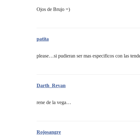
Ojos de Brujo =)
patita
please…si pudieran ser mas especificos con las tende
Darth_Revan
rene de la vega…
Rojosangre