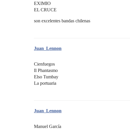
EXIMIO
EL CRUCE
son excelentes bandas chilenas
Juan_Lennon
Cienfuegos
Il Phantasmo
Elso Tumbay
La portuaria
Juan_Lennon
Manuel García