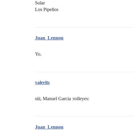
Solar
Los Pipeños
Juan_Lennon
Yo.
valerits
siii, Manuel Garcia :rolleyes:
Juan_Lennon