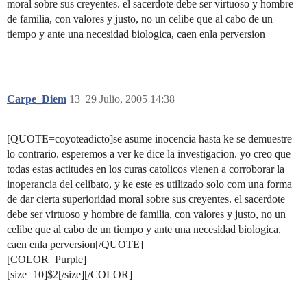
moral sobre sus creyentes. el sacerdote debe ser virtuoso y hombre
de familia, con valores y justo, no un celibe que al cabo de un
tiempo y ante una necesidad biologica, caen enla perversion
Carpe_Diem
13
29 Julio, 2005 14:38
[QUOTE=coyoteadicto]se asume inocencia hasta ke se demuestre
lo contrario. esperemos a ver ke dice la investigacion. yo creo que
todas estas actitudes en los curas catolicos vienen a corroborar la
inoperancia del celibato, y ke este es utilizado solo com una forma
de dar cierta superioridad moral sobre sus creyentes. el sacerdote
debe ser virtuoso y hombre de familia, con valores y justo, no un
celibe que al cabo de un tiempo y ante una necesidad biologica,
caen enla perversion[/QUOTE]
[COLOR=Purple]
[size=10]$2[/size][/COLOR]