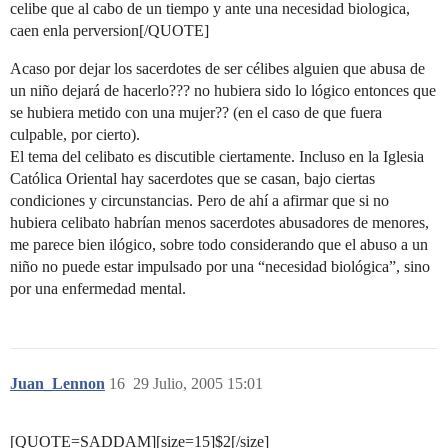
celibe que al cabo de un tiempo y ante una necesidad biologica,
caen enla perversion[/QUOTE]
Acaso por dejar los sacerdotes de ser célibes alguien que abusa de
un niño dejará de hacerlo??? no hubiera sido lo lógico entonces que
se hubiera metido con una mujer?? (en el caso de que fuera
culpable, por cierto).
El tema del celibato es discutible ciertamente. Incluso en la Iglesia
Católica Oriental hay sacerdotes que se casan, bajo ciertas
condiciones y circunstancias. Pero de ahí a afirmar que si no
hubiera celibato habrían menos sacerdotes abusadores de menores,
me parece bien ilógico, sobre todo considerando que el abuso a un
niño no puede estar impulsado por una “necesidad biológica”, sino
por una enfermedad mental.
Juan_Lennon
16
29 Julio, 2005 15:01
[QUOTE=SADDAM][size=15]$2[/size]