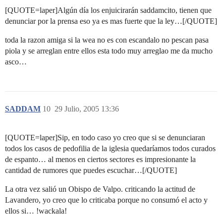
[QUOTE=laper]Algún día los enjuicirarán saddamcito, tienen que
denunciar por la prensa eso ya es mas fuerte que la ley…[/QUOTE]
toda la razon amiga si la wea no es con escandalo no pescan pasa
piola y se arreglan entre ellos esta todo muy arreglao me da mucho
asco…
SADDAM
10
29 Julio, 2005 13:36
[QUOTE=laper]Sip, en todo caso yo creo que si se denunciaran
todos los casos de pedofilia de la iglesia quedaríamos todos curados
de espanto… al menos en ciertos sectores es impresionante la
cantidad de rumores que puedes escuchar…[/QUOTE]
La otra vez salió un Obispo de Valpo. criticando la actitud de
Lavandero, yo creo que lo criticaba porque no consumó el acto y
ellos si… !wackala!