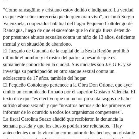
“Como rancagüino y cristiano estoy dolido e indignado. La verdad
es que este señor merecería que lo quemaran vivo”, reclamó Sergio
Valenzuela, cooperador habitual del hogar Pequeño Cottolengo de
Rancagua, luego de que el sacerdote que lo dirigía fuera detenido
por presuntos abusos sexuales contra un niño de 13 años, deficiente
mental y en situación de abandono.
El Juzgado de Garantía de la capital de la Sexta Región prohibió
difundir el nombre y el rostro del padre, a pesar de que es
sumamente conocido en la ciudad. Sus iniciales son J.E.G.E. y se
investiga su participación en otro ataque sexual contra un
adolescente de 17 años, también del hogar.
El Pequeño Cottolengo pertenece a la Obra Don Orione, que ayer
emitió un comunicado firmado por el superior Gustavo Valencia. El
texto dice que “es efectivo que un menor presenta rasgos de haber
sufrido abuso sexual” y que “nosotros hemos sido los primeros en
informar de lo ocurrido a todos los organismos competentes”.
La fiscal Carolina Suazo añadió que recibieron la denuncia la
semana pasada y que los abusos podrían ser reiterados. “Hay
antecedentes que lo vinculan como autor de los hechos, no obstante