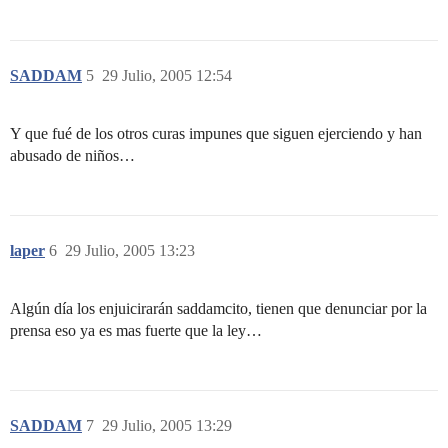
SADDAM
5
29 Julio, 2005 12:54
Y que fué de los otros curas impunes que siguen ejerciendo y han
abusado de niños…
laper
6
29 Julio, 2005 13:23
Algún día los enjuicirarán saddamcito, tienen que denunciar por la
prensa eso ya es mas fuerte que la ley…
SADDAM
7
29 Julio, 2005 13:29