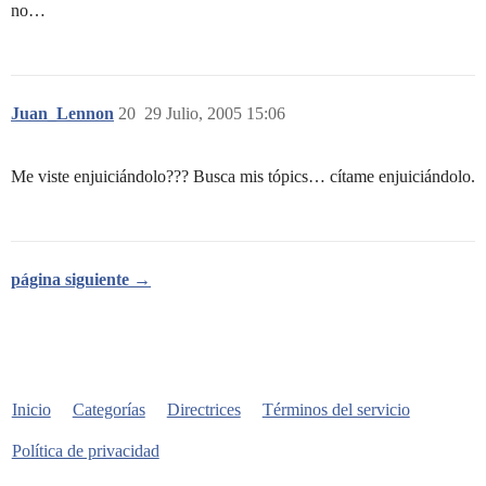
no…
Juan_Lennon
20
29 Julio, 2005 15:06
Me viste enjuiciándolo??? Busca mis tópics… cítame enjuiciándolo.
página siguiente →
Inicio
Categorías
Directrices
Términos del servicio
Política de privacidad