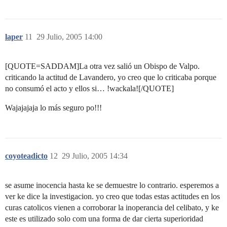
laper
11
29 Julio, 2005 14:00
[QUOTE=SADDAM]La otra vez salió un Obispo de Valpo.
criticando la actitud de Lavandero, yo creo que lo criticaba porque
no consumó el acto y ellos si… !wackala![/QUOTE]
Wajajajaja lo más seguro po!!!
coyoteadicto
12
29 Julio, 2005 14:34
se asume inocencia hasta ke se demuestre lo contrario. esperemos a
ver ke dice la investigacion. yo creo que todas estas actitudes en los
curas catolicos vienen a corroborar la inoperancia del celibato, y ke
este es utilizado solo com una forma de dar cierta superioridad