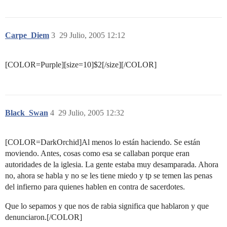
Carpe_Diem
3
29 Julio, 2005 12:12
[COLOR=Purple][size=10]$2[/size][/COLOR]
Black_Swan
4
29 Julio, 2005 12:32
[COLOR=DarkOrchid]Al menos lo están haciendo. Se están
moviendo. Antes, cosas como esa se callaban porque eran
autoridades de la iglesia. La gente estaba muy desamparada. Ahora
no, ahora se habla y no se les tiene miedo y tp se temen las penas
del infierno para quienes hablen en contra de sacerdotes.
Que lo sepamos y que nos de rabia significa que hablaron y que
denunciaron.[/COLOR]