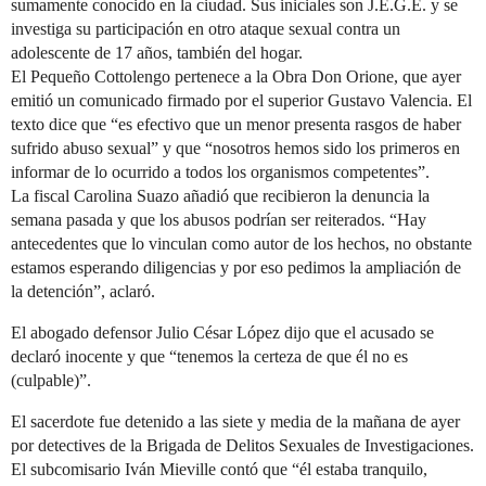
sumamente conocido en la ciudad. Sus iniciales son J.E.G.E. y se
investiga su participación en otro ataque sexual contra un
adolescente de 17 años, también del hogar.
El Pequeño Cottolengo pertenece a la Obra Don Orione, que ayer
emitió un comunicado firmado por el superior Gustavo Valencia. El
texto dice que “es efectivo que un menor presenta rasgos de haber
sufrido abuso sexual” y que “nosotros hemos sido los primeros en
informar de lo ocurrido a todos los organismos competentes”.
La fiscal Carolina Suazo añadió que recibieron la denuncia la
semana pasada y que los abusos podrían ser reiterados. “Hay
antecedentes que lo vinculan como autor de los hechos, no obstante
estamos esperando diligencias y por eso pedimos la ampliación de
la detención”, aclaró.
El abogado defensor Julio César López dijo que el acusado se
declaró inocente y que “tenemos la certeza de que él no es
(culpable)”.
El sacerdote fue detenido a las siete y media de la mañana de ayer
por detectives de la Brigada de Delitos Sexuales de Investigaciones.
El subcomisario Iván Mieville contó que “él estaba tranquilo,