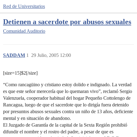
Red de Universitarios
Detienen a sacerdote por abusos sexuales
Comunidad
Auditorio
SADDAM
1
29 Julio, 2005 12:00
[size=15]$2[/size]
“Como rancagüino y cristiano estoy dolido e indignado. La verdad
es que este señor merecería que lo quemaran vivo”, reclamó Sergio
Valenzuela, cooperador habitual del hogar Pequeño Cottolengo de
Rancagua, luego de que el sacerdote que lo dirigía fuera detenido
por presuntos abusos sexuales contra un niño de 13 años, deficiente
mental y en situación de abandono.
El Juzgado de Garantía de la capital de la Sexta Región prohibió
difundir el nombre y el rostro del padre, a pesar de que es