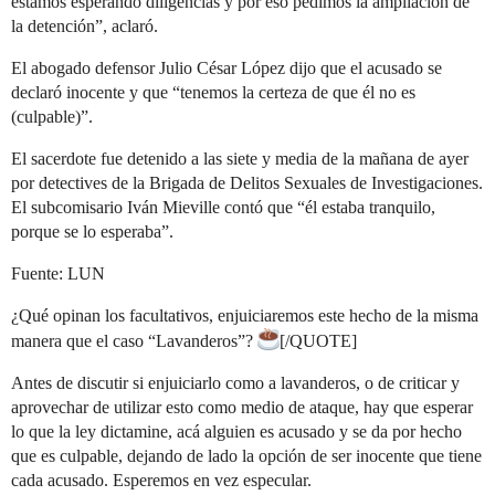
estamos esperando diligencias y por eso pedimos la ampliación de
la detención”, aclaró.
El abogado defensor Julio César López dijo que el acusado se
declaró inocente y que “tenemos la certeza de que él no es
(culpable)”.
El sacerdote fue detenido a las siete y media de la mañana de ayer
por detectives de la Brigada de Delitos Sexuales de Investigaciones.
El subcomisario Iván Mieville contó que “él estaba tranquilo,
porque se lo esperaba”.
Fuente: LUN
¿Qué opinan los facultativos, enjuiciaremos este hecho de la misma
manera que el caso “Lavanderos”?
[/QUOTE]
Antes de discutir si enjuiciarlo como a lavanderos, o de criticar y
aprovechar de utilizar esto como medio de ataque, hay que esperar
lo que la ley dictamine, acá alguien es acusado y se da por hecho
que es culpable, dejando de lado la opción de ser inocente que tiene
cada acusado. Esperemos en vez especular.