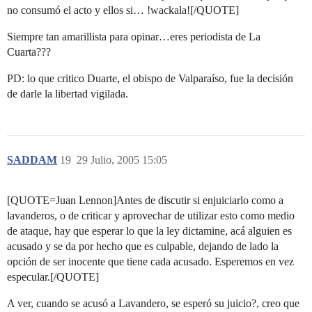
no consumó el acto y ellos si… !wackala![/QUOTE]
Siempre tan amarillista para opinar…eres periodista de La
Cuarta???
PD: lo que critico Duarte, el obispo de Valparaíso, fue la decisión
de darle la libertad vigilada.
SADDAM
19
29 Julio, 2005 15:05
[QUOTE=Juan Lennon]Antes de discutir si enjuiciarlo como a
lavanderos, o de criticar y aprovechar de utilizar esto como medio
de ataque, hay que esperar lo que la ley dictamine, acá alguien es
acusado y se da por hecho que es culpable, dejando de lado la
opción de ser inocente que tiene cada acusado. Esperemos en vez
especular.[/QUOTE]
A ver, cuando se acusó a Lavandero, se esperó su juicio?, creo que