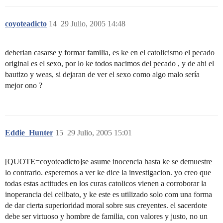
coyoteadicto
14
29 Julio, 2005 14:48
deberian casarse y formar familia, es ke en el catolicismo el pecado
original es el sexo, por lo ke todos nacimos del pecado , y de ahi el
bautizo y weas, si dejaran de ver el sexo como algo malo sería
mejor ono ?
Eddie_Hunter
15
29 Julio, 2005 15:01
[QUOTE=coyoteadicto]se asume inocencia hasta ke se demuestre
lo contrario. esperemos a ver ke dice la investigacion. yo creo que
todas estas actitudes en los curas catolicos vienen a corroborar la
inoperancia del celibato, y ke este es utilizado solo com una forma
de dar cierta superioridad moral sobre sus creyentes. el sacerdote
debe ser virtuoso y hombre de familia, con valores y justo, no un