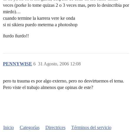
veces (porke lo tome quizas 2 o 3 veces mas, pero lo desincribia por
miedo)…
cuando termine la karrera vere ke onda
si ni sikiera puedo meterma a photoshop
ñurdo ñurdo!!
PENNYWISE
6
31 Agosto, 2006 12:08
pero tu trauma es por algo externo, pero no desvirtuemos el tema.
Pero viste el trabajo almenos que opinas de este?
Inicio
Categorías
Directrices
Términos del servicio