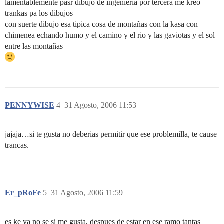
lamentablemente pasr dibujo de ingenieria por tercera me kreo
trankas pa los dibujos
con suerte dibujo esa tipica cosa de montañas con la kasa con
chimenea echando humo y el camino y el rio y las gaviotas y el sol
entre las montañas
PENNYWISE
4
31 Agosto, 2006 11:53
jajaja…si te gusta no deberias permitir que ese problemilla, te cause
trancas.
Er_pRoFe
5
31 Agosto, 2006 11:59
es ke ya no se si me gusta, despues de estar en ese ramo tantas