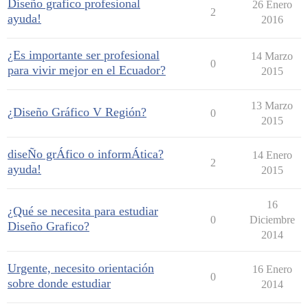
Diseño grafico profesional
26 Enero
2
ayuda!
2016
¿Es importante ser profesional
14 Marzo
0
para vivir mejor en el Ecuador?
2015
13 Marzo
¿Diseño Gráfico V Región?
0
2015
diseÑo grÁfico o informÁtica?
14 Enero
2
ayuda!
2015
16
¿Qué se necesita para estudiar
0
Diciembre
Diseño Grafico?
2014
Urgente, necesito orientación
16 Enero
0
sobre donde estudiar
2014