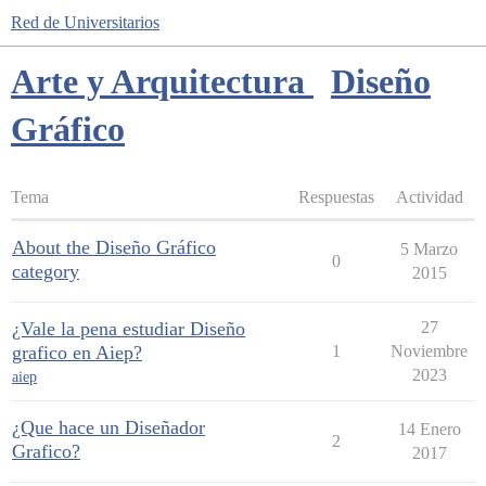
Red de Universitarios
Arte y Arquitectura
Diseño
Gráfico
Tema
Respuestas
Actividad
About the Diseño Gráfico
5 Marzo
0
category
2015
¿Vale la pena estudiar Diseño
27
grafico en Aiep?
1
Noviembre
2023
aiep
¿Que hace un Diseñador
14 Enero
2
Grafico?
2017