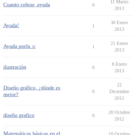
11 Marzo
Cuanto cobrar, ayuda
0
2013
30 Enero
Ayuda!
1
2013
21 Enero
Ayuda porfa :c
1
2013
8 Enero
ilustración
0
2013
22
Diseño gráfico, ¿dónde es
0
Diciembre
mejor?
2012
20 Octubre
diseño grafico
0
2012
Matemáticas básicas en el
10 Octubre