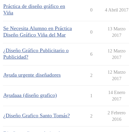
Práctica de diseño gráfico en
0
4 Abril 2017
Viña
Se Necesita Alumno en Práctica
13 Marzo
0
Diseño Gráfico Viña del Mar
2017
¿Diseño Gráfico Publicitario o
12 Marzo
6
Publicidad?
2017
12 Marzo
Ayuda urgente diseñadores
2
2017
14 Enero
Ayudaaa (diseño grafico)
1
2017
2 Febrero
¿Diseño Grafico Santo Tomás?
2
2016