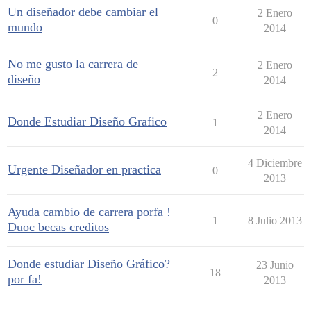
Un diseñador debe cambiar el
2 Enero
0
mundo
2014
No me gusto la carrera de
2 Enero
2
diseño
2014
2 Enero
Donde Estudiar Diseño Grafico
1
2014
4 Diciembre
Urgente Diseñador en practica
0
2013
Ayuda cambio de carrera porfa !
1
8 Julio 2013
Duoc becas creditos
Donde estudiar Diseño Gráfico?
23 Junio
18
por fa!
2013