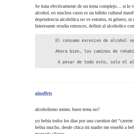
Se trata efectivamente de un tema complejo… si lo v
alcohol, en muchos casos es un hábito cultural masif
dependencia alcohólica no ve estratos, ni género, ni 
Interesante resulta entonces, definir al alcoholico c
       El consumo excesivo de alcohol se
       Ahora bien, los caminos de rehab
        A pesar de todo esto, solo el a
ainaffets
alcoholismo mmm. buen tema no?
yo bebia todos los dias por una cuestion del “carret
bebia mucho, desde chica mi madre me enseñó a beber
mareada sikiera.