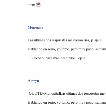
idem
Mononita
Las ultimas dos respuestas me dieron risa, jajajaja.
Hablando en serio, yo tomo, pero muy poco, sumam
“El alcohol hace mal, deshinibe” jejeje
Arwyn
[QUOTE=Mononita]Las ultimas dos respuestas me die
Hablando en serio, yo tomo, pero muy poco, sumam