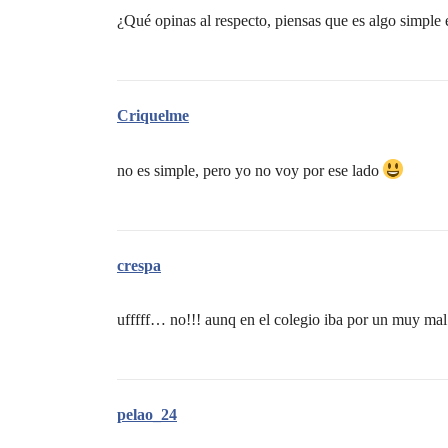
¿Qué opinas al respecto, piensas que es algo simple 
Criquelme
no es simple, pero yo no voy por ese lado
crespa
ufffff… no!!! aunq en el colegio iba por un muy ma
pelao_24