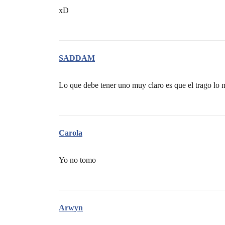
xD
SADDAM
Lo que debe tener uno muy claro es que el trago lo
Carola
Yo no tomo
Arwyn