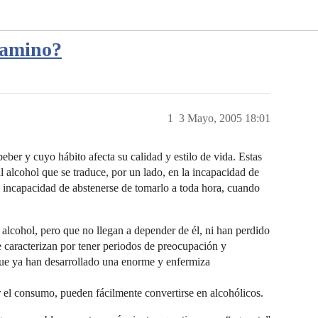
 camino?
1
3 Mayo, 2005 18:01
eber y cuyo hábito afecta su calidad y estilo de vida. Estas
l alcohol que se traduce, por un lado, en la incapacidad de
 incapacidad de abstenerse de tomarlo a toda hora, cuando
 alcohol, pero que no llegan a depender de él, ni han perdido
e caracterizan por tener periodos de preocupación y
que ya han desarrollado una enorme y enfermiza
r el consumo, pueden fácilmente convertirse en alcohólicos.