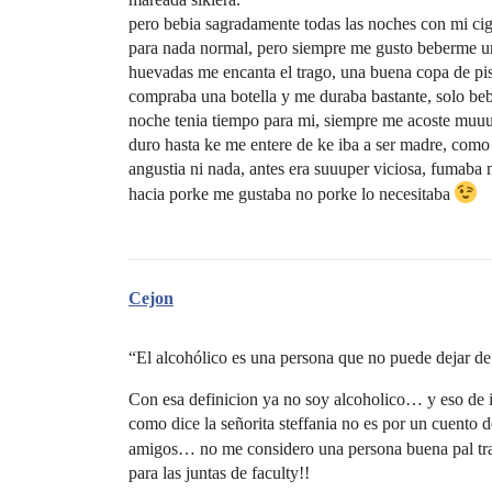
pero bebia sagradamente todas las noches con mi ci
para nada normal, pero siempre me gusto beberme una
huevadas me encanta el trago, una buena copa de pis
compraba una botella y me duraba bastante, solo bebi
noche tenia tiempo para mi, siempre me acoste muuu
duro hasta ke me entere de ke iba a ser madre, como
angustia ni nada, antes era suuuper viciosa, fumaba
hacia porke me gustaba no porke lo necesitaba
Cejon
“El alcohólico es una persona que no puede dejar de 
Con esa definicion ya no soy alcoholico… y eso de i
como dice la señorita steffania no es por un cuento 
amigos… no me considero una persona buena pal t
para las juntas de faculty!!