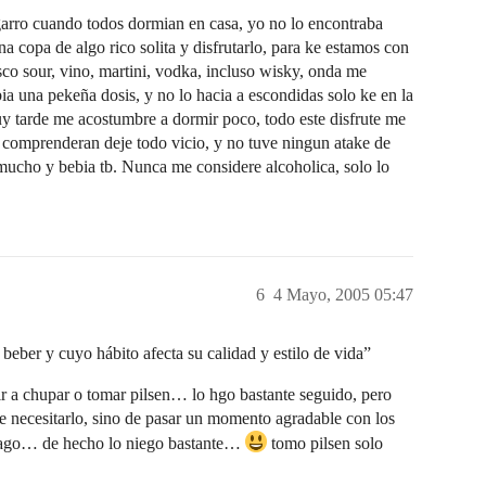
garro cuando todos dormian en casa, yo no lo encontraba
 copa de algo rico solita y disfrutarlo, para ke estamos con
co sour, vino, martini, vodka, incluso wisky, onda me
a una pekeña dosis, y no lo hacia a escondidas solo ke en la
y tarde me acostumbre a dormir poco, todo este disfrute me
 comprenderan deje todo vicio, y no tuve ningun atake de
 mucho y bebia tb. Nunca me considere alcoholica, solo lo
6
4 Mayo, 2005 05:47
beber y cuyo hábito afecta su calidad y estilo de vida”
r a chupar o tomar pilsen… lo hgo bastante seguido, pero
de necesitarlo, sino de pasar un momento agradable con los
rago… de hecho lo niego bastante…
tomo pilsen solo