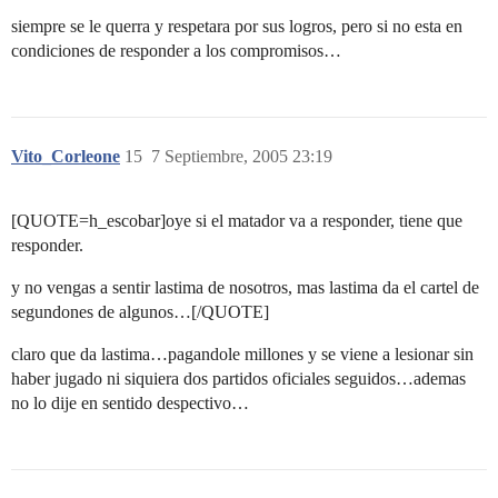
siempre se le querra y respetara por sus logros, pero si no esta en
condiciones de responder a los compromisos…
Vito_Corleone
15
7 Septiembre, 2005 23:19
[QUOTE=h_escobar]oye si el matador va a responder, tiene que
responder.
y no vengas a sentir lastima de nosotros, mas lastima da el cartel de
segundones de algunos…[/QUOTE]
claro que da lastima…pagandole millones y se viene a lesionar sin
haber jugado ni siquiera dos partidos oficiales seguidos…ademas
no lo dije en sentido despectivo…