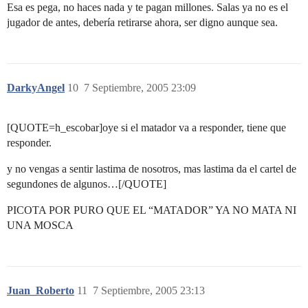
Esa es pega, no haces nada y te pagan millones. Salas ya no es el
jugador de antes, debería retirarse ahora, ser digno aunque sea.
DarkyAngel
10
7 Septiembre, 2005 23:09
[QUOTE=h_escobar]oye si el matador va a responder, tiene que
responder.
y no vengas a sentir lastima de nosotros, mas lastima da el cartel de
segundones de algunos…[/QUOTE]
PICOTA POR PURO QUE EL “MATADOR” YA NO MATA NI
UNA MOSCA
Juan_Roberto
11
7 Septiembre, 2005 23:13