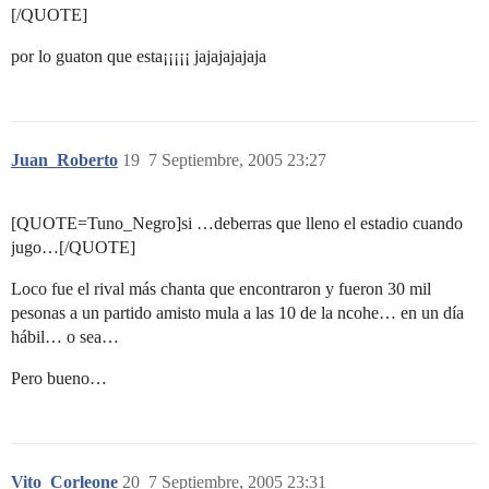
[/QUOTE]
por lo guaton que esta¡¡¡¡¡ jajajajajaja
Juan_Roberto
19
7 Septiembre, 2005 23:27
[QUOTE=Tuno_Negro]si …deberras que lleno el estadio cuando
jugo…[/QUOTE]
Loco fue el rival más chanta que encontraron y fueron 30 mil
pesonas a un partido amisto mula a las 10 de la ncohe… en un día
hábil… o sea…
Pero bueno…
Vito_Corleone
20
7 Septiembre, 2005 23:31