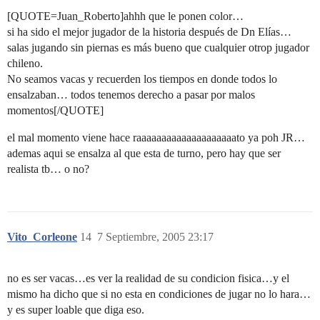
[QUOTE=Juan_Roberto]ahhh que le ponen color…
si ha sido el mejor jugador de la historia después de Dn Elías…
salas jugando sin piernas es más bueno que cualquier otrop jugador
chileno.
No seamos vacas y recuerden los tiempos en donde todos lo
ensalzaban… todos tenemos derecho a pasar por malos
momentos[/QUOTE]
el mal momento viene hace raaaaaaaaaaaaaaaaaaaato ya poh JR…
ademas aqui se ensalza al que esta de turno, pero hay que ser
realista tb… o no?
Vito_Corleone
14
7 Septiembre, 2005 23:17
no es ser vacas…es ver la realidad de su condicion fisica…y el
mismo ha dicho que si no esta en condiciones de jugar no lo hara…
y es super loable que diga eso.