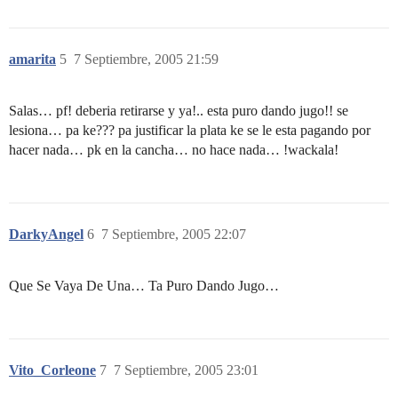
amarita
5
7 Septiembre, 2005 21:59
Salas… pf! deberia retirarse y ya!.. esta puro dando jugo!! se
lesiona… pa ke??? pa justificar la plata ke se le esta pagando por
hacer nada… pk en la cancha… no hace nada… !wackala!
DarkyAngel
6
7 Septiembre, 2005 22:07
Que Se Vaya De Una… Ta Puro Dando Jugo…
Vito_Corleone
7
7 Septiembre, 2005 23:01