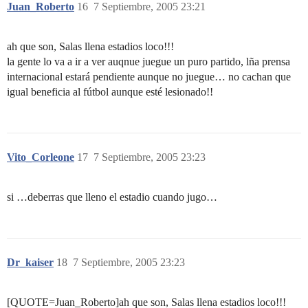
Juan_Roberto
16
7 Septiembre, 2005 23:21
ah que son, Salas llena estadios loco!!!
la gente lo va a ir a ver auqnue juegue un puro partido, lña prensa
internacional estará pendiente aunque no juegue… no cachan que
igual beneficia al fútbol aunque esté lesionado!!
Vito_Corleone
17
7 Septiembre, 2005 23:23
si …deberras que lleno el estadio cuando jugo…
Dr_kaiser
18
7 Septiembre, 2005 23:23
[QUOTE=Juan_Roberto]ah que son, Salas llena estadios loco!!!